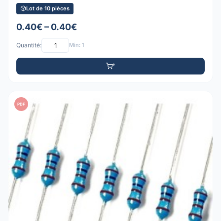
Lot de 10 pièces
0.40€ – 0.40€
Quantité:
Min: 1
PDF