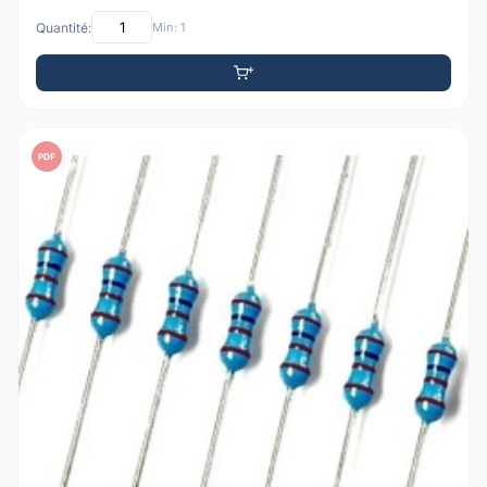
Quantité:
Min: 1
PDF