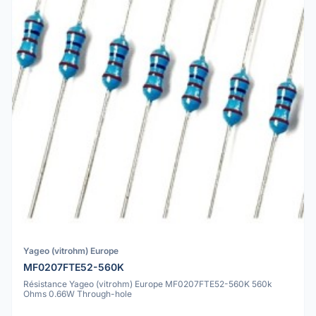
Yageo (vitrohm) Europe
MF0207FTE52-560K
Résistance Yageo (vitrohm) Europe MF0207FTE52-560K 560k
Ohms 0.66W Through-hole