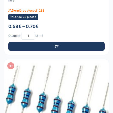
hole
Dernières pièces!: 288
Lot de 25 pièces
0.58€ – 0.70€
Quantité:
Min: 1
PDF