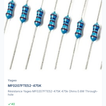
Yageo
MF0207FTE52-475K
Résistance Yageo MF0207FTE52-475K 475k Ohms 0.6W Through-
hole
40