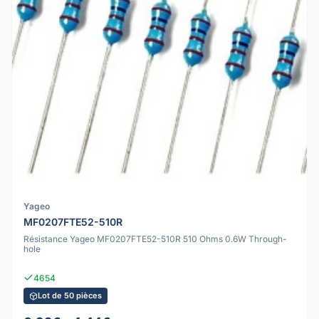
Yageo
MF0207FTE52-510R
Résistance Yageo MF0207FTE52-510R 510 Ohms 0.6W Through-
hole
4654
Lot de 50 pièces