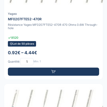
Yageo
MF0207FTE52-470R
Résistance Yageo MF0207FTE52-470R 470 Ohms 0.6W Through-
hole
8520
Lot de 50 pièces
0.92€ – 4.44€
Quantité:
Min: 1