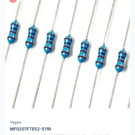
Yageo
MF0207FTE52-511R