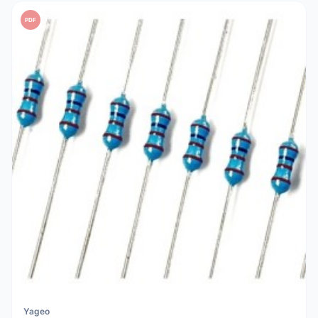
PDF
Yageo