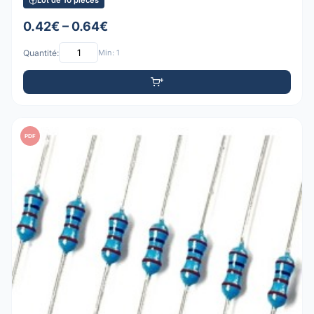
Lot de 10 pièces
0.42€ – 0.64€
Quantité:
Min: 1
PDF