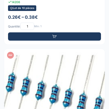
14206
Lot de 10 pièces
0.26€ – 0.38€
Quantité:
Min: 1
PDF