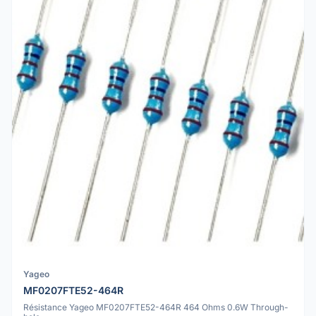
Yageo
MF0207FTE52-464R
Résistance Yageo MF0207FTE52-464R 464 Ohms 0.6W Through-