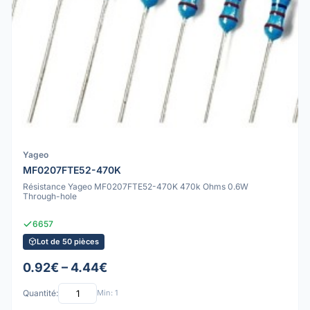
Yageo
MF0207FTE52-470K
Résistance Yageo MF0207FTE52-470K 470k Ohms 0.6W
Through-hole
6657
Lot de 50 pièces
0.92€ – 4.44€
Quantité:
Min: 1