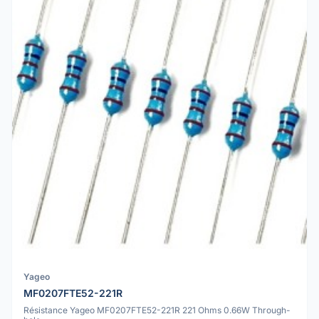
Yageo
MF0207FTE52-221R
Résistance Yageo MF0207FTE52-221R 221 Ohms 0.66W Through-