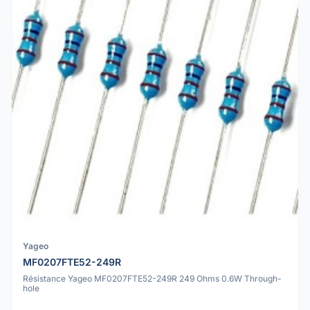
Yageo
MF0207FTE52-249R
Résistance Yageo MF0207FTE52-249R 249 Ohms 0.6W Through-
hole