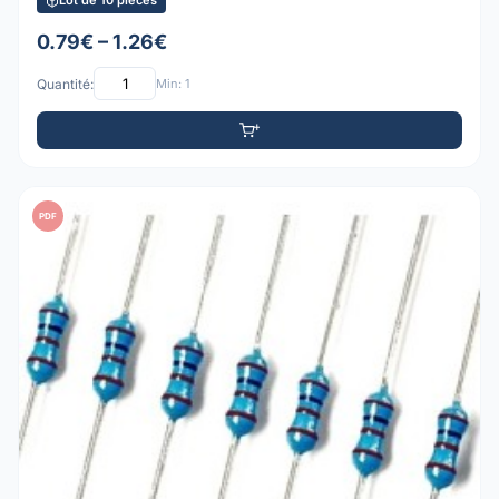
Lot de 10 pièces
0.79€ – 1.26€
Quantité:
Min: 1
PDF