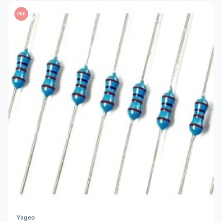
PDF
Yageo