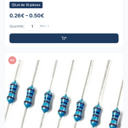
Lot de 10 pièces
0.26€ – 0.50€
Quantité:
Min: 1
PDF