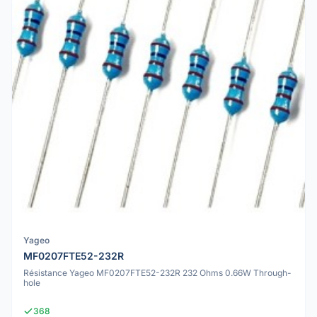
Yageo
MF0207FTE52-232R
Résistance Yageo MF0207FTE52-232R 232 Ohms 0.66W Through-
hole
368