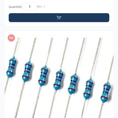
Quantité:
Min: 1
PDF