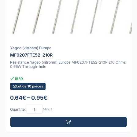
Yageo (vitrohm) Europe
MF0207FTE52-210R
Résistance Yageo (vitrohm) Europe MF0207FTE52-210R 210 Ohms
0.66W Through-hole
1859
Lot de 10 pièces
0.64€ – 0.95€
Quantité:
Min: 1