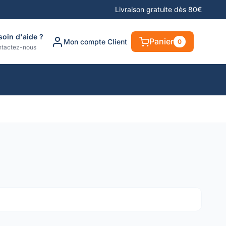
Livraison gratuite dès 80€
soin d'aide ?
Panier
Mon compte Client
0
tactez-nous