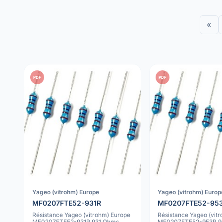
«
PDF
PDF
Yageo (vitrohm) Europe
Yageo (vitrohm) Europ
MF0207FTE52-931R
MF0207FTE52-95
Résistance Yageo (vitrohm) Europe
Résistance Yageo (vit
MF0207FTE52-931R 931 Ohms
MF0207FTE52-953R 9