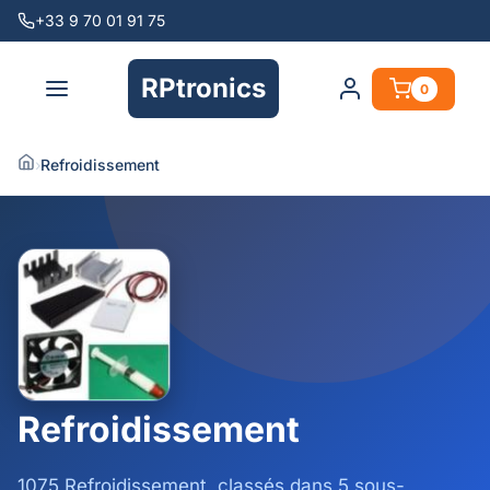
+33 9 70 01 91 75
RPtronics
0
›
Refroidissement
Refroidissement
1075 Refroidissement, classés dans 5 sous-