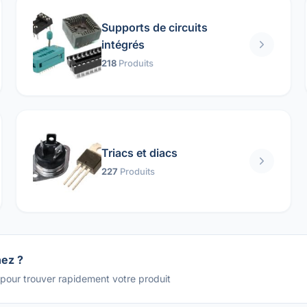
Supports de circuits
intégrés
218
Produits
Triacs et diacs
227
Produits
hez ?
 pour trouver rapidement votre produit