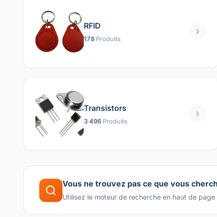
RFID
178
Produits
Transistors
3 496
Produits
Vous ne trouvez pas ce que vous cherc
Utilisez le moteur de recherche en haut de page