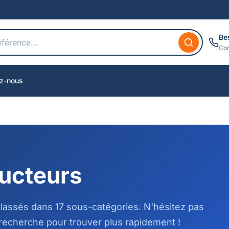
Be
Con
z-nous
ucteurs
assés dans 17 sous-catégories. N'hésitez pas
recherche pour trouver plus rapidement !