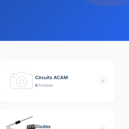
Circuits ACAM
8
Produits
Diodes