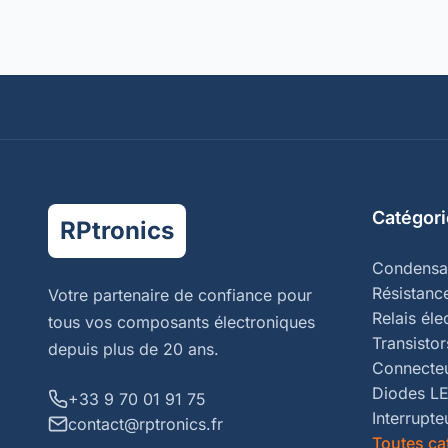
Catégori
RPtronics
Condensa
Résistanc
Votre partenaire de confiance pour
Relais él
tous vos composants électroniques
Transistor
depuis plus de 20 ans.
Connecte
Diodes L
+33 9 70 01 91 75
Interrupte
contact@rptronics.fr
Toutes ca