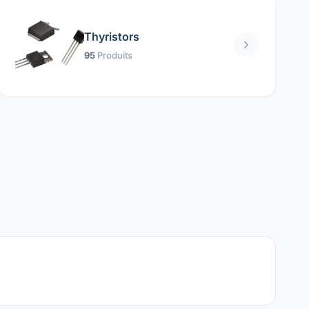
Thyristors
95
Produits