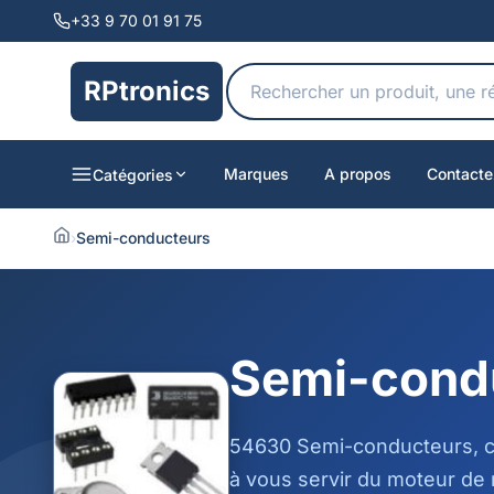
+33 9 70 01 91 75
RPtronics
Marques
A propos
Contacte
Catégories
›
Semi-conducteurs
Semi-cond
54630 Semi-conducteurs, cl
à vous servir du moteur de 