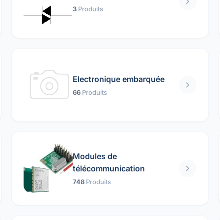
3
Produits
Electronique embarquée
66
Produits
Modules de
télécommunication
748
Produits