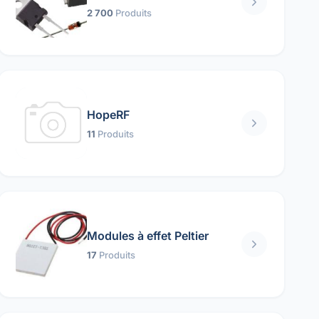
2 700
Produits
HopeRF
11
Produits
Modules à effet Peltier
17
Produits