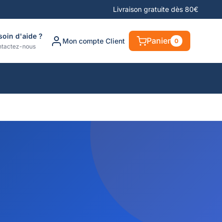
Livraison gratuite dès 80€
soin d'aide ?
Panier
Mon compte Client
0
tactez-nous