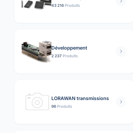
43 216
Produits
Développement
2 237
Produits
LORAWAN transmissions
96
Produits