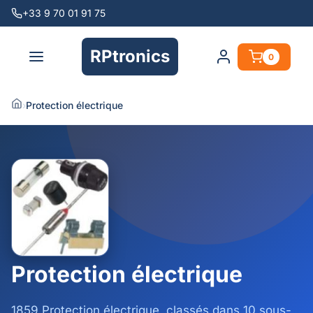
+33 9 70 01 91 75
RPtronics
0
›
Protection électrique
Protection électrique
1859 Protection électrique, classés dans 10 sous-