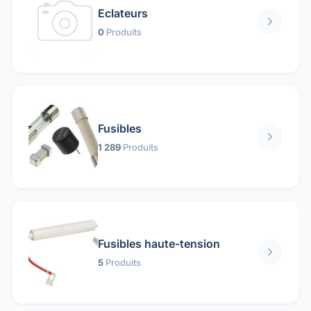
Eclateurs
0
Produits
Fusibles
1 289
Produits
Fusibles haute-tension
5
Produits