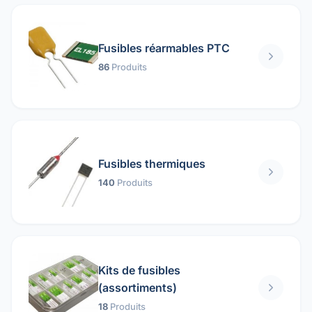
Fusibles réarmables PTC
86
Produits
Fusibles thermiques
140
Produits
Kits de fusibles
(assortiments)
18
Produits