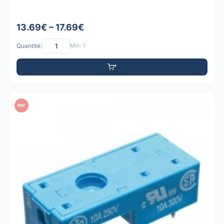
13.69€ – 17.69€
Quantité:
Min: 1
PDF