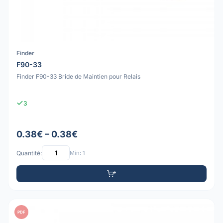
Finder
F90-33
Finder F90-33 Bride de Maintien pour Relais
3
0.38€ – 0.38€
Quantité:
Min: 1
PDF