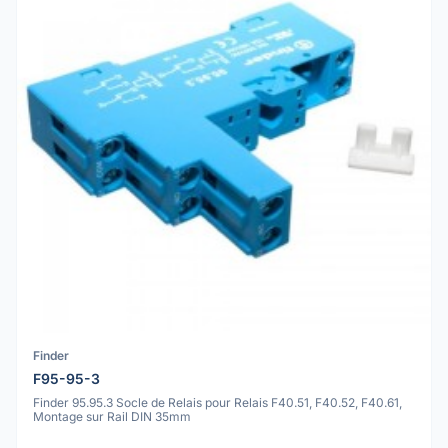
Finder
F95-95-3
Finder 95.95.3 Socle de Relais pour Relais F40.51, F40.52, F40.61,
Montage sur Rail DIN 35mm