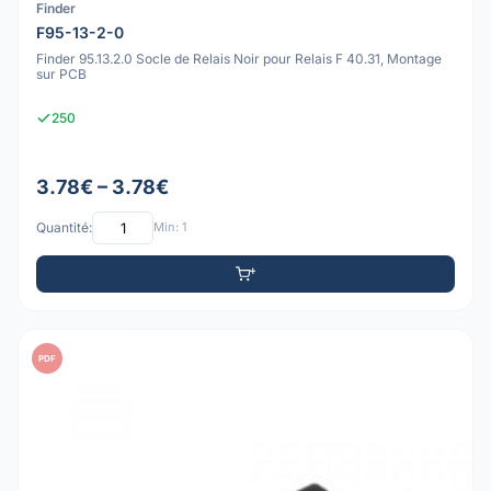
Finder
F95-13-2-0
Finder 95.13.2.0 Socle de Relais Noir pour Relais F 40.31, Montage
sur PCB
250
3.78€ – 3.78€
Quantité:
Min: 1
PDF