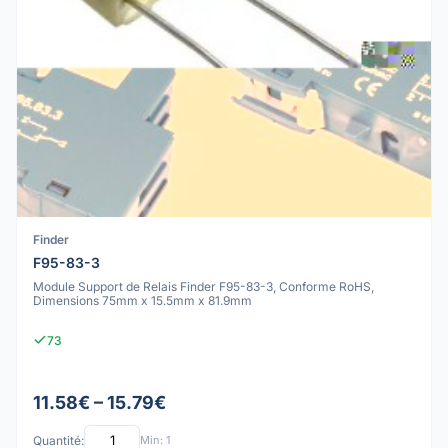
Finder
F95-83-3
Module Support de Relais Finder F95-83-3, Conforme RoHS,
Dimensions 75mm x 15.5mm x 81.9mm
73
11.58€ – 15.79€
Quantité:
Min: 1