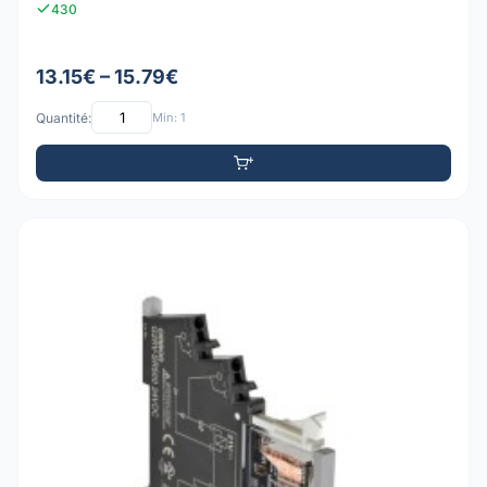
430
13.15€ – 15.79€
Quantité:
Min: 1