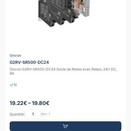
Omron
G2RV-SR500-DC24
Omron G2RV-SR500-DC24 Socle de Relais avec Relais, 24V DC,
6A
11
19.22€ – 19.80€
Quantité:
Min: 1