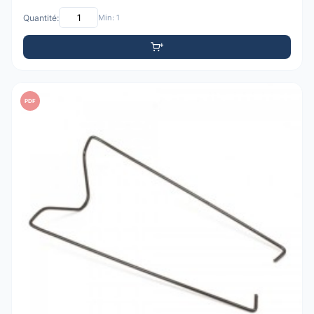
Quantité:
Min: 1
PDF