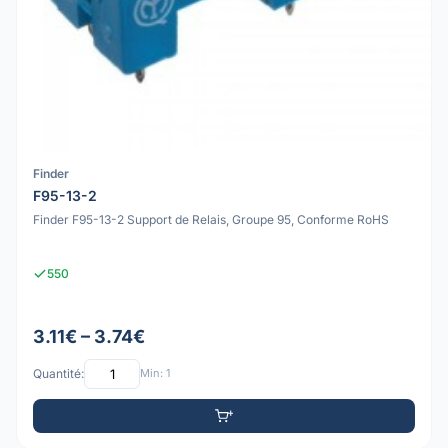
Finder
F95-13-2
Finder F95-13-2 Support de Relais, Groupe 95, Conforme RoHS
550
3.11€ – 3.74€
Quantité:
Min: 1