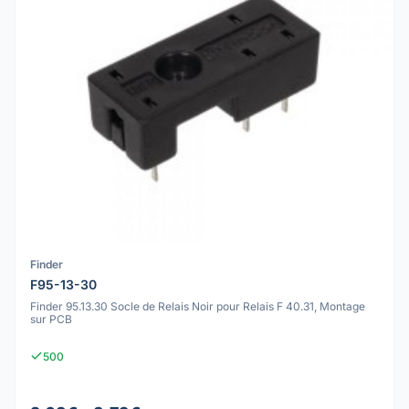
Finder
F95-13-30
Finder 95.13.30 Socle de Relais Noir pour Relais F 40.31, Montage
sur PCB
500