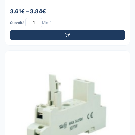
3.61€ – 3.84€
Quantité:
Min: 1