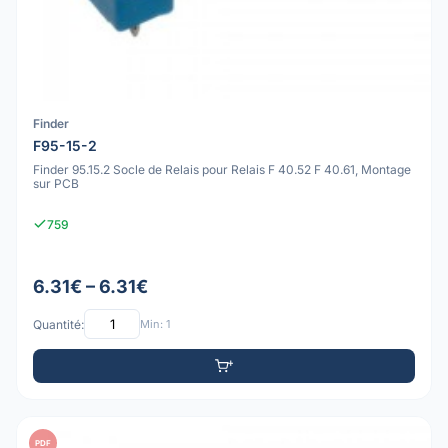
Finder
F95-15-2
Finder 95.15.2 Socle de Relais pour Relais F 40.52 F 40.61, Montage
sur PCB
759
6.31€ – 6.31€
Quantité:
Min: 1
PDF