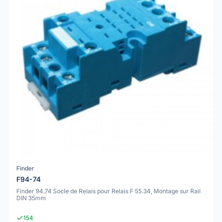
Finder
F94-74
Finder 94.74 Socle de Relais pour Relais F 55.34, Montage sur Rail
DIN 35mm
154