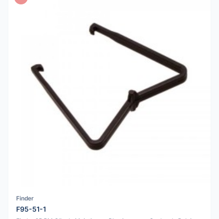
Finder
F95-51-1