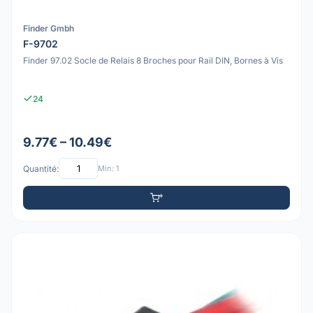
Finder Gmbh
F-9702
Finder 97.02 Socle de Relais 8 Broches pour Rail DIN, Bornes à Vis
24
9.77€ – 10.49€
Quantité:
Min: 1