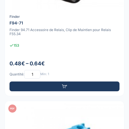
Finder
F94-71
Finder 94.71 Accessoire de Relais, Clip de Maintien pour Relais
F55.34
153
0.48€ – 0.64€
Quantité:
Min: 1
PDF