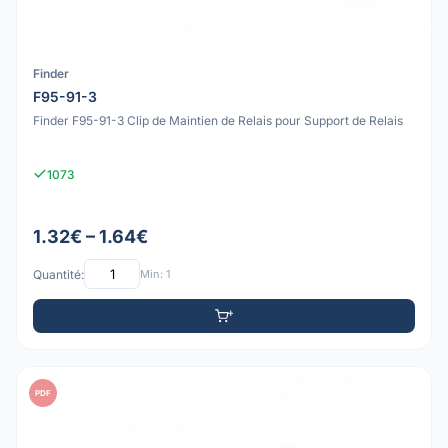
Finder
F95-91-3
Finder F95-91-3 Clip de Maintien de Relais pour Support de Relais
1073
1.32€ – 1.64€
Quantité:
Min: 1
PDF