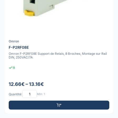
Omron
F-P2RF08E
Omron F-P2RF08E Support de Relais, 8 Broches, Montage sur Rail
DIN, 250VAC/7A
11
12.66€ – 13.16€
Quantité:
Min: 1