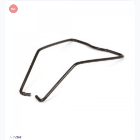
PDF
Finder