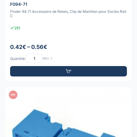
F094-71
Finder 94.71 Accessoire de Relais, Clip de Maintien pour Socles Rail
C
251
0.42€ – 0.56€
Quantité:
Min: 1
PDF