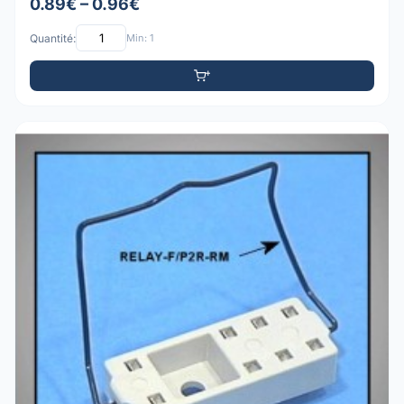
0.89€ – 0.96€
Quantité:
Min: 1