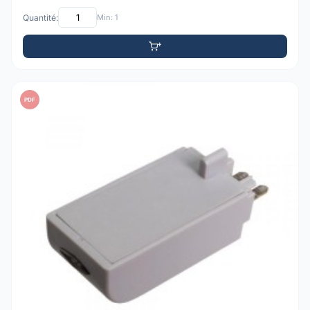
Quantité:
Min: 1
PDF