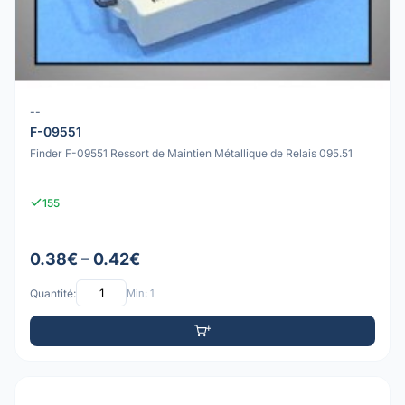
--
F-09551
Finder F-09551 Ressort de Maintien Métallique de Relais 095.51
155
0.38€ – 0.42€
Quantité:
Min: 1