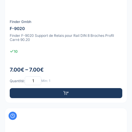
Finder Gmbh
F-9020
Finder F-9020 Support de Relais pour Rail DIN 8 Broches Profil
Carré 90.20
10
7.00€ – 7.00€
Quantité:
Min: 1