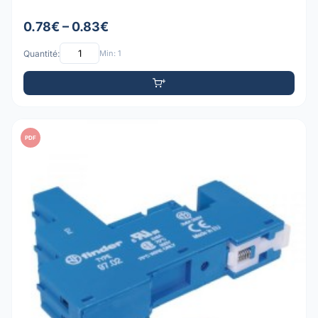
0.78€ – 0.83€
Quantité:
Min: 1
PDF