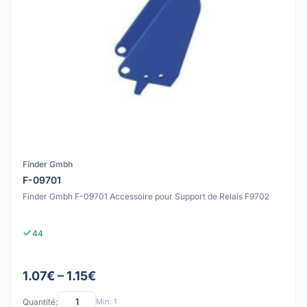
Finder Gmbh
F-09701
Finder Gmbh F-09701 Accessoire pour Support de Relais F9702
44
1.07€ – 1.15€
Quantité:
Min: 1