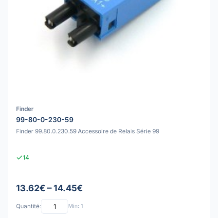
Finder
99-80-0-230-59
Finder 99.80.0.230.59 Accessoire de Relais Série 99
14
13.62€ – 14.45€
Quantité:
Min: 1