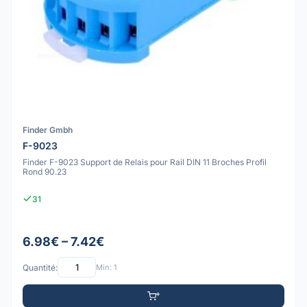
Finder Gmbh
F-9023
Finder F-9023 Support de Relais pour Rail DIN 11 Broches Profil
Rond 90.23
31
6.98€ – 7.42€
Quantité:
Min: 1