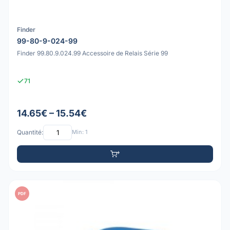
Finder
99-80-9-024-99
Finder 99.80.9.024.99 Accessoire de Relais Série 99
71
14.65€ – 15.54€
Quantité:
Min: 1
PDF