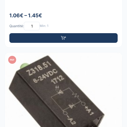
1.06€ – 1.45€
Quantité:
Min: 1
PDF