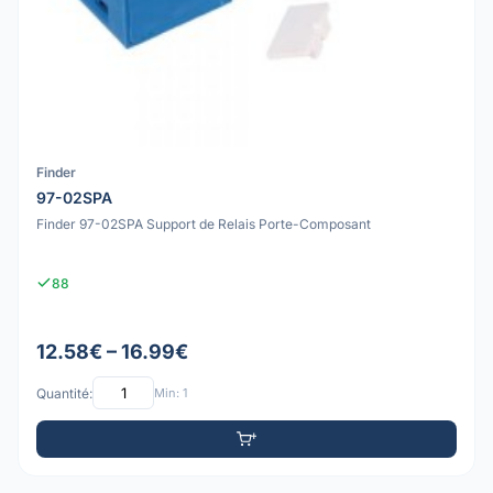
Finder
97-02SPA
Finder 97-02SPA Support de Relais Porte-Composant
88
12.58€ – 16.99€
Quantité:
Min: 1