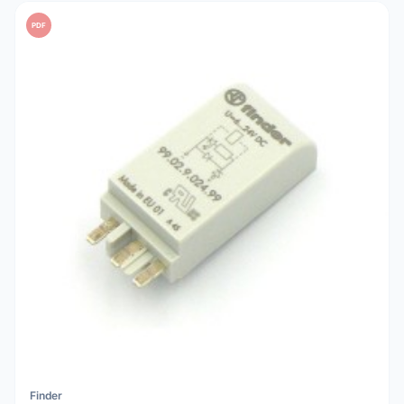
PDF
Finder