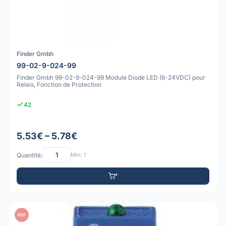
Finder Gmbh
99-02-9-024-99
Finder Gmbh 99-02-9-024-99 Module Diode LED (6-24VDC) pour
Relais, Fonction de Protection
42
5.53€ – 5.78€
Quantité:
Min: 1
PDF