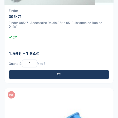
Finder
095-71
Finder 095-71 Accessoire Relais Série 95, Puissance de Bobine
0mW
571
1.56€ – 1.64€
Quantité:
Min: 1
PDF