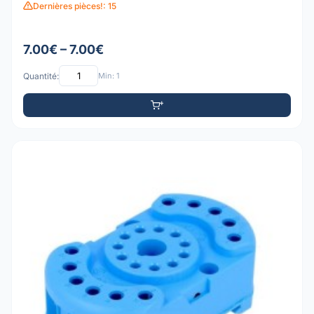
Dernières pièces!: 15
7.00€ – 7.00€
Quantité:
Min: 1