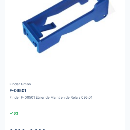
Finder Gmbh
F-09501
Finder F-09501 Étrier de Maintien de Relais 095.01
63