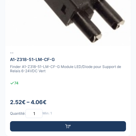
--
A1-Z318-51-LM-CF-G
Finder A1-Z318-51-LM-CF-G Module LED/Diode pour Support de
Relais 6-24VDC Vert
74
2.52€ – 4.06€
Quantité:
Min: 1