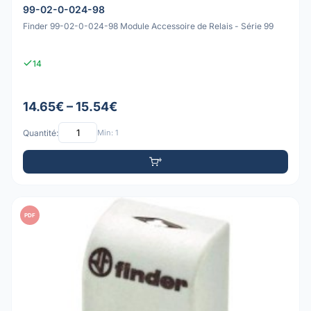
99-02-0-024-98
Finder 99-02-0-024-98 Module Accessoire de Relais - Série 99
14
14.65€ – 15.54€
Quantité:
Min: 1
PDF