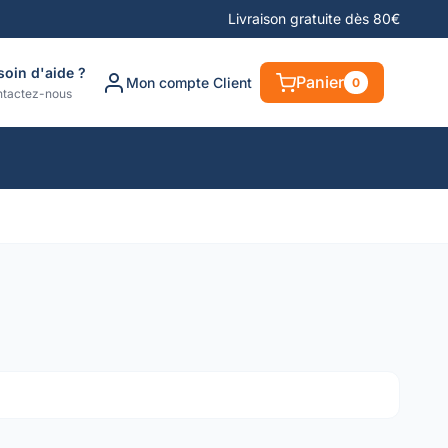
Livraison gratuite dès 80€
soin d'aide ?
Panier
Mon compte Client
0
tactez-nous