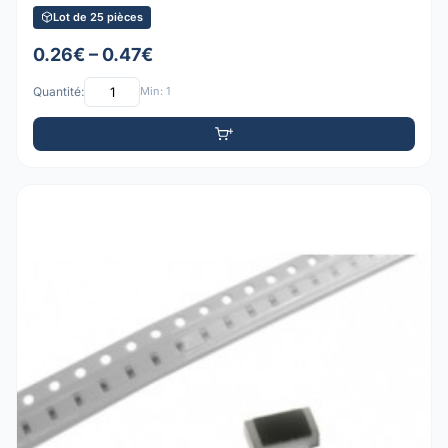
Lot de 25 pièces
0.26€ – 0.47€
Quantité:
Min: 1