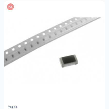
PDF
Yageo