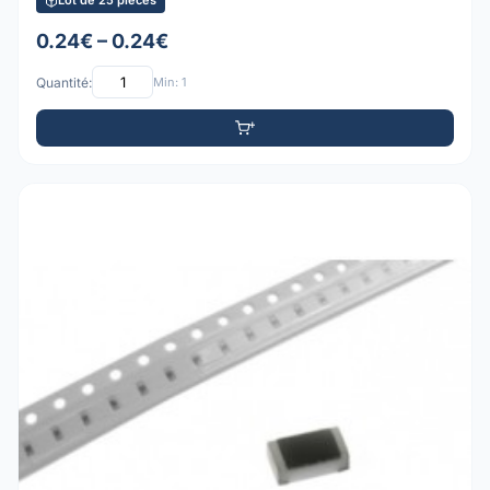
Lot de 25 pièces
0.24€ – 0.24€
Quantité:
Min: 1