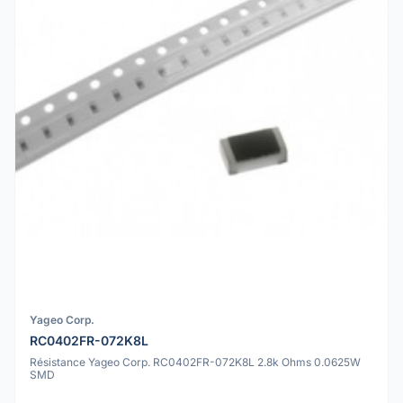
Yageo Corp.
RC0402FR-072K8L
Résistance Yageo Corp. RC0402FR-072K8L 2.8k Ohms 0.0625W
SMD