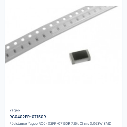
Yageo
RC0402FR-07150R
Résistance Yageo RC0402FR-07150R 7.15k Ohms 0.063W SMD