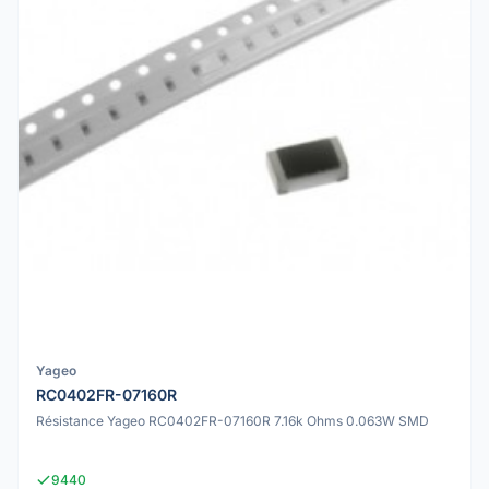
Yageo
RC0402FR-07160R
Résistance Yageo RC0402FR-07160R 7.16k Ohms 0.063W SMD
9440