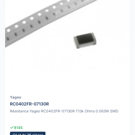
Yageo
RC0402FR-07130R
Résistance Yageo RC0402FR-07130R 7.13k Ohms 0.063W SMD
8145