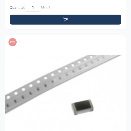
Quantité:
Min: 1
PDF