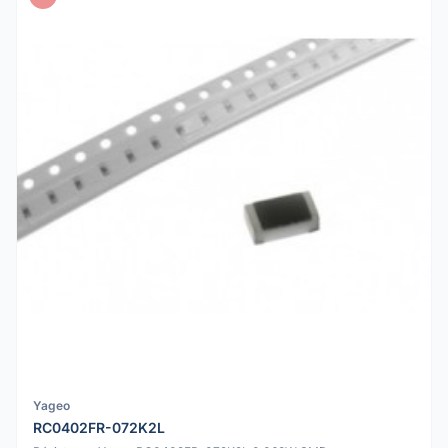
Yageo
RC0402FR-072K2L