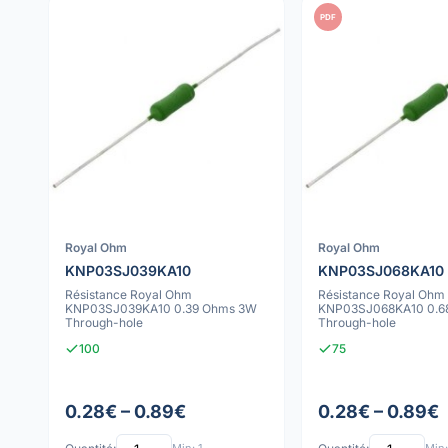
PDF
Royal Ohm
Royal Ohm
KNP03SJ039KA10
KNP03SJ068KA10
Résistance Royal Ohm
Résistance Royal Ohm
KNP03SJ039KA10 0.39 Ohms 3W
KNP03SJ068KA10 0.6
Through-hole
Through-hole
100
75
0.28€ – 0.89€
0.28€ – 0.89€