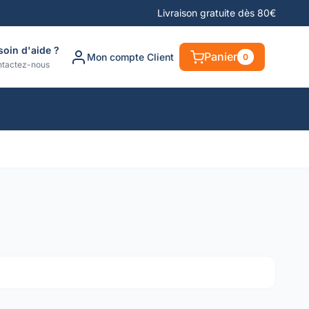
Livraison gratuite dès 80€
soin d'aide ?
Panier
Mon compte Client
0
tactez-nous