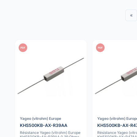
«
PDF
PDF
Yageo (vitrohm) Europe
Yageo (vitrohm) Europ
KHS500KB-AX-R39AA
KHS500KB-AX-R4
Résistance Yageo (vitrohm) Europe
Résistance Yageo (vit
KHS500KB-AX-R39AA 0.39 Ohms
KHS500KB-AX-R47AA 