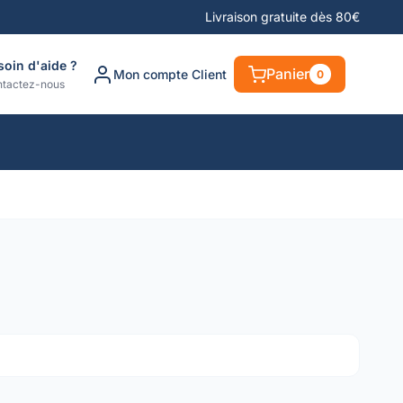
Livraison gratuite dès 80€
soin d'aide ?
Panier
Mon compte Client
0
tactez-nous