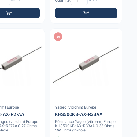
Min: 1
Quantité:
Min: 1
PDF
ohm) Europe
Yageo (vitrohm) Europe
-AX-R27AA
KHS500KB-AX-R33AA
ageo (vitrohm) Europe
Résistance Yageo (vitrohm) Europe
X-R27AA 0.27 Ohms
KHS500KB-AX-R33AA 0.33 Ohms
-hole
5W Through-hole