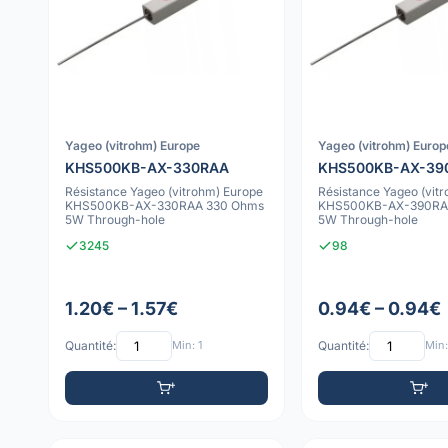
Yageo (vitrohm) Europe
Yageo (vitrohm) Europ
KHS500KB-AX-330RAA
KHS500KB-AX-39
Résistance Yageo (vitrohm) Europe
Résistance Yageo (vit
KHS500KB-AX-330RAA 330 Ohms
KHS500KB-AX-390RA
5W Through-hole
5W Through-hole
3245
98
1.20€ – 1.57€
0.94€ – 0.94€
Quantité:
Min: 1
Quantité:
Min: