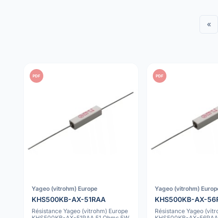
«
PDF
PDF
Yageo (vitrohm) Europe
Yageo (vitrohm) Europ
KHS500KB-AX-51RAA
KHS500KB-AX-56
Résistance Yageo (vitrohm) Europe
Résistance Yageo (vit
KHS500KB-AX-51RAA 51 Ohms 5W
KHS500KB-AX-56RAA