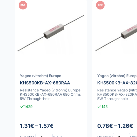
PDF
PDF
Yageo (vitrohm) Europe
Yageo (vitrohm) Europ
KHS500KB-AX-680RAA
KHS500KB-AX-82
Résistance Yageo (vitrohm) Europe
Résistance Yageo (vit
KHS500KB-AX-680RAA 680 Ohms
KHS500KB-AX-820RA
5W Through-hole
5W Through-hole
1429
145
1.31€ – 1.57€
0.78€ – 1.26€