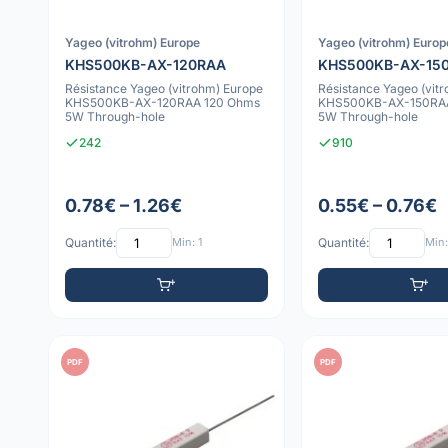
Yageo (vitrohm) Europe
Yageo (vitrohm) Europ
KHS500KB-AX-120RAA
KHS500KB-AX-15
Résistance Yageo (vitrohm) Europe
Résistance Yageo (vit
KHS500KB-AX-120RAA 120 Ohms
KHS500KB-AX-150RAA
5W Through-hole
5W Through-hole
242
910
0.78€ – 1.26€
0.55€ – 0.76€
Quantité:
Min: 1
Quantité:
Min:
PDF
PDF