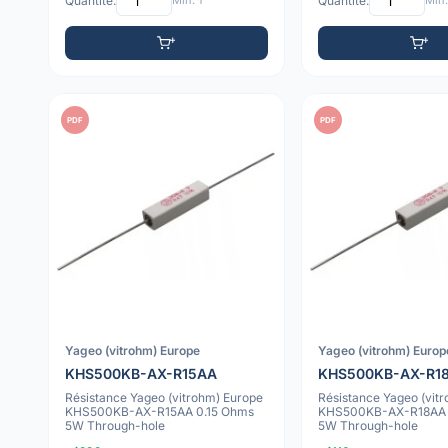
Quantité:
Min: 1
Quantité:
Min:
PDF
PDF
Yageo (vitrohm) Europe
Yageo (vitrohm) Europ
KHS500KB-AX-R15AA
KHS500KB-AX-R1
Résistance Yageo (vitrohm) Europe
Résistance Yageo (vit
KHS500KB-AX-R15AA 0.15 Ohms
KHS500KB-AX-R18AA 
5W Through-hole
5W Through-hole