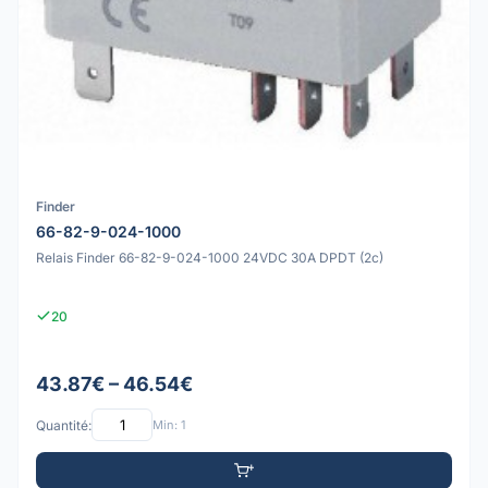
Finder
66-82-9-024-1000
Relais Finder 66-82-9-024-1000 24VDC 30A DPDT (2c)
20
43.87€ – 46.54€
Quantité:
Min: 1