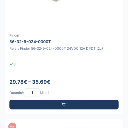
Finder
56-32-9-024-0000T
Relais Finder 56-32-9-024-0000T 24VDC 12A DPDT (2c)
3
29.78€ – 35.69€
Quantité:
Min: 1
PDF