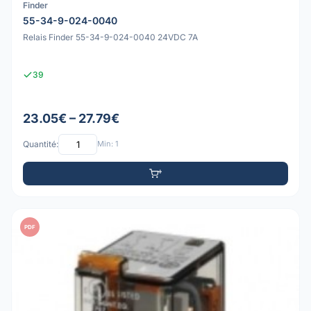
Finder
55-34-9-024-0040
Relais Finder 55-34-9-024-0040 24VDC 7A
39
23.05€ – 27.79€
Quantité:
Min: 1
PDF