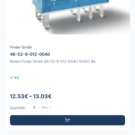
Finder Gmbh
46-52-9-012-0040
Relais Finder Gmbh 46-52-9-012-0040 12VDC 8A
44
12.53€ – 13.03€
Quantité:
Min: 1