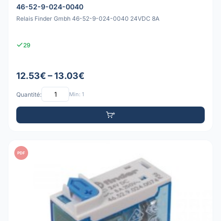
46-52-9-024-0040
Relais Finder Gmbh 46-52-9-024-0040 24VDC 8A
29
12.53€ – 13.03€
Quantité:
Min: 1
PDF