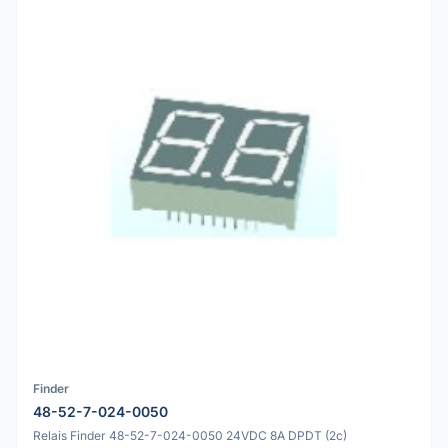
Finder
48-52-7-024-0050
Relais Finder 48-52-7-024-0050 24VDC 8A DPDT (2c)