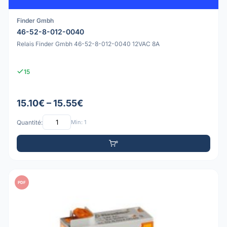
Finder Gmbh
46-52-8-012-0040
Relais Finder Gmbh 46-52-8-012-0040 12VAC 8A
15
15.10€ – 15.55€
Quantité:
Min: 1
PDF