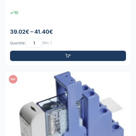
10
39.02€ – 41.40€
Quantité:
Min: 1
PDF