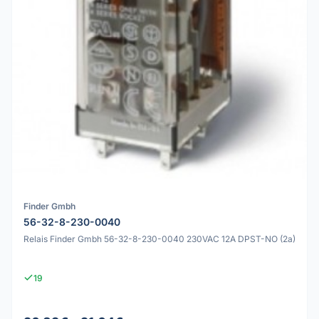
Finder Gmbh
56-32-8-230-0040
Relais Finder Gmbh 56-32-8-230-0040 230VAC 12A DPST-NO (2a)
19