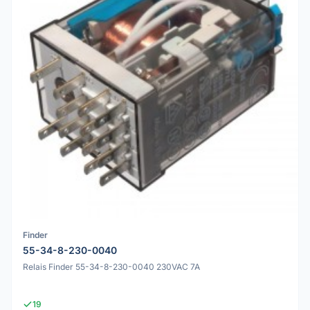
Finder
55-34-8-230-0040
Relais Finder 55-34-8-230-0040 230VAC 7A
19