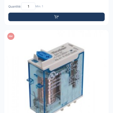
Quantité:
Min: 1
PDF