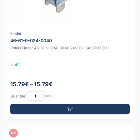
Finder
46-61-9-024-0040
Relais Finder 46-61-9-024-0040 24VDC 16A SPDT (1c)
42
15.79€ – 15.79€
Quantité:
Min: 1
PDF