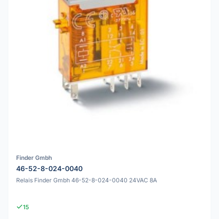
Finder Gmbh
46-52-8-024-0040
Relais Finder Gmbh 46-52-8-024-0040 24VAC 8A
15