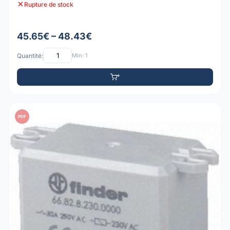
Rupture de stock
45.65€ – 48.43€
Quantité:
Min: 1
PDF