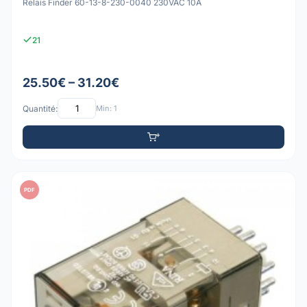
Relais Finder 60-13-8-230-0040 230VAC 10A
21
25.50€ – 31.20€
Quantité:
Min: 1
PDF