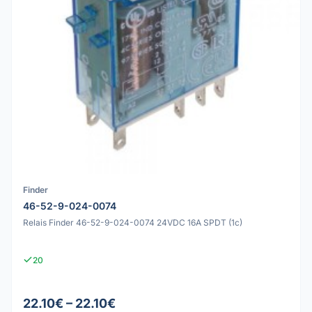
Finder
46-52-9-024-0074
Relais Finder 46-52-9-024-0074 24VDC 16A SPDT (1c)
20
22.10€ – 22.10€