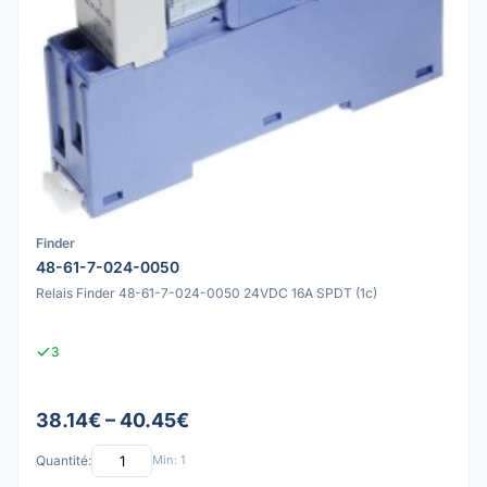
Finder
48-61-7-024-0050
Relais Finder 48-61-7-024-0050 24VDC 16A SPDT (1c)
3
38.14€ – 40.45€
Quantité:
Min: 1