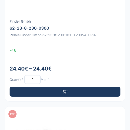
Finder Gmbh
62-23-8-230-0300
Relais Finder Gmbh 62-23-8-230-0300 230VAC 16A
8
24.40€ – 24.40€
Quantité:
Min: 1
PDF