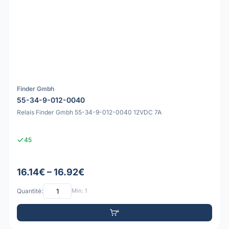
Finder Gmbh
55-34-9-012-0040
Relais Finder Gmbh 55-34-9-012-0040 12VDC 7A
45
16.14€ – 16.92€
Quantité:
Min: 1