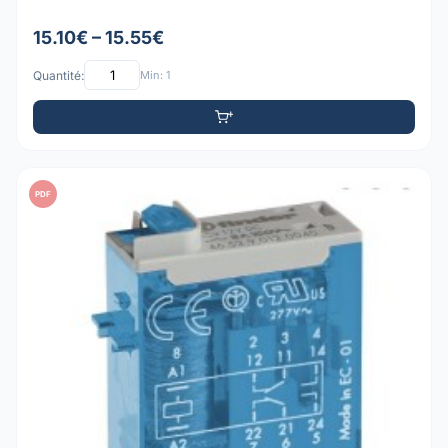
15.10€ – 15.55€
Quantité:
Min: 1
PDF