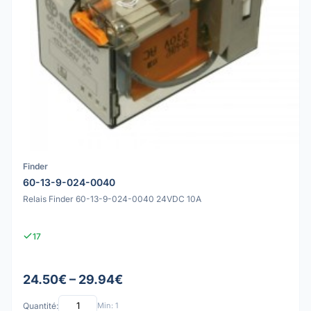
Finder
60-13-9-024-0040
Relais Finder 60-13-9-024-0040 24VDC 10A
17
24.50€ – 29.94€
Quantité:
Min: 1