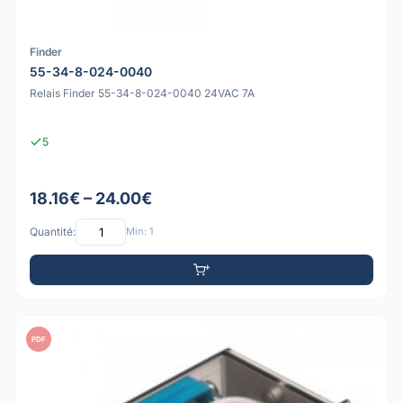
Finder
55-34-8-024-0040
Relais Finder 55-34-8-024-0040 24VAC 7A
5
18.16€ – 24.00€
Quantité:
Min: 1
PDF