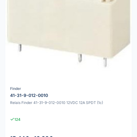
Finder
41-31-9-012-0010
Relais Finder 41-31-9-012-0010 12VDC 12A SPDT (1c)
124