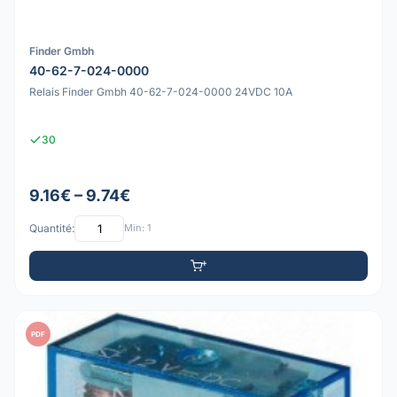
Finder Gmbh
40-62-7-024-0000
Relais Finder Gmbh 40-62-7-024-0000 24VDC 10A
30
9.16€ – 9.74€
Quantité:
Min: 1
PDF