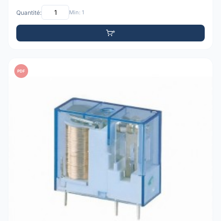
Quantité:
Min: 1
PDF