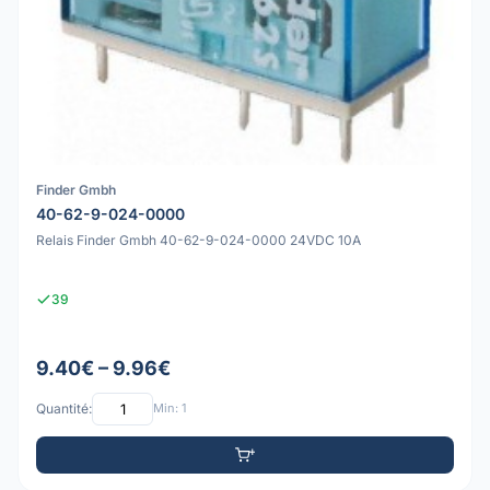
Finder Gmbh
40-62-9-024-0000
Relais Finder Gmbh 40-62-9-024-0000 24VDC 10A
39
9.40€ – 9.96€
Quantité:
Min: 1