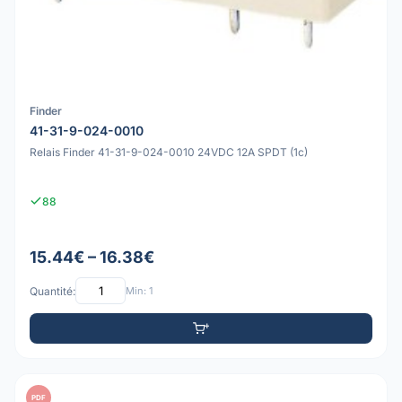
Finder
41-31-9-024-0010
Relais Finder 41-31-9-024-0010 24VDC 12A SPDT (1c)
88
15.44€ – 16.38€
Quantité:
Min: 1
PDF