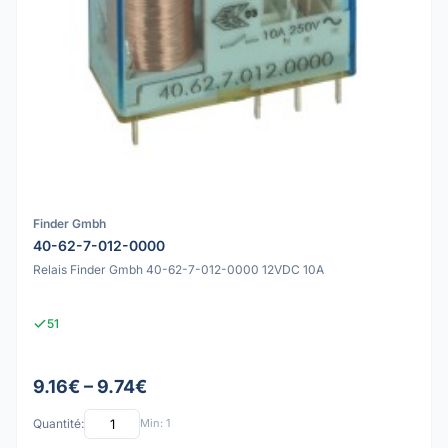
Finder Gmbh
40-62-7-012-0000
Relais Finder Gmbh 40-62-7-012-0000 12VDC 10A
51
9.16€ – 9.74€
Quantité:
Min: 1