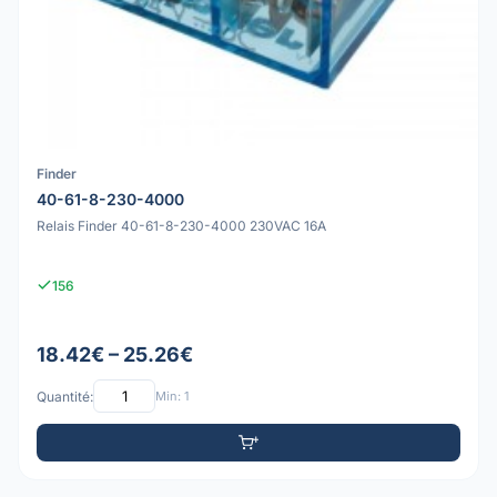
Finder
40-61-8-230-4000
Relais Finder 40-61-8-230-4000 230VAC 16A
156
18.42€ – 25.26€
Quantité:
Min: 1