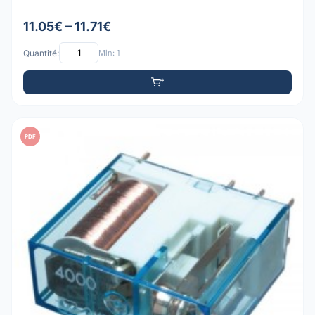
11.05€ – 11.71€
Quantité:
Min: 1
PDF