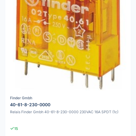
Finder Gmbh
40-61-8-230-0000
Relais Finder Gmbh 40-61-8-230-0000 230VAC 16A SPDT (1c)
15