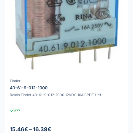
Finder
40-61-9-012-1000
Relais Finder 40-61-9-012-1000 12VDC 16A SPDT (1c)
277
15.46€ – 16.39€