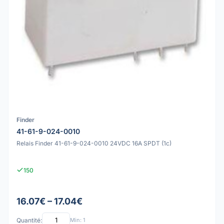
Finder
41-61-9-024-0010
Relais Finder 41-61-9-024-0010 24VDC 16A SPDT (1c)
150
16.07€ – 17.04€
Quantité:
Min: 1