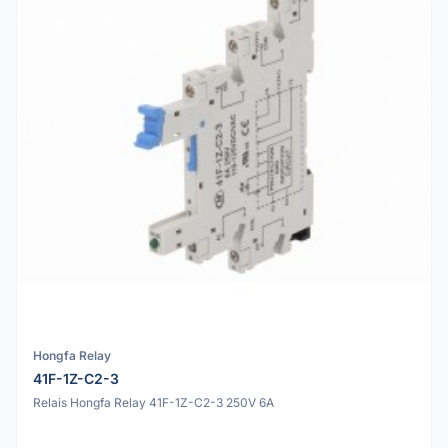
Hongfa Relay
41F-1Z-C2-3
Relais Hongfa Relay 41F-1Z-C2-3 250V 6A