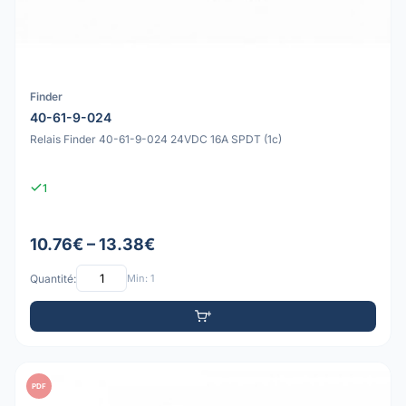
Finder
40-61-9-024
Relais Finder 40-61-9-024 24VDC 16A SPDT (1c)
1
10.76€ – 13.38€
Quantité:
Min: 1
PDF