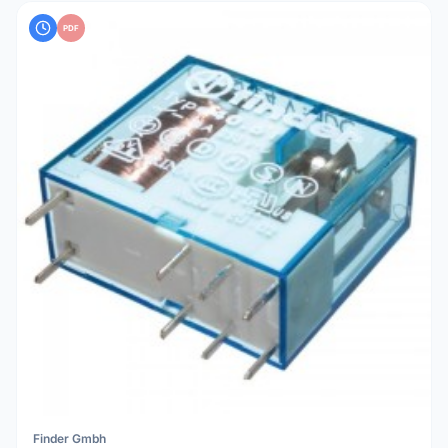
PDF
Finder Gmbh