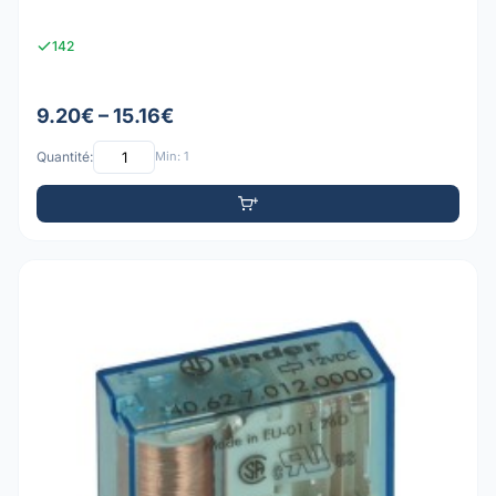
142
9.20€ – 15.16€
Quantité:
Min: 1