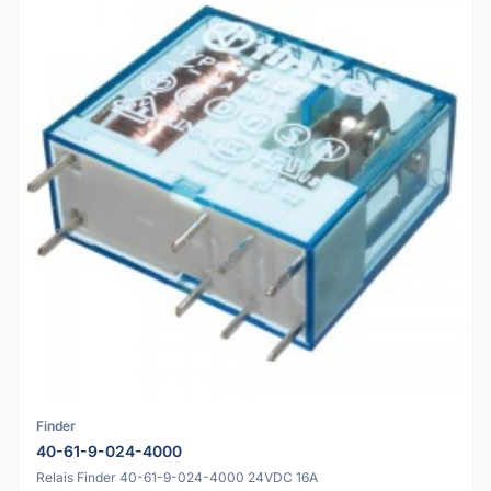
Finder
40-61-9-024-4000
Relais Finder 40-61-9-024-4000 24VDC 16A