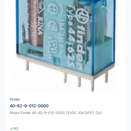
Finder
40-62-9-012-0000
Relais Finder 40-62-9-012-0000 12VDC 10A DPDT (2c)
92