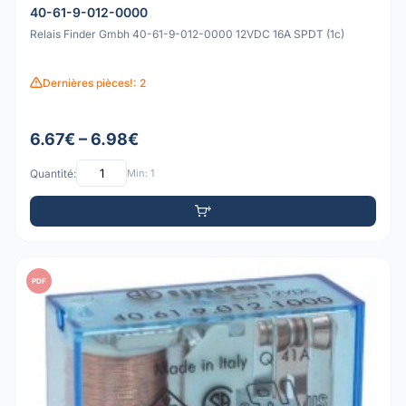
40-61-9-012-0000
Relais Finder Gmbh 40-61-9-012-0000 12VDC 16A SPDT (1c)
Dernières pièces!: 2
6.67€ – 6.98€
Quantité:
Min: 1
PDF