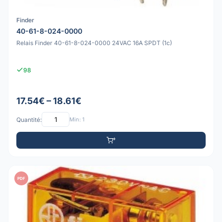
Finder
40-61-8-024-0000
Relais Finder 40-61-8-024-0000 24VAC 16A SPDT (1c)
98
17.54€ – 18.61€
Quantité:
Min: 1
PDF