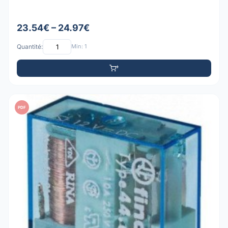
23.54€ – 24.97€
Quantité:
Min: 1
PDF