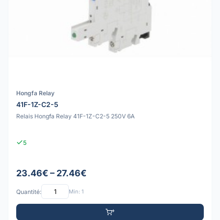
Hongfa Relay
41F-1Z-C2-5
Relais Hongfa Relay 41F-1Z-C2-5 250V 6A
5
23.46€ – 27.46€
Quantité:
Min: 1