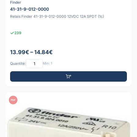
Finder
41-31-9-012-0000
Relais Finder 41-31-9-012-0000 12VDC 12A SPDT (1c)
239
13.99€ – 14.84€
Quantité:
Min: 1
PDF