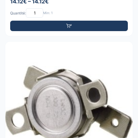
14.12€ – 14.12€
Quantité:
Min: 1