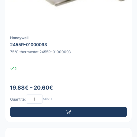
Honeywell
2455R-01000093
75°C thermostat 2455R-01000093
2
19.88€ – 20.60€
Quantité:
Min: 1