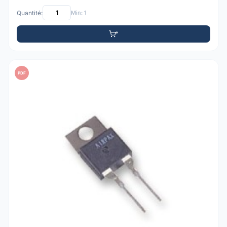
Quantité:
Min: 1
PDF