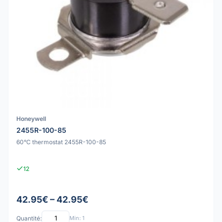
Honeywell
2455R-100-85
60°C thermostat 2455R-100-85
12
42.95€ – 42.95€
Quantité:
Min: 1