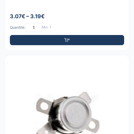
3.07€ – 3.19€
Quantité:
Min: 1