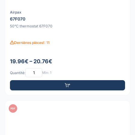
Airpax
67F070
50°C thermostat 67F070
Dernières pièces!: 11
19.96€ – 20.76€
Quantité:
Min: 1
PDF