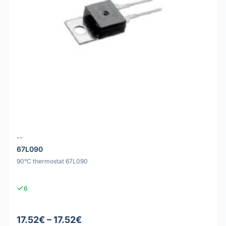
--
67L090
90°C thermostat 67L090
6
17.52€ – 17.52€