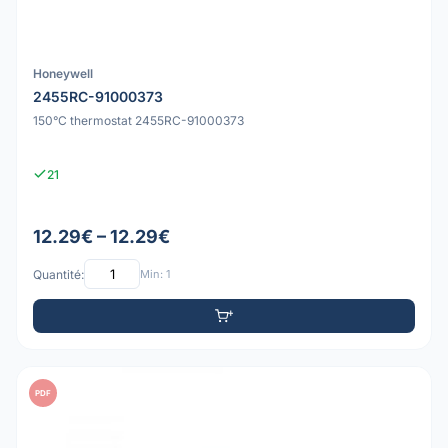
Honeywell
2455RC-91000373
150°C thermostat 2455RC-91000373
21
12.29€ – 12.29€
Quantité:
Min: 1
PDF