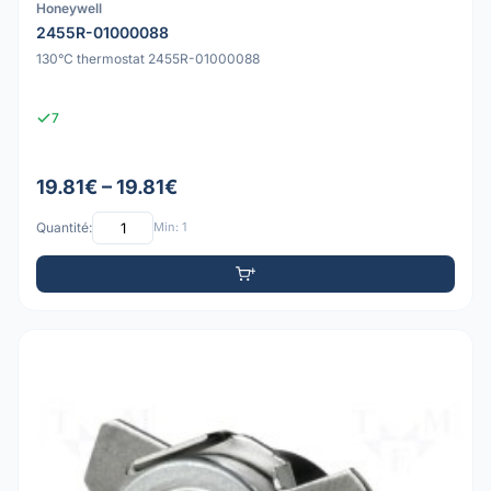
Honeywell
2455R-01000088
130°C thermostat 2455R-01000088
7
19.81€ – 19.81€
Quantité:
Min: 1