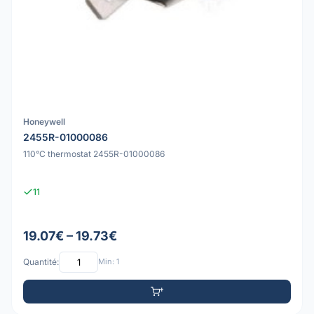
Honeywell
2455R-01000086
110°C thermostat 2455R-01000086
11
19.07€ – 19.73€
Quantité:
Min: 1