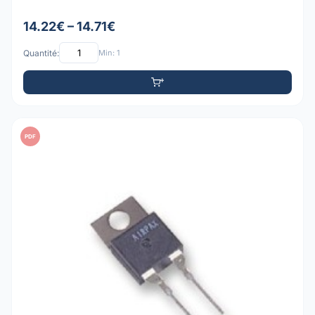
14.22€ – 14.71€
Quantité:
Min: 1
PDF