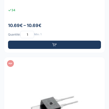
34
10.69€ – 10.69€
Quantité:
Min: 1
PDF