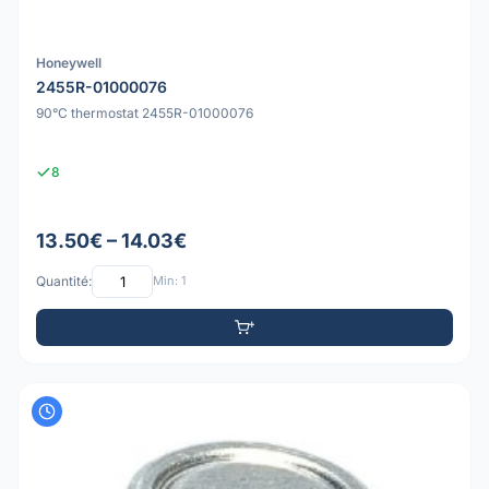
Honeywell
2455R-01000076
90°C thermostat 2455R-01000076
8
13.50€ – 14.03€
Quantité:
Min: 1