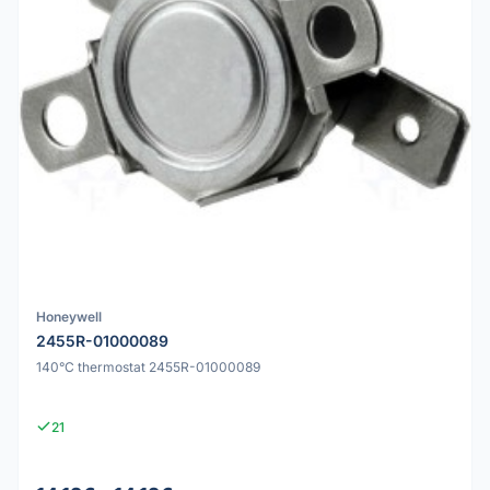
Honeywell
2455R-01000089
140°C thermostat 2455R-01000089
21