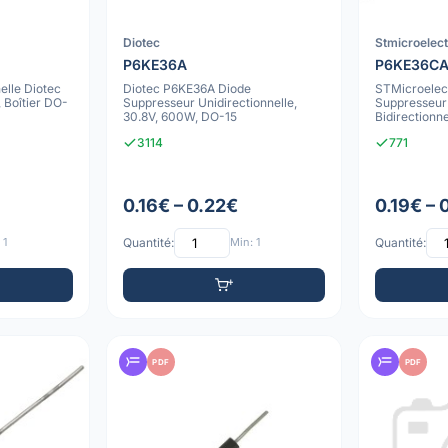
Diotec
Stmicroelect
P6KE36A
P6KE36C
elle Diotec
Diotec P6KE36A Diode
STMicroelec
Boîtier DO-
Suppresseur Unidirectionnelle,
Suppresseur 
30.8V, 600W, DO-15
Bidirectionn
3114
771
0.16€ – 0.22€
0.19€ – 
 1
Quantité:
Min: 1
Quantité:
PDF
PDF