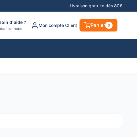
Livraison gratuite dès 80€
soin d'aide ?
Panier
Mon compte Client
0
tactez-nous