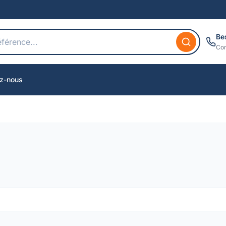
Be
Con
z-nous