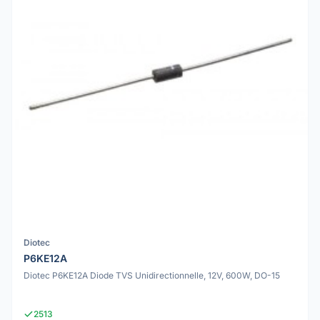
Diotec
P6KE12A
Diotec P6KE12A Diode TVS Unidirectionnelle, 12V, 600W, DO-15
2513