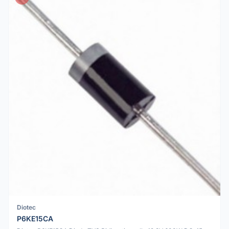
Diotec
P6KE15CA