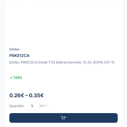
Diotec
P6KE12CA
Diotec P6KE12CA Diode TVS Bidirectionnelle, 10.2V, 600W, DO-15
3985
0.26€ – 0.35€
Quantité:
Min: 1