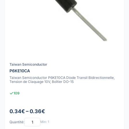
Taiwan Semiconductor
P6KE10CA
Taiwan Semiconductor P6KE10CA Diode Transil Bidirectionnelle,
Tension de Claquage 10V, Boîtier DO-15
109
0.34€ – 0.36€
Quantité:
Min: 1