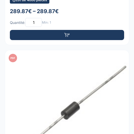
Lot de 4000 pièces
289.87€ – 289.87€
Quantité:
Min: 1
PDF