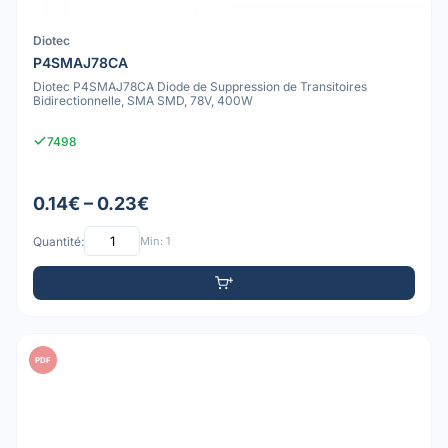
Diotec
P4SMAJ78CA
Diotec P4SMAJ78CA Diode de Suppression de Transitoires
Bidirectionnelle, SMA SMD, 78V, 400W
7498
0.14€ – 0.23€
Quantité:
Min: 1
PDF