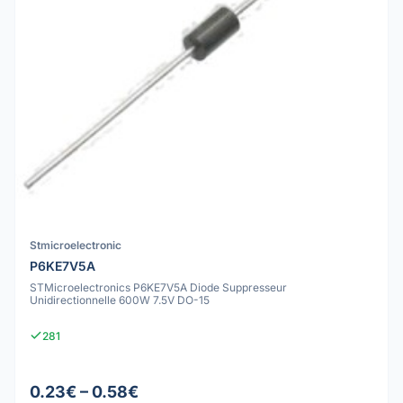
Stmicroelectronic
P6KE7V5A
STMicroelectronics P6KE7V5A Diode Suppresseur
Unidirectionnelle 600W 7.5V DO-15
281
0.23€ – 0.58€