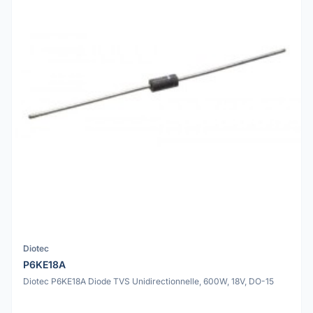
Diotec
P6KE18A
Diotec P6KE18A Diode TVS Unidirectionnelle, 600W, 18V, DO-15