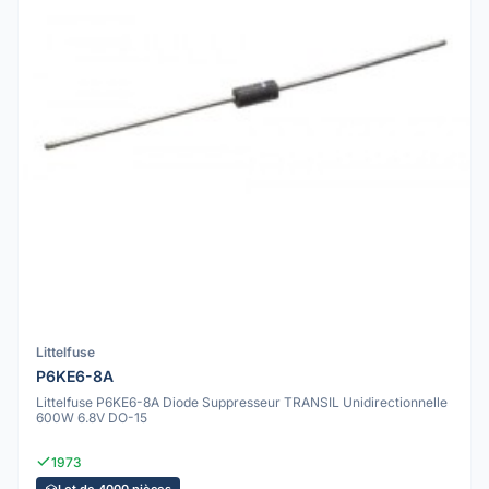
Littelfuse
P6KE6-8A
Littelfuse P6KE6-8A Diode Suppresseur TRANSIL Unidirectionnelle
600W 6.8V DO-15
1973