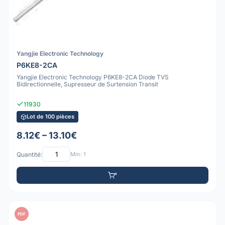
Yangjie Electronic Technology
P6KE8-2CA
Yangjie Electronic Technology P6KE8-2CA Diode TVS
Bidirectionnelle, Supresseur de Surtension Transit
11930
Lot de 100 pièces
8.12€ – 13.10€
Quantité:
Min: 1
PDF