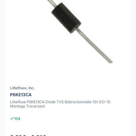
Littelfuse, Inc.
P6KE13CA
Littelfuse P6KE13CA Diode TVS Bidirectionnelle 13V DO-15
Montage Traversant
154