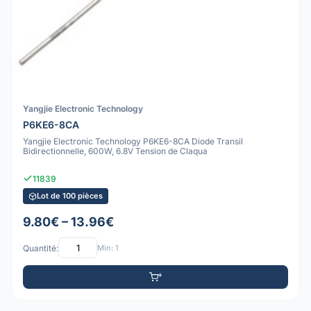
Yangjie Electronic Technology
P6KE6-8CA
Yangjie Electronic Technology P6KE6-8CA Diode Transil
Bidirectionnelle, 600W, 6.8V Tension de Claqua
11839
Lot de 100 pièces
9.80€ – 13.96€
Quantité:
Min: 1