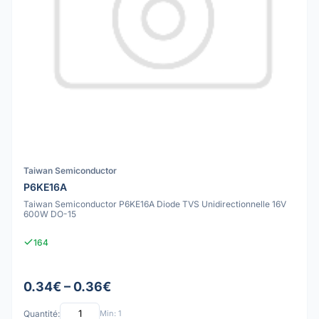
Taiwan Semiconductor
P6KE16A
Taiwan Semiconductor P6KE16A Diode TVS Unidirectionnelle 16V
600W DO-15
164
0.34€ – 0.36€
Quantité:
Min: 1