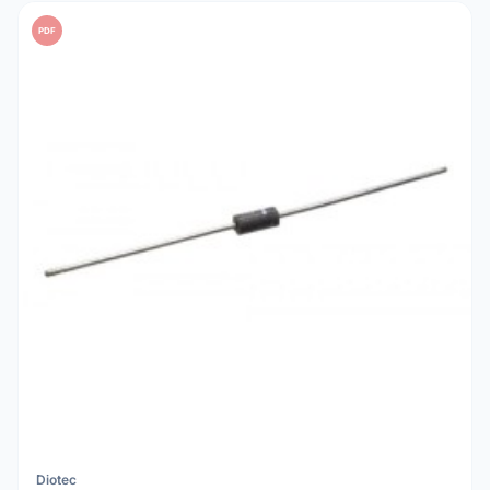
PDF
Diotec