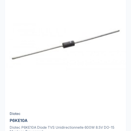
Diotec
P6KE10A
Diotec P6KE10A Diode TVS Unidirectionnelle 600W 8.5V DO-15