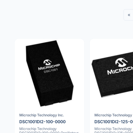
«
Microchip Technology Inc.
Microchip Technology 
DSC1001DI2-100-0000
DSC1001DI2-125-
Microchip Technology
Microchip Technology
DSC1001DI2-100-0000 Oscillateur
DSC1001DI2-125-0000 