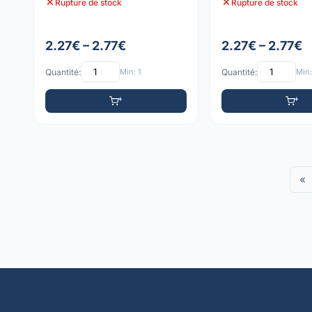
Rupture de stock
Rupture de stock
2.27€ – 2.77€
2.27€ – 2.77€
Quantité:
Min: 1
Quantité:
Min:
«