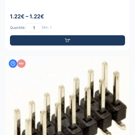
1.22€ – 1.22€
Quantité:
Min: 1
PDF