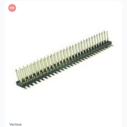
PDF
Various