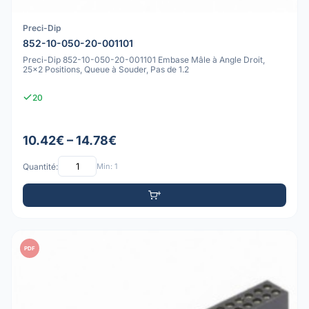
Preci-Dip
852-10-050-20-001101
Preci-Dip 852-10-050-20-001101 Embase Mâle à Angle Droit,
25x2 Positions, Queue à Souder, Pas de 1.2
20
10.42€ – 14.78€
Quantité:
Min: 1
PDF