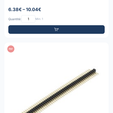
6.38€ – 10.04€
Quantité:
Min: 1
PDF