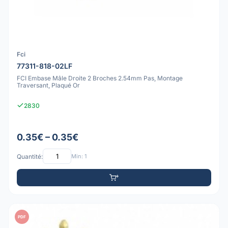
Fci
77311-818-02LF
FCI Embase Mâle Droite 2 Broches 2.54mm Pas, Montage
Traversant, Plaqué Or
2830
0.35€ – 0.35€
Quantité:
Min: 1
PDF