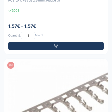
PCB, 2x7, Pas de 2.54mm, Plaqué Or
2008
1.57€ – 1.57€
Quantité:
Min: 1
PDF