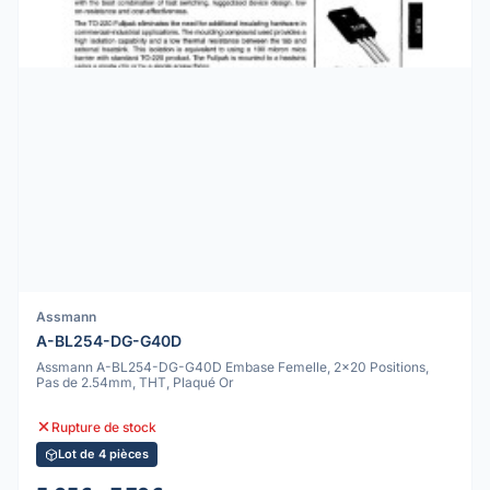
Assmann
A-BL254-DG-G40D
Assmann A-BL254-DG-G40D Embase Femelle, 2x20 Positions,
Pas de 2.54mm, THT, Plaqué Or
Rupture de stock
Lot de 4 pièces