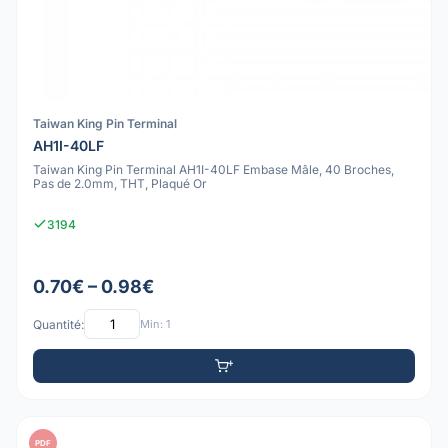
Taiwan King Pin Terminal
AH1I-40LF
Taiwan King Pin Terminal AH1I-40LF Embase Mâle, 40 Broches,
Pas de 2.0mm, THT, Plaqué Or
3194
0.70€ – 0.98€
Quantité:
Min: 1
PDF