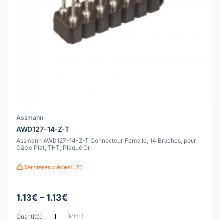
Assmann
AWD127-14-Z-T
Assmann AWD127-14-Z-T Connecteur Femelle, 14 Broches, pour
Câble Plat, THT, Plaqué Or
Dernières pièces!: 23
1.13€ – 1.13€
Quantité:
Min: 1