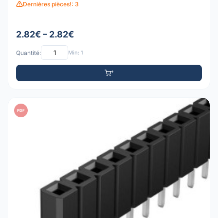
Dernières pièces!: 3
2.82€ – 2.82€
Quantité:
Min: 1
PDF