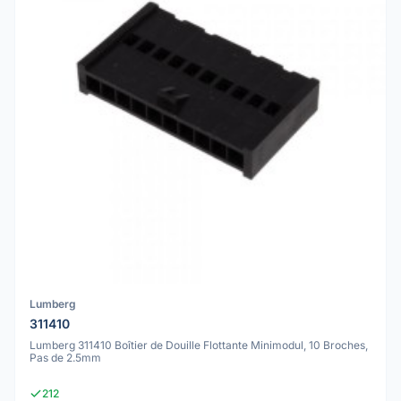
Lumberg
311410
Lumberg 311410 Boîtier de Douille Flottante Minimodul, 10 Broches,
Pas de 2.5mm
212