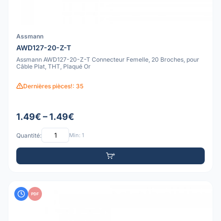
Assmann
AWD127-20-Z-T
Assmann AWD127-20-Z-T Connecteur Femelle, 20 Broches, pour
Câble Plat, THT, Plaqué Or
Dernières pièces!: 35
1.49€ – 1.49€
Quantité:
Min: 1
PDF