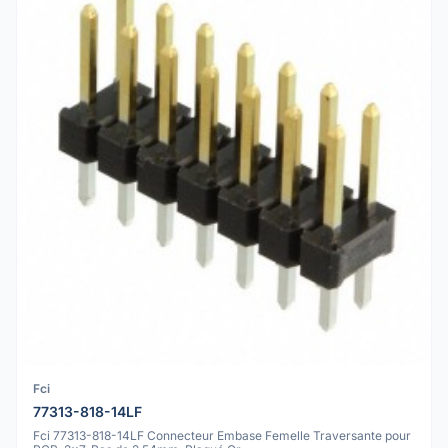
Fci
77313-818-14LF
Fci 77313-818-14LF Connecteur Embase Femelle Traversante pour