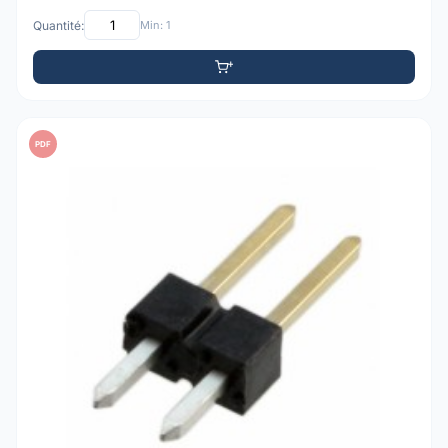
Quantité:
Min: 1
PDF