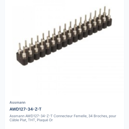
Assmann
AWD127-34-Z-T
Assmann AWD127-34-Z-T Connecteur Femelle, 34 Broches, pour
Câble Plat, THT, Plaqué Or