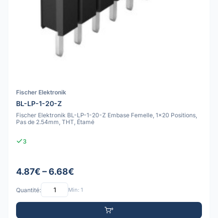
Fischer Elektronik
BL-LP-1-20-Z
Fischer Elektronik BL-LP-1-20-Z Embase Femelle, 1x20 Positions,
Pas de 2.54mm, THT, Étamé
3
4.87€ – 6.68€
Quantité:
Min: 1