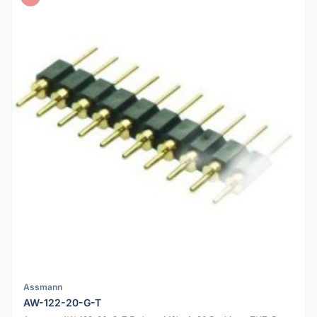
Assmann
AW-122-20-G-T