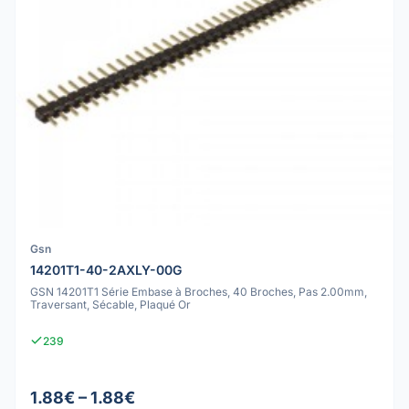
Gsn
14201T1-40-2AXLY-00G
GSN 14201T1 Série Embase à Broches, 40 Broches, Pas 2.00mm,
Traversant, Sécable, Plaqué Or
239
1.88€ – 1.88€