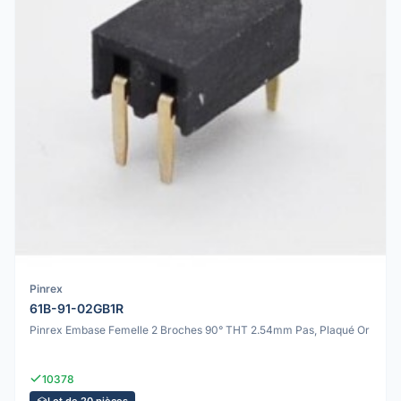
Pinrex
61B-91-02GB1R
Pinrex Embase Femelle 2 Broches 90° THT 2.54mm Pas, Plaqué Or
10378