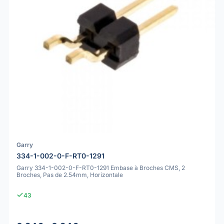
Garry
334-1-002-0-F-RT0-1291
Garry 334-1-002-0-F-RT0-1291 Embase à Broches CMS, 2
Broches, Pas de 2.54mm, Horizontale
43