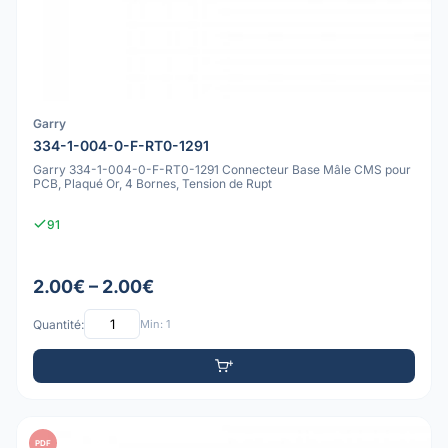
Garry
334-1-004-0-F-RT0-1291
Garry 334-1-004-0-F-RT0-1291 Connecteur Base Mâle CMS pour
PCB, Plaqué Or, 4 Bornes, Tension de Rupt
91
2.00€ – 2.00€
Quantité:
Min: 1
PDF