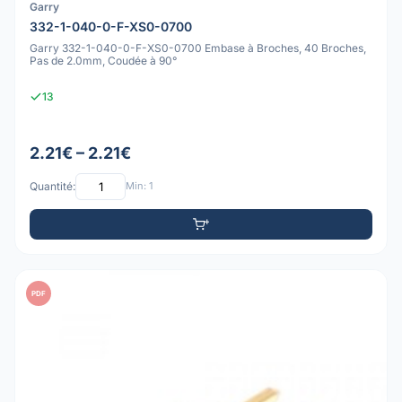
Garry
332-1-040-0-F-XS0-0700
Garry 332-1-040-0-F-XS0-0700 Embase à Broches, 40 Broches,
Pas de 2.0mm, Coudée à 90°
13
2.21€ – 2.21€
Quantité:
Min: 1
PDF