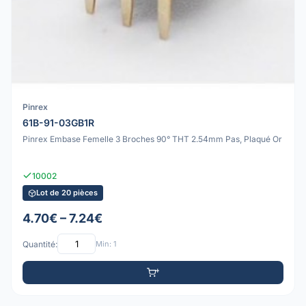
Pinrex
61B-91-03GB1R
Pinrex Embase Femelle 3 Broches 90° THT 2.54mm Pas, Plaqué Or
10002
Lot de 20 pièces
4.70€ – 7.24€
Quantité:
Min: 1