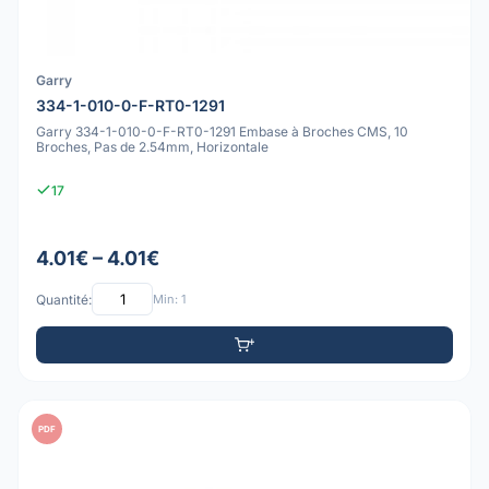
Garry
334-1-010-0-F-RT0-1291
Garry 334-1-010-0-F-RT0-1291 Embase à Broches CMS, 10
Broches, Pas de 2.54mm, Horizontale
17
4.01€ – 4.01€
Quantité:
Min: 1
PDF