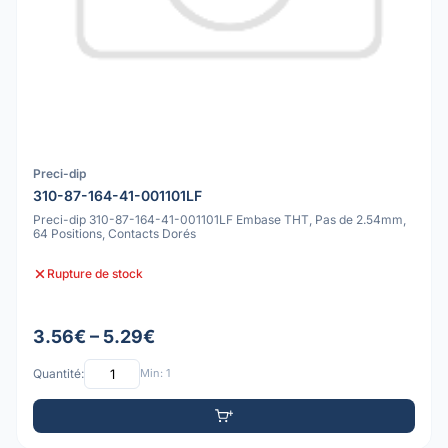
Preci-dip
310-87-164-41-001101LF
Preci-dip 310-87-164-41-001101LF Embase THT, Pas de 2.54mm,
64 Positions, Contacts Dorés
Rupture de stock
3.56€ – 5.29€
Quantité:
Min: 1