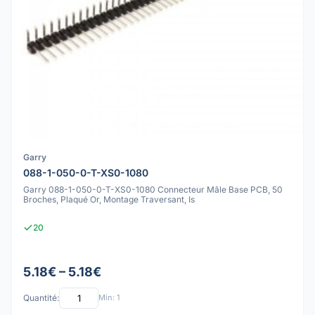
Garry
088-1-050-0-T-XS0-1080
Garry 088-1-050-0-T-XS0-1080 Connecteur Mâle Base PCB, 50
Broches, Plaqué Or, Montage Traversant, Is
20
5.18€ – 5.18€
Quantité:
Min: 1