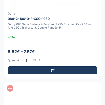
Garry
088-2-100-0-F-XS0-1080
Garry 088 Série Embase à Broches, 2x50 Broches, Pas 2.54mm,
Angle 90°, Traversant, Double Rangée, Pl
157
5.52€ – 7.57€
Quantité:
Min: 1
PDF