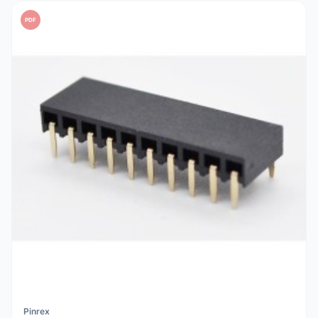
PDF
Pinrex