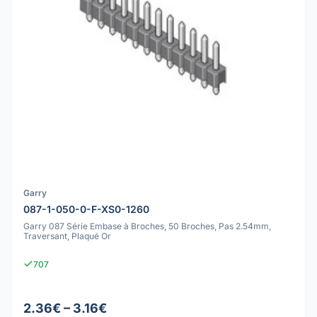
Garry
087-1-050-0-F-XS0-1260
Garry 087 Série Embase à Broches, 50 Broches, Pas 2.54mm,
Traversant, Plaqué Or
707
2.36€ – 3.16€