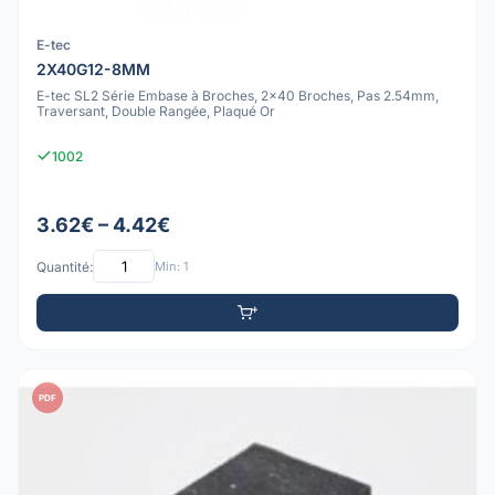
E-tec
2X40G12-8MM
E-tec SL2 Série Embase à Broches, 2x40 Broches, Pas 2.54mm,
Traversant, Double Rangée, Plaqué Or
1002
3.62€ – 4.42€
Quantité:
Min: 1
PDF