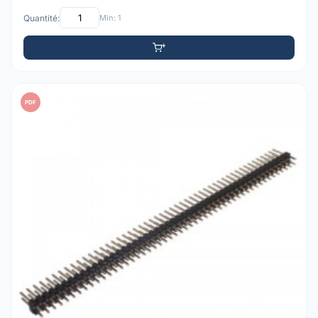
Quantité:
Min: 1
PDF