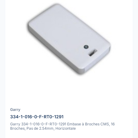
Garry
334-1-016-0-F-RT0-1291
Garry 334-1-016-0-F-RT0-1291 Embase à Broches CMS, 16
Broches, Pas de 2.54mm, Horizontale