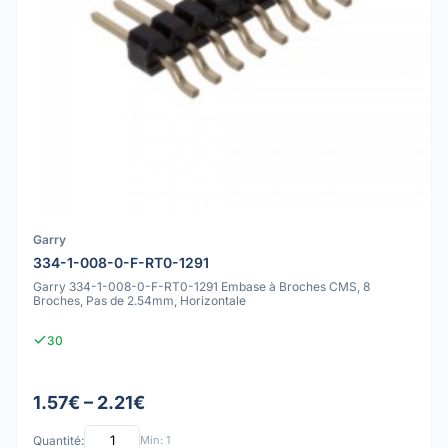
Garry
334-1-008-0-F-RT0-1291
Garry 334-1-008-0-F-RT0-1291 Embase à Broches CMS, 8
Broches, Pas de 2.54mm, Horizontale
30
1.57€ – 2.21€
Quantité:
Min: 1