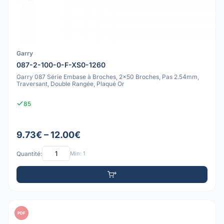
Garry
087-2-100-0-F-XS0-1260
Garry 087 Série Embase à Broches, 2x50 Broches, Pas 2.54mm,
Traversant, Double Rangée, Plaqué Or
85
9.73€ – 12.00€
Quantité:
Min: 1
PDF