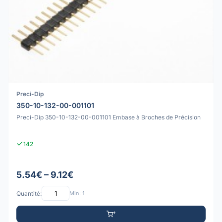
Preci-Dip
350-10-132-00-001101
Preci-Dip 350-10-132-00-001101 Embase à Broches de Précision
142
5.54€ – 9.12€
Quantité:
Min: 1