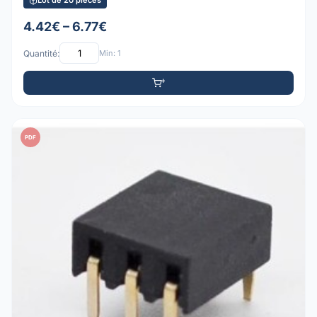
Lot de 20 pièces
4.42€ – 6.77€
Quantité:
Min: 1
PDF