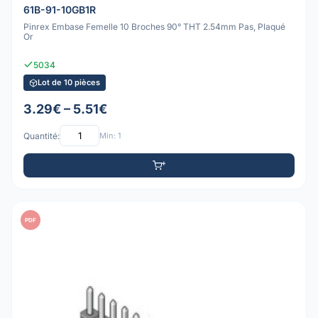
61B-91-10GB1R
Pinrex Embase Femelle 10 Broches 90° THT 2.54mm Pas, Plaqué
Or
5034
Lot de 10 pièces
3.29€ – 5.51€
Quantité:
Min: 1
PDF