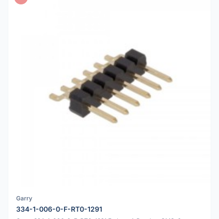
Garry
334-1-006-0-F-RT0-1291