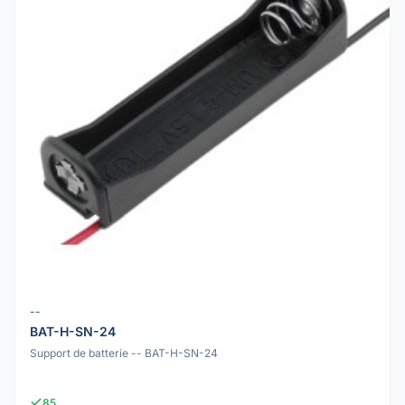
--
BAT-H-SN-24
Support de batterie -- BAT-H-SN-24
85