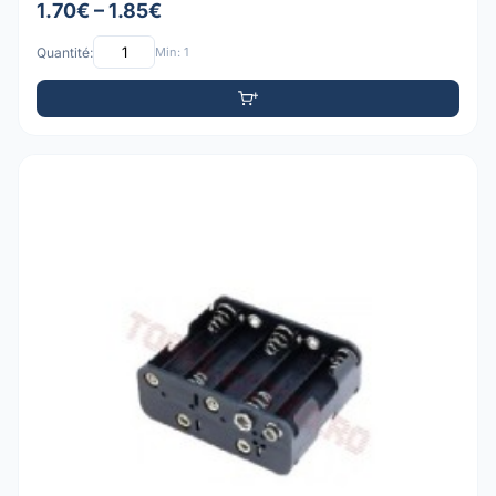
1.70€ – 1.85€
Quantité:
Min: 1