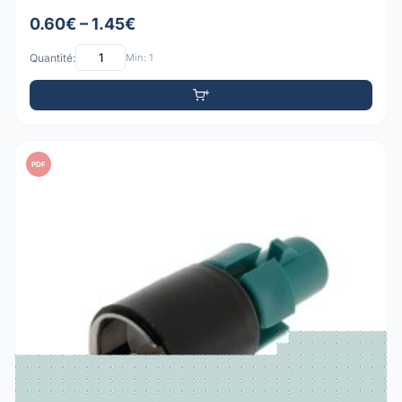
0.60€ – 1.45€
Quantité:
Min: 1
PDF