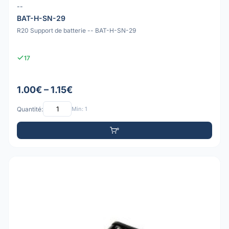
--
BAT-H-SN-29
R20 Support de batterie -- BAT-H-SN-29
17
1.00€ – 1.15€
Quantité:
Min: 1