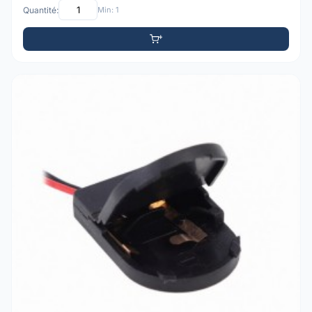
Quantité:
Min: 1