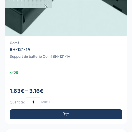
Comf
BH-121-1A
Support de batterie Comf BH-121-1A
25
1.63€ – 3.16€
Quantité:
Min: 1