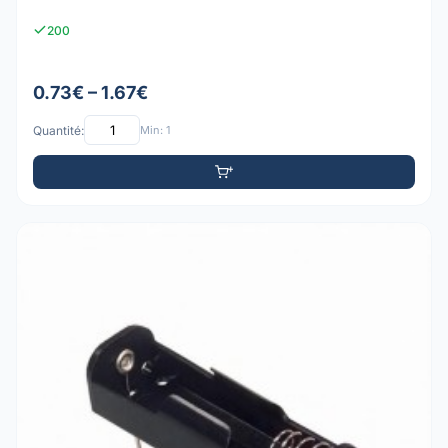
200
0.73€ – 1.67€
Quantité:
Min: 1