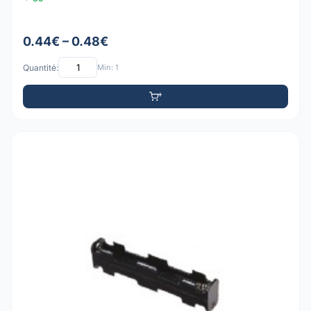
0.44€ – 0.48€
Quantité:
Min: 1