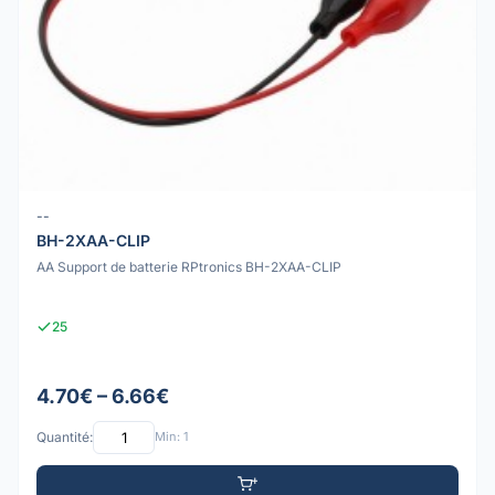
--
BH-2XAA-CLIP
AA Support de batterie RPtronics BH-2XAA-CLIP
25
4.70€ – 6.66€
Quantité:
Min: 1