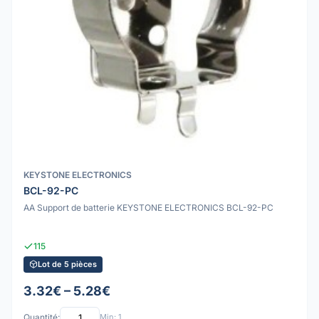
KEYSTONE ELECTRONICS
BCL-92-PC
AA Support de batterie KEYSTONE ELECTRONICS BCL-92-PC
115
Lot de 5 pièces
3.32€ – 5.28€
Quantité:
Min: 1