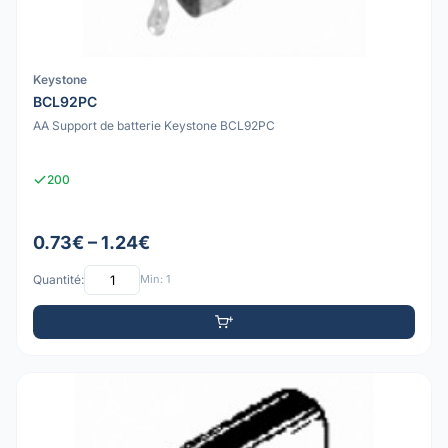
Keystone
BCL92PC
AA Support de batterie Keystone BCL92PC
200
0.73€ – 1.24€
Quantité:
Min: 1