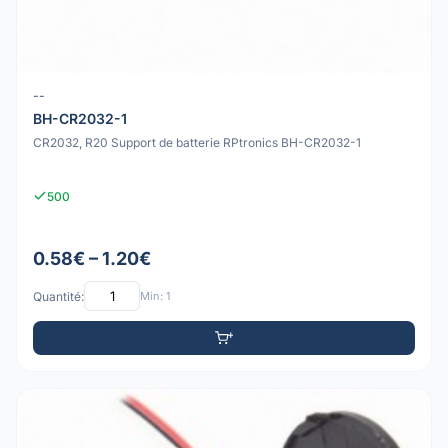
--
BH-CR2032-1
CR2032, R20 Support de batterie RPtronics BH-CR2032-1
500
0.58€ – 1.20€
Quantité:
Min: 1