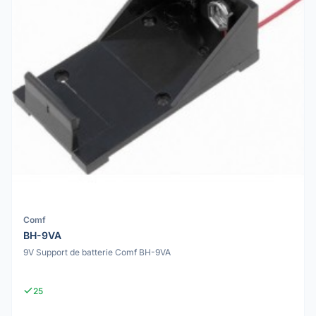
Comf
BH-9VA
9V Support de batterie Comf BH-9VA
25