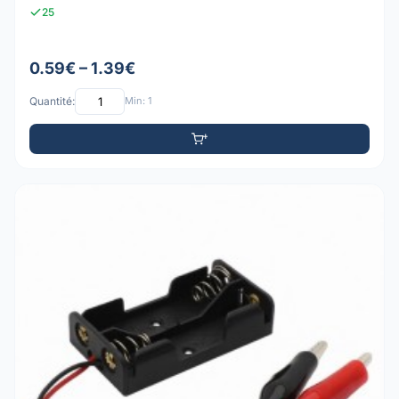
25
0.59€ – 1.39€
Quantité:
Min: 1