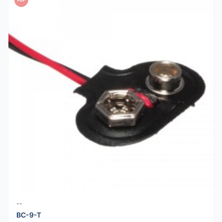
PDF
--
BC-9-T