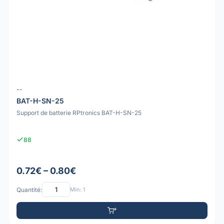
--
BAT-H-SN-25
Support de batterie RPtronics BAT-H-SN-25
88
0.72€ – 0.80€
Quantité:
Min: 1