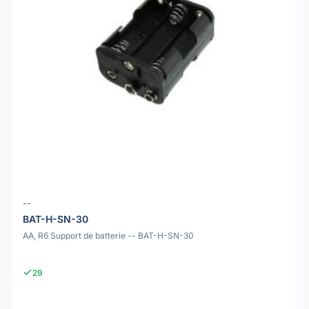
--
BAT-H-SN-30
AA, R6 Support de batterie -- BAT-H-SN-30
29