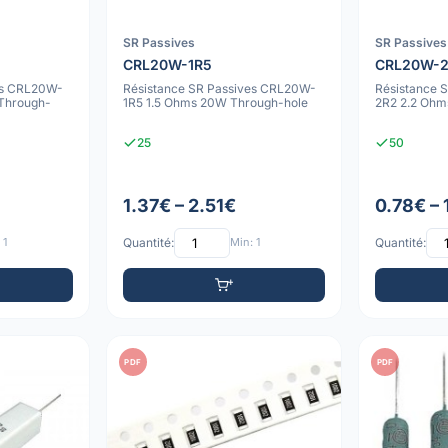
SR Passives
SR Passives
CRL20W-1R5
CRL20W-
es CRL20W-
Résistance SR Passives CRL20W-
Résistance 
Through-
1R5 1.5 Ohms 20W Through-hole
2R2 2.2 Ohm
25
50
1.37€ – 2.51€
0.78€ – 
 1
Quantité:
Min: 1
Quantité:
PDF
PDF