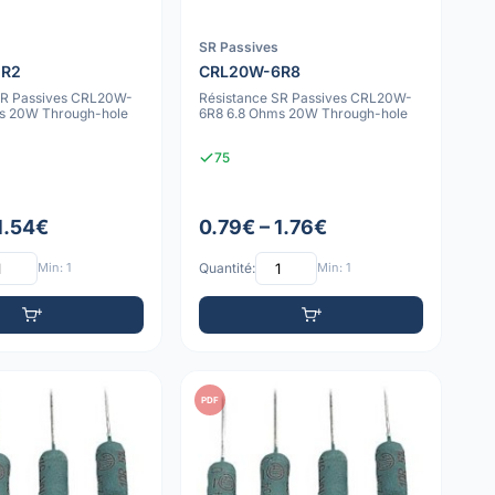
SR Passives
2R2
CRL20W-6R8
SR Passives CRL20W-
Résistance SR Passives CRL20W-
s 20W Through-hole
6R8 6.8 Ohms 20W Through-hole
75
1.54€
0.79€ – 1.76€
Min: 1
Quantité:
Min: 1
PDF