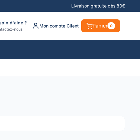
Livraison gratuite dès 80€
soin d'aide ?
Panier
Mon compte Client
0
tactez-nous