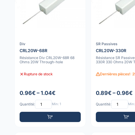
Div
SR Passives
CRL20W-68R
CRL20W-330R
Résistance Div CRL20W-68R 68
Résistance SR Passiv
Ohms 20W Through-hole
330R 330 Ohms 20W T
Rupture de stock
Dernières pièces!: 2
0.96€ – 1.04€
0.89€ – 0.96€
Quantité:
Min: 1
Quantité:
Min: