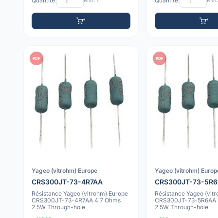
Quantité:
Min: 1
Quantité:
Min:
PDF
PDF
Yageo (vitrohm) Europe
Yageo (vitrohm) Europ
CRS300JT-73-4R7AA
CRS300JT-73-5R
Résistance Yageo (vitrohm) Europe
Résistance Yageo (vit
CRS300JT-73-4R7AA 4.7 Ohms
CRS300JT-73-5R6AA 
2.5W Through-hole
2.5W Through-hole