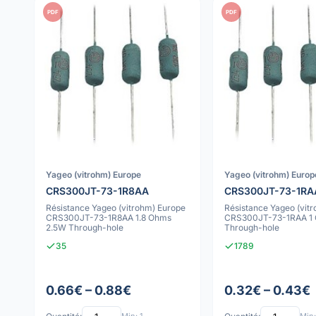
PDF
PDF
Yageo (vitrohm) Europe
Yageo (vitrohm) Europ
CRS300JT-73-1R8AA
CRS300JT-73-1RA
Résistance Yageo (vitrohm) Europe
Résistance Yageo (vit
CRS300JT-73-1R8AA 1.8 Ohms
CRS300JT-73-1RAA 1
2.5W Through-hole
Through-hole
35
1789
0.66€ – 0.88€
0.32€ – 0.43€