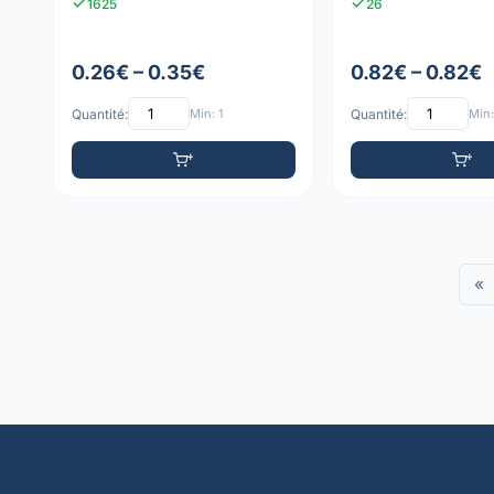
1625
26
0.26€ – 0.35€
0.82€ – 0.82€
Quantité:
Min: 1
Quantité:
Min:
«