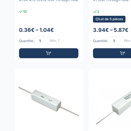
10
2
Lot de 5 pièces
0.36€ – 1.04€
3.94€ – 5.87€
Quantité:
Min: 1
Quantité:
Min: