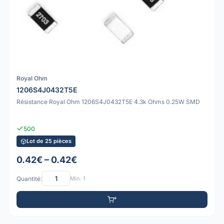
Royal Ohm
1206S4J0432T5E
Résistance Royal Ohm 1206S4J0432T5E 4.3k Ohms 0.25W SMD
500
Lot de 25 pièces
0.42€ – 0.42€
Quantité:
Min: 1