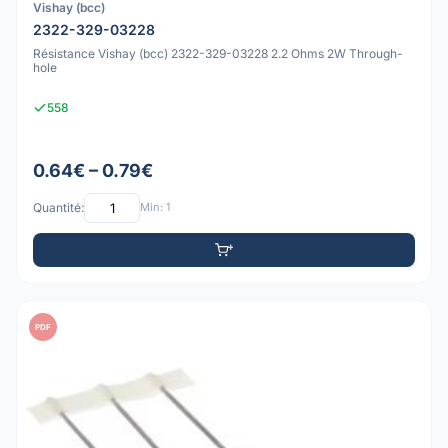
Vishay (bcc)
2322-329-03228
Résistance Vishay (bcc) 2322-329-03228 2.2 Ohms 2W Through-
hole
558
0.64€ – 0.79€
Quantité:
Min: 1
PDF