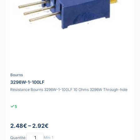
Bourns
3296W-1-100LF
Résistance Bourns 3296W-1-100LF 10 Ohms 3296W Through-hole
5
2.48€ – 2.92€
Quantité:
Min: 1