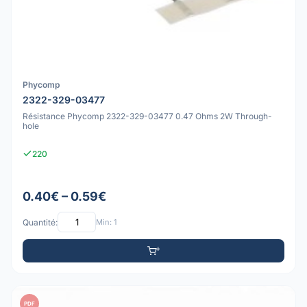
Phycomp
2322-329-03477
Résistance Phycomp 2322-329-03477 0.47 Ohms 2W Through-
hole
220
0.40€ – 0.59€
Quantité:
Min: 1
PDF