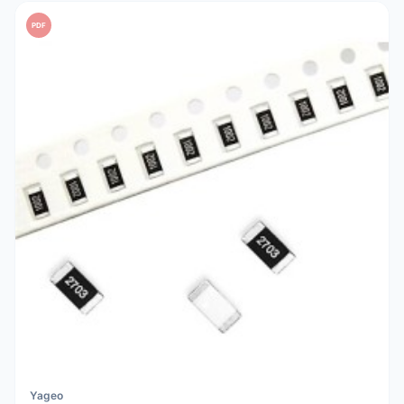
PDF
Yageo