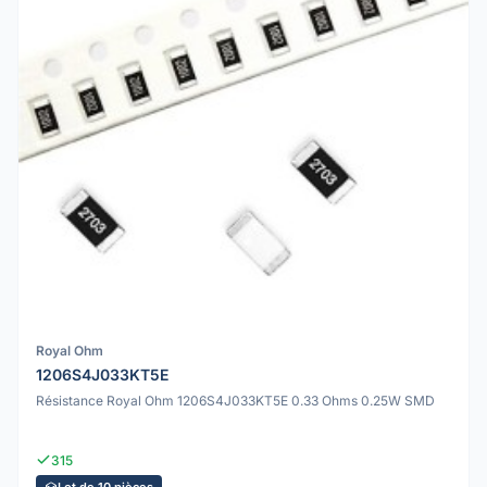
Royal Ohm
1206S4J033KT5E
Résistance Royal Ohm 1206S4J033KT5E 0.33 Ohms 0.25W SMD
315