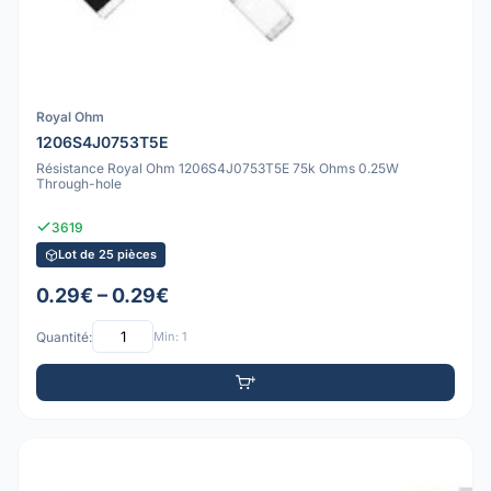
Royal Ohm
1206S4J0753T5E
Résistance Royal Ohm 1206S4J0753T5E 75k Ohms 0.25W
Through-hole
3619
Lot de 25 pièces
0.29€ – 0.29€
Quantité:
Min: 1