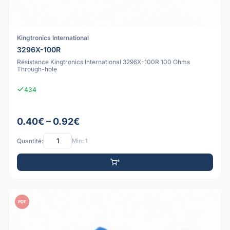
Kingtronics International
3296X-100R
Résistance Kingtronics International 3296X-100R 100 Ohms
Through-hole
434
0.40€ – 0.92€
Quantité:
Min: 1
PDF