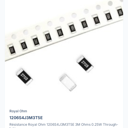
Royal Ohm
1206S4J3M3T5E
Résistance Royal Ohm 1206S4J3M3T5E 3M Ohms 0.25W Through-