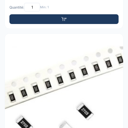
Quantité:
Min: 1