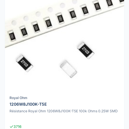
Royal Ohm
1206W8J100K-T5E
Résistance Royal Ohm 1206W8J100K-T5E 100k Ohms 0.25W SMD
3716