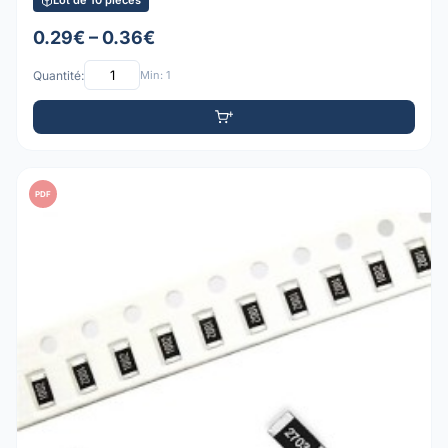
Lot de 10 pièces
0.29€ – 0.36€
Quantité:
Min: 1
PDF