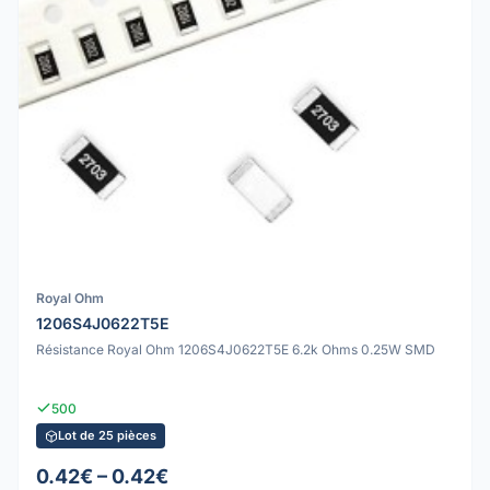
Royal Ohm
1206S4J0622T5E
Résistance Royal Ohm 1206S4J0622T5E 6.2k Ohms 0.25W SMD
500
Lot de 25 pièces
0.42€ – 0.42€