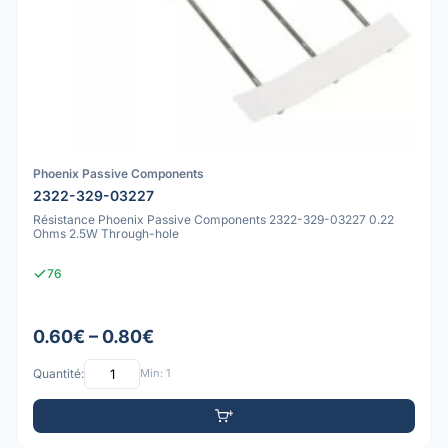
Phoenix Passive Components
2322-329-03227
Résistance Phoenix Passive Components 2322-329-03227 0.22
Ohms 2.5W Through-hole
76
0.60€ – 0.80€
Quantité:
Min: 1