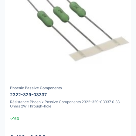
Phoenix Passive Components
2322-329-03337
Résistance Phoenix Passive Components 2322-329-03337 0.33
Ohms 2W Through-hole
63