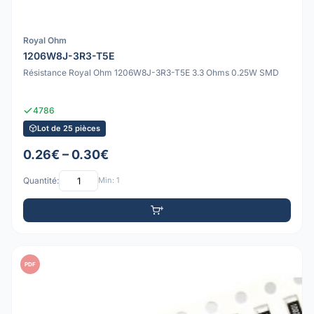
Royal Ohm
1206W8J-3R3-T5E
Résistance Royal Ohm 1206W8J-3R3-T5E 3.3 Ohms 0.25W SMD
4786
Lot de 25 pièces
0.26€ – 0.30€
Quantité:
Min: 1
PDF