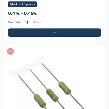
Lot de 25 pièces
0.41€ – 0.49€
Quantité:
Min: 1
PDF