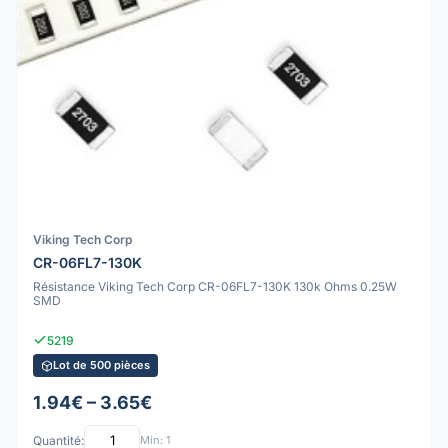
Viking Tech Corp
CR-06FL7-130K
Résistance Viking Tech Corp CR-06FL7-130K 130k Ohms 0.25W
SMD
5219
Lot de 500 pièces
1.94€ – 3.65€
Quantité:
Min: 1