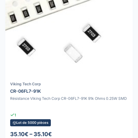
Viking Tech Corp
CR-06FL7-91K
Résistance Viking Tech Corp CR-06FL7-91K 91k Ohms 0.25W SMD
1
Lot de 5000 pièces
35.10€ – 35.10€