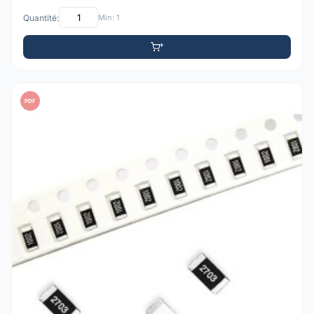
Quantité:
Min: 1
PDF