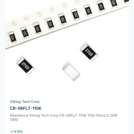
Viking Tech Corp
CR-06FL7-110K
Résistance Viking Tech Corp CR-06FL7-110K 110k Ohms 0.25W
SMD
6186