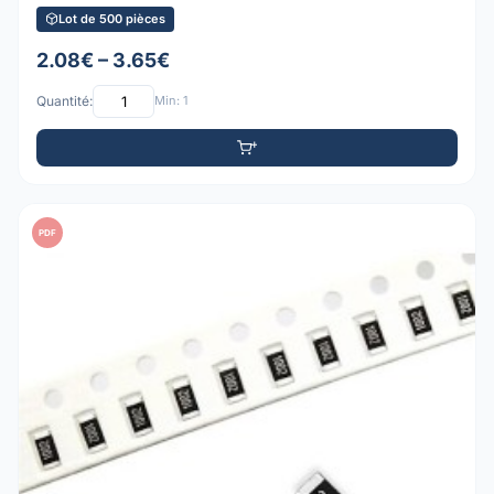
Lot de 500 pièces
2.08€ – 3.65€
Quantité:
Min: 1
PDF