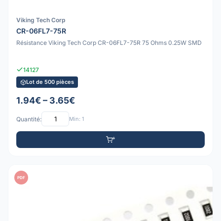
Viking Tech Corp
CR-06FL7-75R
Résistance Viking Tech Corp CR-06FL7-75R 75 Ohms 0.25W SMD
14127
Lot de 500 pièces
1.94€ – 3.65€
Quantité:
Min: 1
PDF