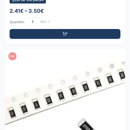
Lot de 500 pièces
2.41€ – 3.50€
Quantité:
Min: 1
PDF