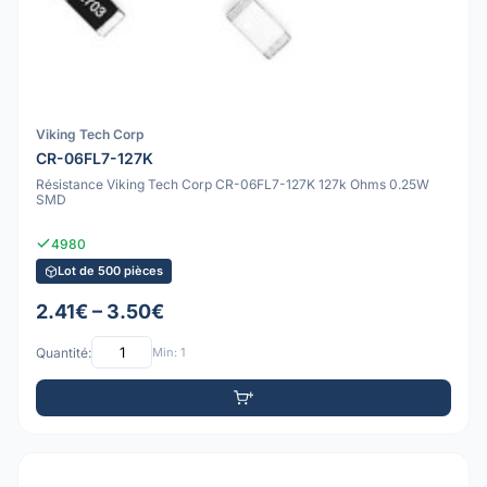
Viking Tech Corp
CR-06FL7-127K
Résistance Viking Tech Corp CR-06FL7-127K 127k Ohms 0.25W
SMD
4980
Lot de 500 pièces
2.41€ – 3.50€
Quantité:
Min: 1