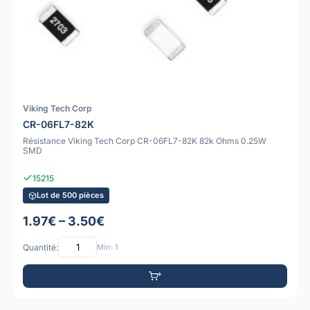
Viking Tech Corp
CR-06FL7-82K
Résistance Viking Tech Corp CR-06FL7-82K 82k Ohms 0.25W
SMD
15215
Lot de 500 pièces
1.97€ – 3.50€
Quantité:
Min: 1