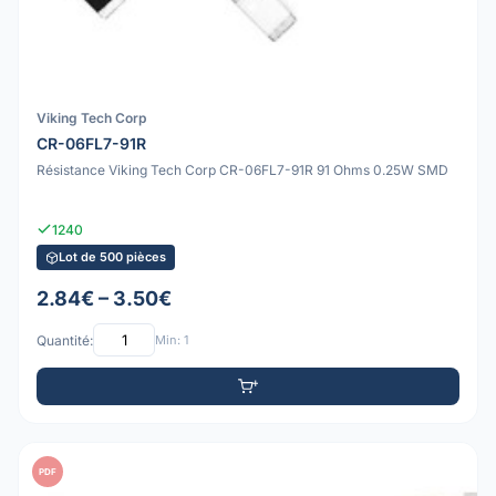
Viking Tech Corp
CR-06FL7-91R
Résistance Viking Tech Corp CR-06FL7-91R 91 Ohms 0.25W SMD
1240
Lot de 500 pièces
2.84€ – 3.50€
Quantité:
Min: 1
PDF