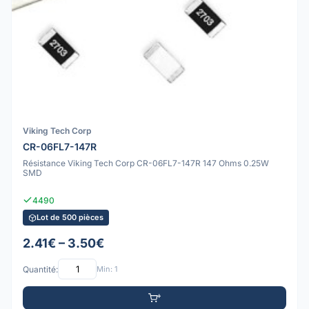
Viking Tech Corp
CR-06FL7-147R
Résistance Viking Tech Corp CR-06FL7-147R 147 Ohms 0.25W
SMD
4490
Lot de 500 pièces
2.41€ – 3.50€
Quantité:
Min: 1