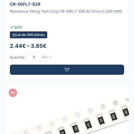
CR-06FL7-82R
Résistance Viking Tech Corp CR-06FL7-82R 82 Ohms 0.25W SMD
3017
Lot de 500 pièces
2.44€ – 3.65€
Quantité:
Min: 1
PDF