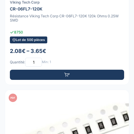
Viking Tech Corp
CR-06FL7-120K
Résistance Viking Tech Corp CR-06FL7-120K 120k Ohms 0.25W
SMD
8750
Lot de 500 pièces
2.08€ – 3.65€
Quantité:
Min: 1
PDF