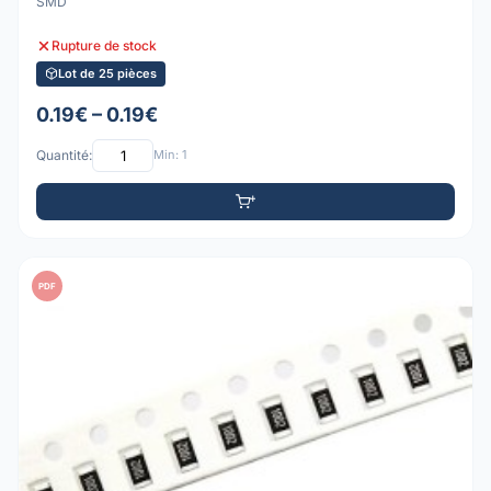
SMD
Rupture de stock
Lot de 25 pièces
0.19€ – 0.19€
Quantité:
Min: 1
PDF