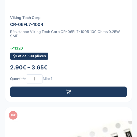
Viking Tech Corp
CR-06FL7-100R
Résistance Viking Tech Corp CR-06FL7-100R 100 Ohms 0.25W
SMD
1320
Lot de 500 pièces
2.90€ – 3.65€
Quantité:
Min: 1
PDF