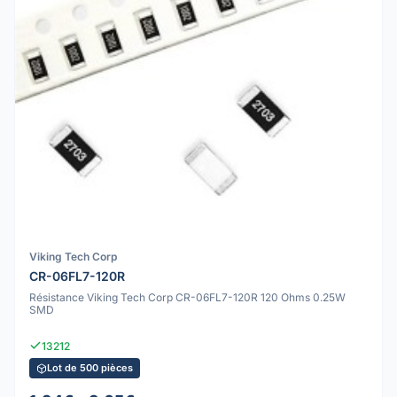
Viking Tech Corp
CR-06FL7-120R
Résistance Viking Tech Corp CR-06FL7-120R 120 Ohms 0.25W
SMD
13212
Lot de 500 pièces