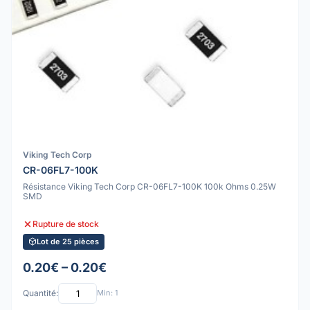
Viking Tech Corp
CR-06FL7-100K
Résistance Viking Tech Corp CR-06FL7-100K 100k Ohms 0.25W
SMD
Rupture de stock
Lot de 25 pièces
0.20€ – 0.20€
Quantité:
Min: 1