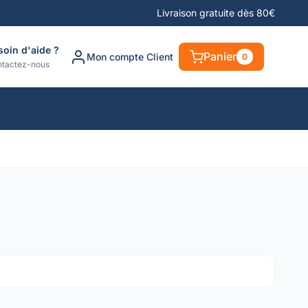
Livraison gratuite dès 80€
soin d'aide ?
Panier
Mon compte Client
0
tactez-nous