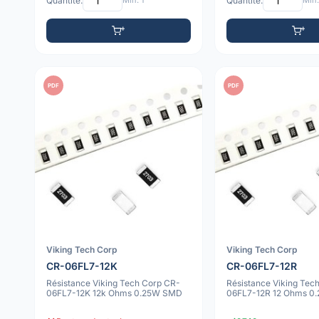
Quantité:
Min: 1
Quantité:
Min:
PDF
PDF
Viking Tech Corp
Viking Tech Corp
CR-06FL7-12K
CR-06FL7-12R
Résistance Viking Tech Corp CR-
Résistance Viking Tec
06FL7-12K 12k Ohms 0.25W SMD
06FL7-12R 12 Ohms 0