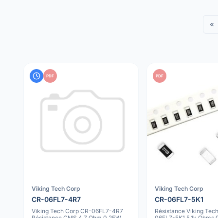
«
PDF
PDF
Viking Tech Corp
Viking Tech Corp
CR-06FL7-4R7
CR-06FL7-5K1
Viking Tech Corp CR-06FL7-4R7
Résistance Viking Tec
Résistance CMS 4.7 Ohm 0.25W
06FL7-5K1 5.1k Ohms