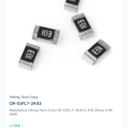
Viking Tech Corp
CR-03FL7-2K43
Résistance Viking Tech Corp CR-03FL7-2K43 2.43k Ohms 0.1W
SMD
234