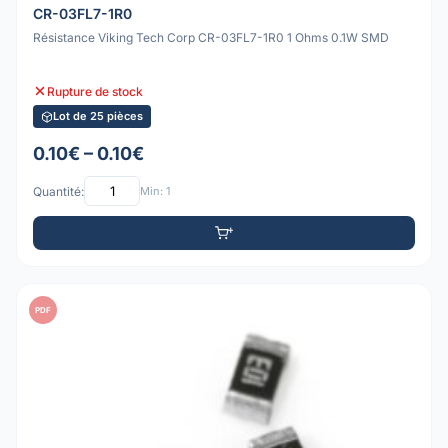
CR-03FL7-1R0
Résistance Viking Tech Corp CR-03FL7-1R0 1 Ohms 0.1W SMD
Rupture de stock
Lot de 25 pièces
0.10€ – 0.10€
Quantité:
Min: 1
PDF