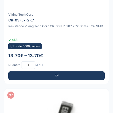
Viking Tech Corp
CR-03FL7-2K7
Résistance Viking Tech Corp CR-03FL7-2K7 2.7k Ohms 0.1W SMD
458
Lot de 5000 pièces
13.70€ – 13.70€
Quantité:
Min: 1
PDF