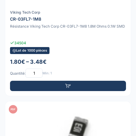
Viking Tech Corp
CR-03FL7-1M8
Résistance Viking Tech Corp CR-03FL7-1M8 1.8M Ohms 0.1W SMD
34504
Lot de 1000 pièces
1.80€ – 3.48€
Quantité:
Min: 1
PDF