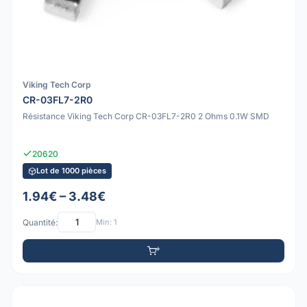
Viking Tech Corp
CR-03FL7-2R0
Résistance Viking Tech Corp CR-03FL7-2R0 2 Ohms 0.1W SMD
20620
Lot de 1000 pièces
1.94€ – 3.48€
Quantité:
Min: 1