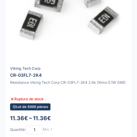
Viking Tech Corp
CR-03FL7-2K4
Résistance Viking Tech Corp CR-03FL7-2K4 2.4k Ohms 0.1W SMD
Rupture de stock
Lot de 5000 pièces
11.36€ – 11.36€
Quantité:
Min: 1