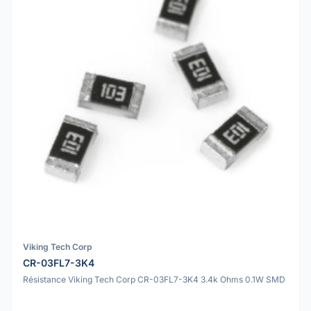
Viking Tech Corp
CR-03FL7-3K4
Résistance Viking Tech Corp CR-03FL7-3K4 3.4k Ohms 0.1W SMD