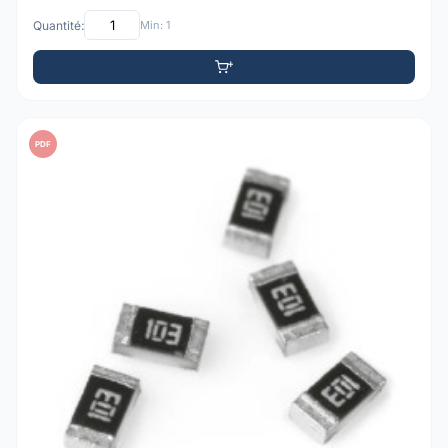
Quantité:
Min: 1
PDF