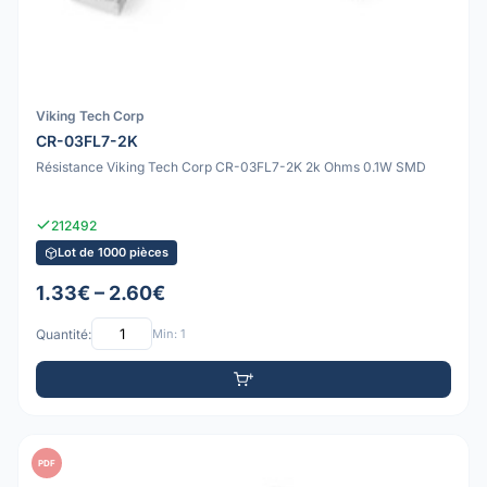
Viking Tech Corp
CR-03FL7-2K
Résistance Viking Tech Corp CR-03FL7-2K 2k Ohms 0.1W SMD
212492
Lot de 1000 pièces
1.33€ – 2.60€
Quantité:
Min: 1
PDF