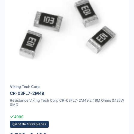
Viking Tech Corp
CR-03FL7-2M49
Résistance Viking Tech Corp CR-03FL7-2M49 2.49M Ohms 0.125W
SMD
4990
Lot de 1000 pièces