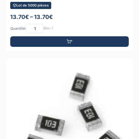
Lot de 5000 pièces
13.70€ – 13.70€
Quantité:
Min: 1