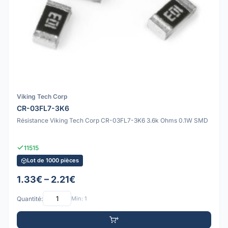
Viking Tech Corp
CR-03FL7-3K6
Résistance Viking Tech Corp CR-03FL7-3K6 3.6k Ohms 0.1W SMD
11515
Lot de 1000 pièces
1.33€ – 2.21€
Quantité:
Min: 1