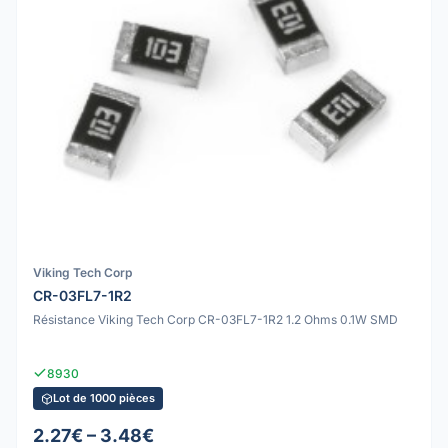
Viking Tech Corp
CR-03FL7-1R2
Résistance Viking Tech Corp CR-03FL7-1R2 1.2 Ohms 0.1W SMD
8930
Lot de 1000 pièces
2.27€ – 3.48€