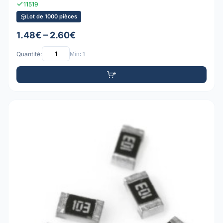
11519
Lot de 1000 pièces
1.48€ – 2.60€
Quantité:
Min: 1