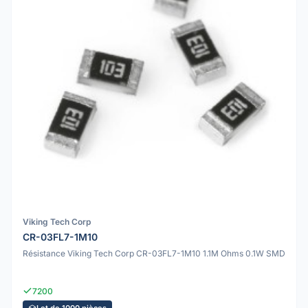
Viking Tech Corp
CR-03FL7-1M10
Résistance Viking Tech Corp CR-03FL7-1M10 1.1M Ohms 0.1W SMD
7200