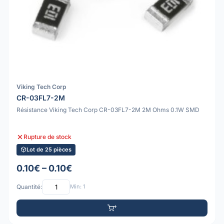
Viking Tech Corp
CR-03FL7-2M
Résistance Viking Tech Corp CR-03FL7-2M 2M Ohms 0.1W SMD
Rupture de stock
Lot de 25 pièces
0.10€ – 0.10€
Quantité:
Min: 1