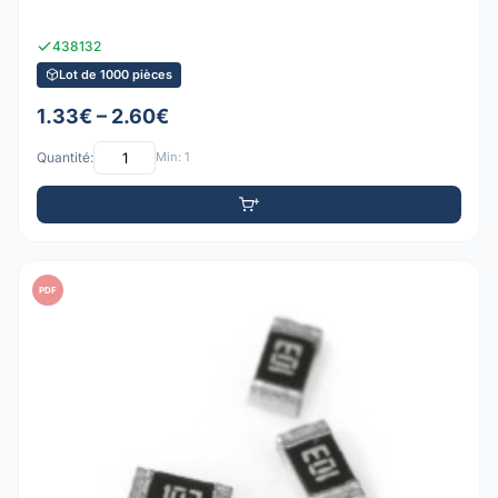
438132
Lot de 1000 pièces
1.33€ – 2.60€
Quantité:
Min: 1
PDF