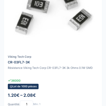
Viking Tech Corp
CR-03FL7-3K
Résistance Viking Tech Corp CR-03FL7-3K 3k Ohms 0.1W SMD
36000
Lot de 1000 pièces
1.20€ – 2.08€
Quantité:
Min: 1