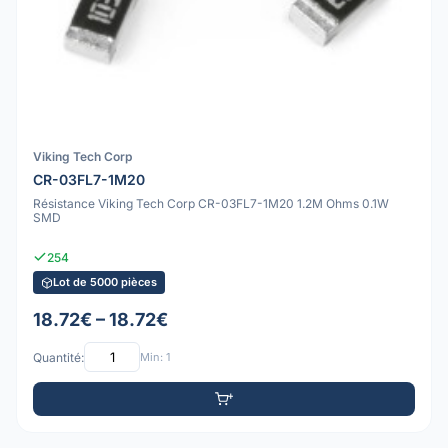
Viking Tech Corp
CR-03FL7-1M20
Résistance Viking Tech Corp CR-03FL7-1M20 1.2M Ohms 0.1W
SMD
254
Lot de 5000 pièces
18.72€ – 18.72€
Quantité:
Min: 1