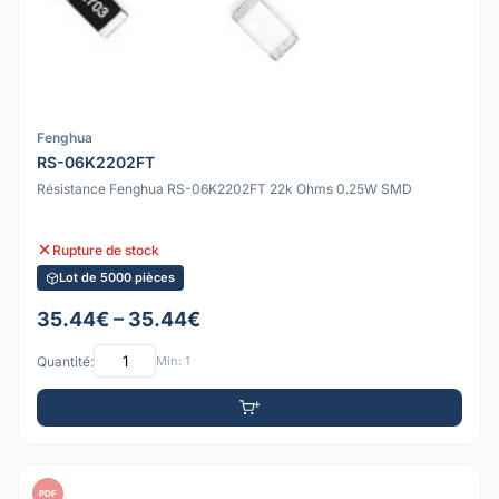
Fenghua
RS-06K2202FT
Résistance Fenghua RS-06K2202FT 22k Ohms 0.25W SMD
Rupture de stock
Lot de 5000 pièces
35.44€ – 35.44€
Quantité:
Min: 1
PDF