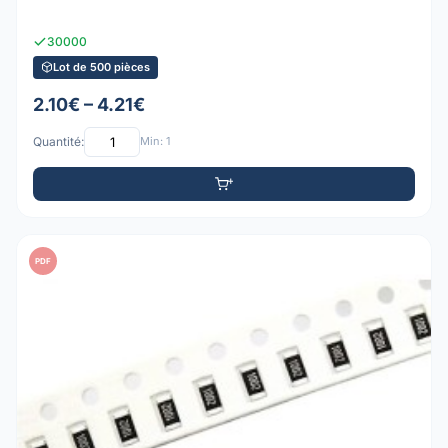
30000
Lot de 500 pièces
2.10€ – 4.21€
Quantité:
Min: 1
PDF