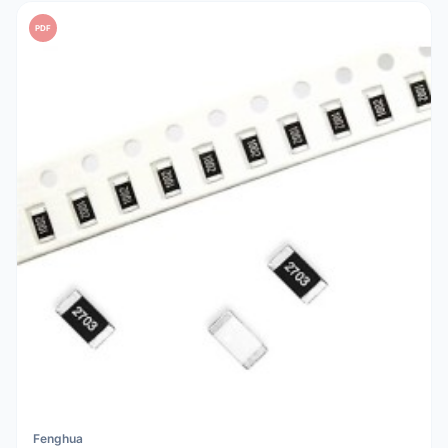
PDF
Fenghua