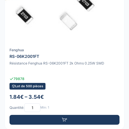
Fenghua
RS-06K2001FT
Résistance Fenghua RS-06K2001FT 2k Ohms 0.25W SMD
79878
Lot de 500 pièces
1.84€ – 3.54€
Quantité:
Min: 1