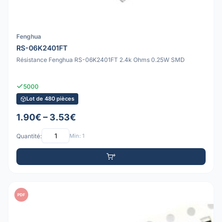
Fenghua
RS-06K2401FT
Résistance Fenghua RS-06K2401FT 2.4k Ohms 0.25W SMD
5000
Lot de 480 pièces
1.90€ – 3.53€
Quantité:
Min: 1
PDF