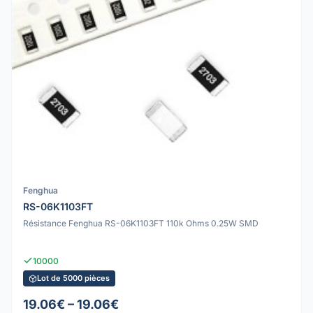
Fenghua
RS-06K1103FT
Résistance Fenghua RS-06K1103FT 110k Ohms 0.25W SMD
10000
Lot de 5000 pièces
19.06€ – 19.06€