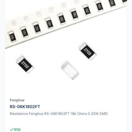
Fenghua
RS-06K1802FT
Résistance Fenghua RS-06K1802FT 18k Ohms 0.25W SMD
956