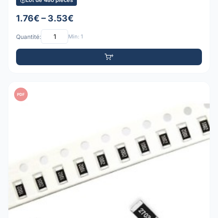
Lot de 480 pièces
1.76€ – 3.53€
Quantité:
Min: 1
PDF