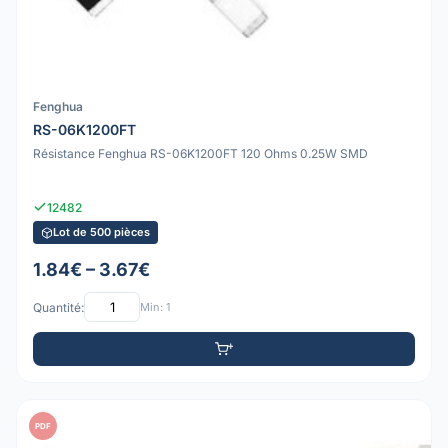
Fenghua
RS-06K1200FT
Résistance Fenghua RS-06K1200FT 120 Ohms 0.25W SMD
12482
Lot de 500 pièces
1.84€ – 3.67€
Quantité:
Min: 1
PDF