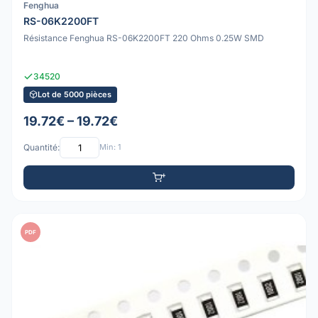
Fenghua
RS-06K2200FT
Résistance Fenghua RS-06K2200FT 220 Ohms 0.25W SMD
34520
Lot de 5000 pièces
19.72€ – 19.72€
Quantité:
Min: 1
PDF