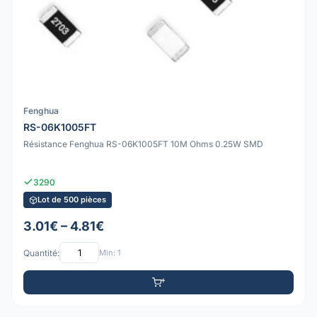
Fenghua
RS-06K1005FT
Résistance Fenghua RS-06K1005FT 10M Ohms 0.25W SMD
3290
Lot de 500 pièces
3.01€ – 4.81€
Quantité:
Min: 1