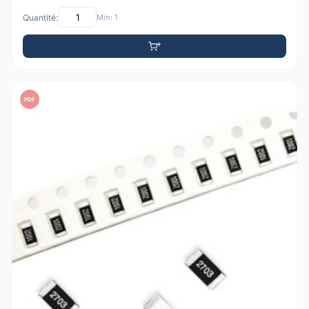
Quantité:
Min: 1
PDF