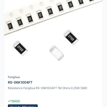
Fenghua
RS-06K1004FT
Résistance Fenghua RS-06K1004FT 1M Ohms 0.25W SMD
15000