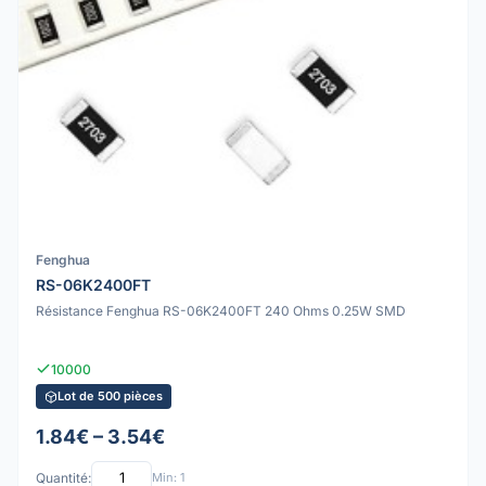
Fenghua
RS-06K2400FT
Résistance Fenghua RS-06K2400FT 240 Ohms 0.25W SMD
10000
Lot de 500 pièces
1.84€ – 3.54€
Quantité:
Min: 1