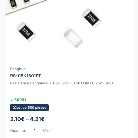
Fenghua
RS-06K1501FT
Résistance Fenghua RS-06K1501FT 1.5k Ohms 0.25W SMD
69981
Lot de 500 pièces
2.10€ – 4.21€
Quantité:
Min: 1