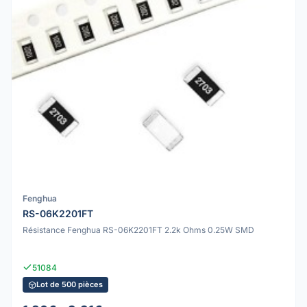
Fenghua
RS-06K2201FT
Résistance Fenghua RS-06K2201FT 2.2k Ohms 0.25W SMD
51084
Lot de 500 pièces