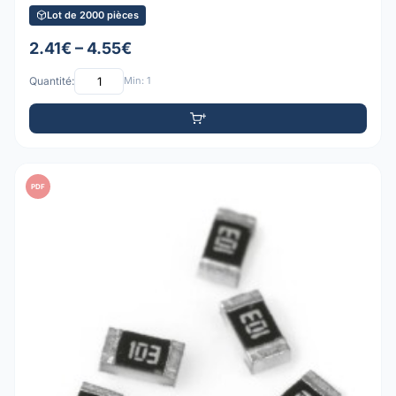
Lot de 2000 pièces
2.41€ – 4.55€
Quantité:
Min: 1
PDF