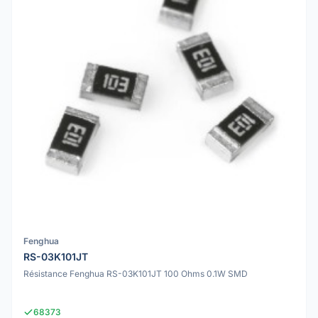
Fenghua
RS-03K101JT
Résistance Fenghua RS-03K101JT 100 Ohms 0.1W SMD
68373