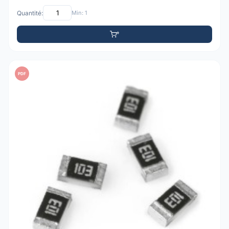
Quantité:
Min: 1
PDF