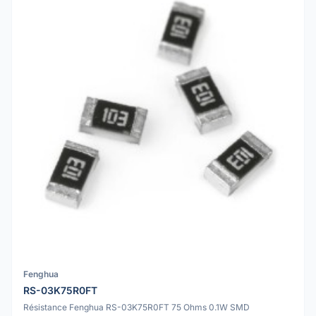
Fenghua
RS-03K75R0FT
Résistance Fenghua RS-03K75R0FT 75 Ohms 0.1W SMD