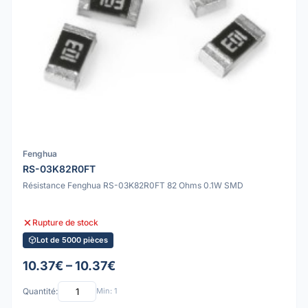
Fenghua
RS-03K82R0FT
Résistance Fenghua RS-03K82R0FT 82 Ohms 0.1W SMD
Rupture de stock
Lot de 5000 pièces
10.37€ – 10.37€
Quantité:
Min: 1