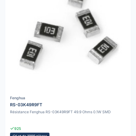
Fenghua
RS-03K49R9FT
Résistance Fenghua RS-03K49R9FT 49.9 Ohms 0.1W SMD
925