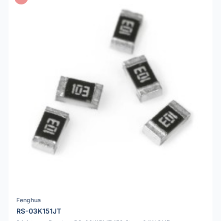
Fenghua
RS-03K151JT