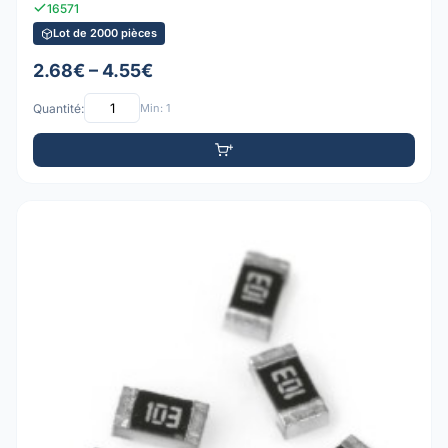
16571
Lot de 2000 pièces
2.68€ – 4.55€
Quantité:
Min: 1