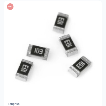
PDF
Fenghua