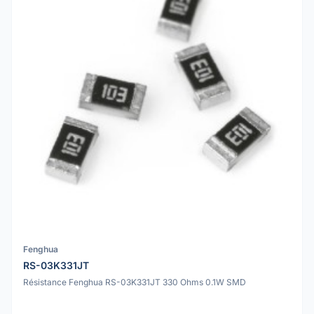
Fenghua
RS-03K331JT
Résistance Fenghua RS-03K331JT 330 Ohms 0.1W SMD