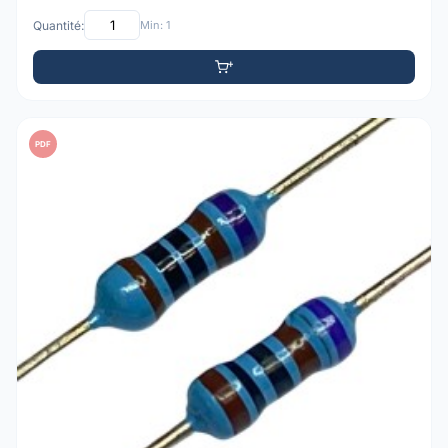
Quantité:
Min: 1
PDF