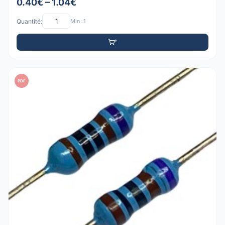
0.40€ – 1.04€
Quantité:
Min: 1
PDF