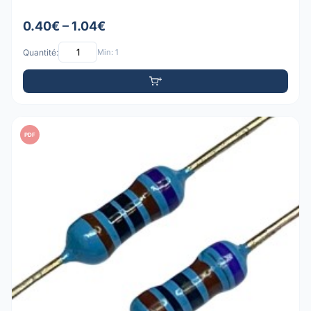
0.40€ – 1.04€
Quantité:
Min: 1
PDF