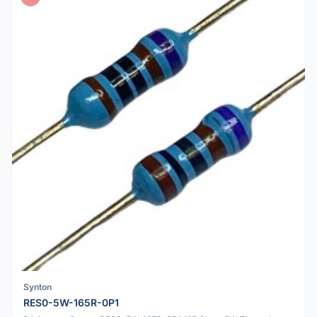
Synton
RES0-5W-165R-0P1