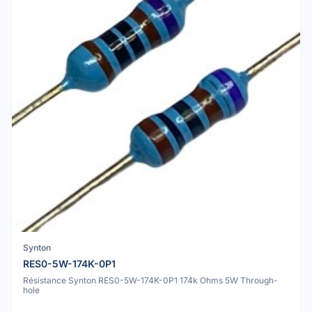
Synton
RES0-5W-174K-0P1
Résistance Synton RES0-5W-174K-0P1 174k Ohms 5W Through-
hole