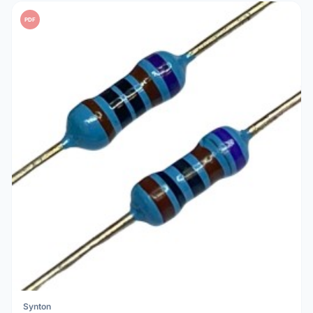
PDF
Synton