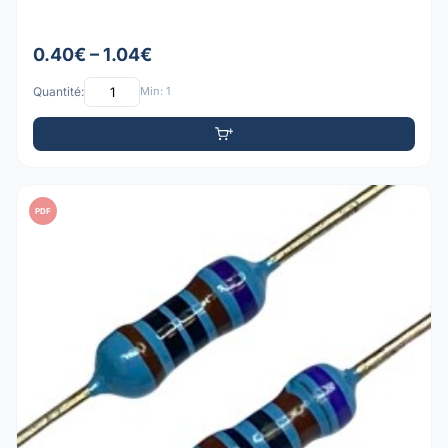
0.40€ – 1.04€
Quantité:
Min: 1
PDF