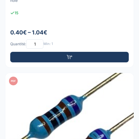
hole
15
0.40€ – 1.04€
Quantité:
Min: 1
PDF