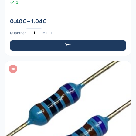
10
0.40€ – 1.04€
Quantité:
Min: 1
PDF