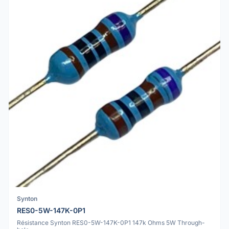
Synton
RES0-5W-147K-0P1
Résistance Synton RES0-5W-147K-0P1 147k Ohms 5W Through-