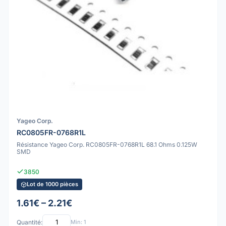
Yageo Corp.
RC0805FR-0768R1L
Résistance Yageo Corp. RC0805FR-0768R1L 68.1 Ohms 0.125W
SMD
3850
Lot de 1000 pièces
1.61€ – 2.21€
Quantité:
Min: 1