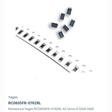
Yageo
RC0805FR-0762RL
Résistance Yageo RC0805FR-0762RL 62 Ohms 0.125W SMD