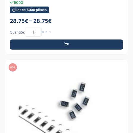
5000
Lot de 5000 pièces
28.75€ – 28.75€
Quantité:
Min: 1
PDF