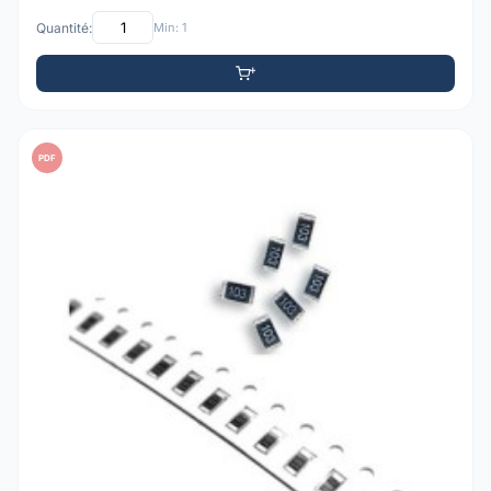
Quantité:
Min: 1
PDF