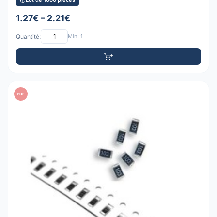
Lot de 1000 pièces
1.27€ – 2.21€
Quantité:
Min: 1
PDF