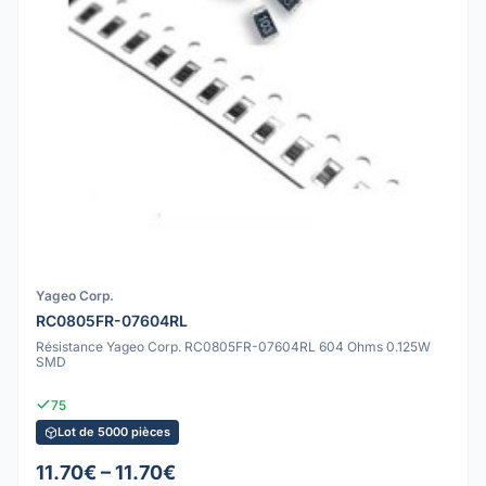
Yageo Corp.
RC0805FR-07604RL
Résistance Yageo Corp. RC0805FR-07604RL 604 Ohms 0.125W
SMD
75
Lot de 5000 pièces
11.70€ – 11.70€