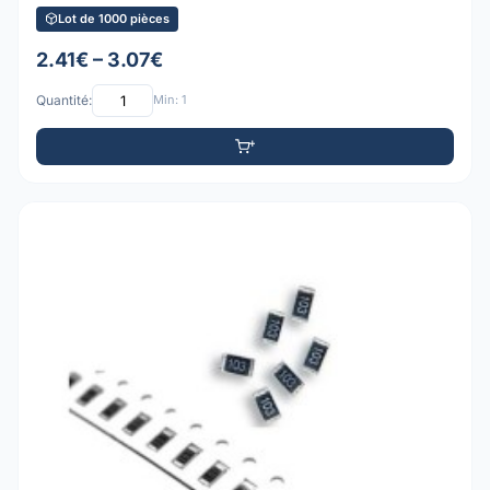
Lot de 1000 pièces
2.41€ – 3.07€
Quantité:
Min: 1