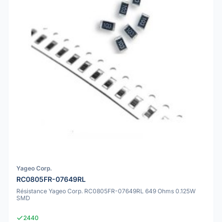
Yageo Corp.
RC0805FR-07649RL
Résistance Yageo Corp. RC0805FR-07649RL 649 Ohms 0.125W
SMD
2440