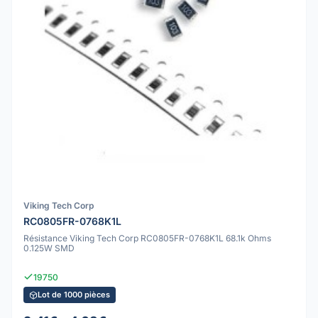
Viking Tech Corp
RC0805FR-0768K1L
Résistance Viking Tech Corp RC0805FR-0768K1L 68.1k Ohms
0.125W SMD
19750
Lot de 1000 pièces