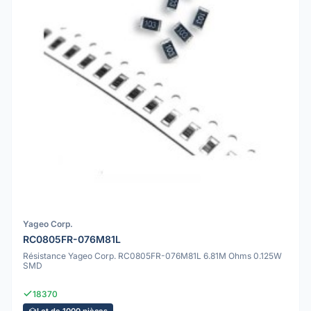
Yageo Corp.
RC0805FR-076M81L
Résistance Yageo Corp. RC0805FR-076M81L 6.81M Ohms 0.125W
SMD
18370