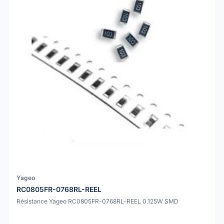
Yageo
RC0805FR-0768RL-REEL
Résistance Yageo RC0805FR-0768RL-REEL 0.125W SMD