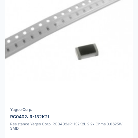
Yageo Corp.
RC0402JR-132K2L
Résistance Yageo Corp. RC0402JR-132K2L 2.2k Ohms 0.0625W
SMD