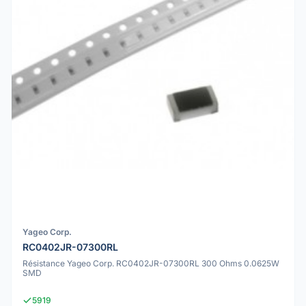
Yageo Corp.
RC0402JR-07300RL
Résistance Yageo Corp. RC0402JR-07300RL 300 Ohms 0.0625W
SMD
5919