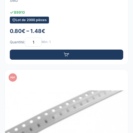
SMD
89910
Lot de 2000 pièces
0.80€ – 1.48€
Quantité:
Min: 1
PDF