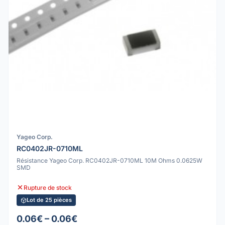
Yageo Corp.
RC0402JR-0710ML
Résistance Yageo Corp. RC0402JR-0710ML 10M Ohms 0.0625W
SMD
Rupture de stock
Lot de 25 pièces
0.06€ – 0.06€