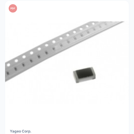
PDF
Yageo Corp.