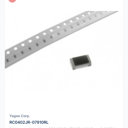
Yageo Corp.
RC0402JR-07910RL