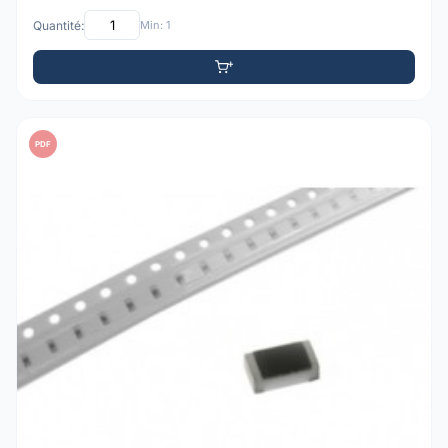
Quantité:
Min: 1
PDF