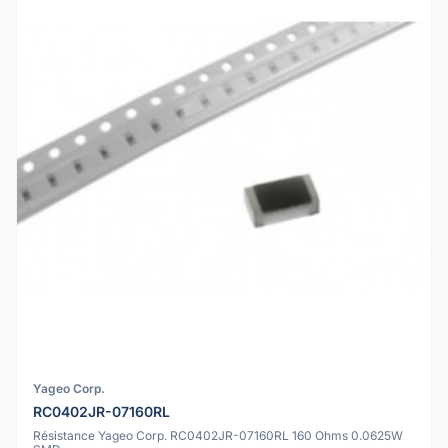
Yageo Corp.
RC0402JR-07160RL
Résistance Yageo Corp. RC0402JR-07160RL 160 Ohms 0.0625W