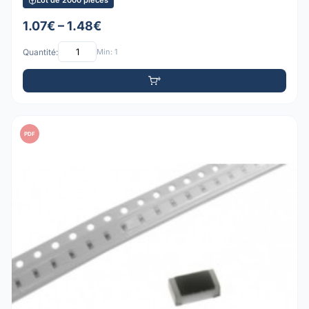
Lot de 2000 pièces
1.07€ – 1.48€
Quantité:
Min: 1
PDF