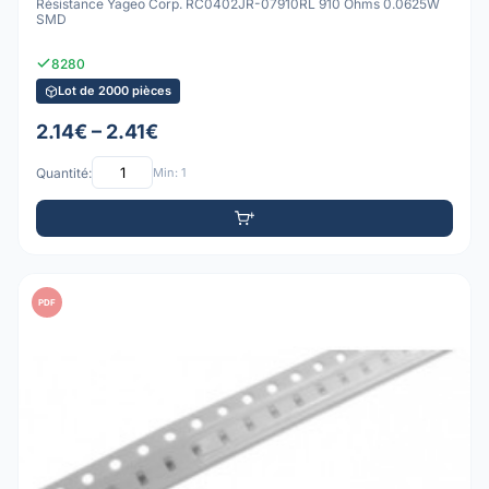
Résistance Yageo Corp. RC0402JR-07910RL 910 Ohms 0.0625W
SMD
8280
Lot de 2000 pièces
2.14€ – 2.41€
Quantité:
Min: 1
PDF