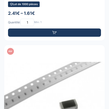
Lot de 1000 pièces
2.41€ – 1.61€
Quantité:
Min: 1
PDF