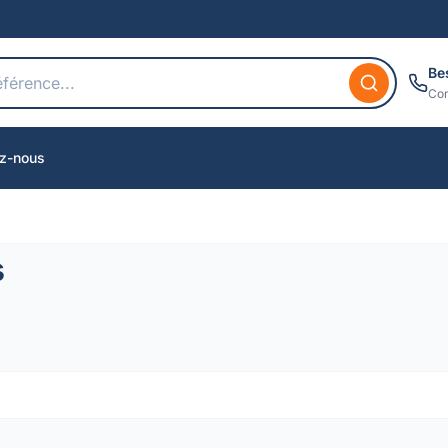
Be
Con
z-nous
s