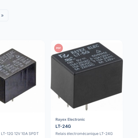
»
PDF
Rayex Electronic
LT-24G
x LT-12G 12V 10A SPDT
Relais électromécanique LT-24G