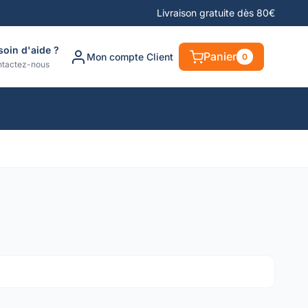
Livraison gratuite dès 80€
soin d'aide ?
Panier
Mon compte Client
0
tactez-nous