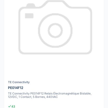
TE Connectivity
PE014F12
TE Connectivity PE014F12 Relais Électromagnétique Bistable,
12VDC, 1 Contact, 5 Bornes, 440VAC
43