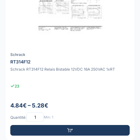
Schrack
RT314F12
Schrack RT314F12 Relais Bistable 12VDC 16A 250VAC 1xRT
23
4.84€ – 5.28€
Quantité:
Min: 1