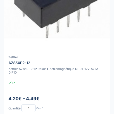
Zettler
AZ850P2-12
Zettler AZ850P2-12 Relais Électromagnétique DPDT 12VDC 1A
DIP10
17
4.20€ – 4.49€
Quantité:
Min: 1