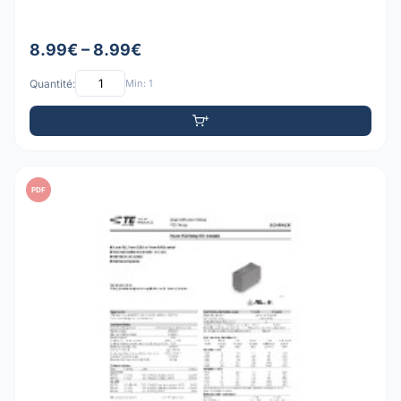
8.99€ – 8.99€
Quantité:
Min: 1
PDF