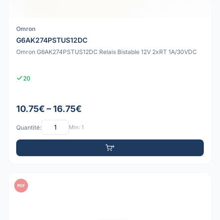
Omron
G6AK274PSTUS12DC
Omron G6AK274PSTUS12DC Relais Bistable 12V 2xRT 1A/30VDC
20
10.75€ – 16.75€
Quantité:
Min: 1
PDF