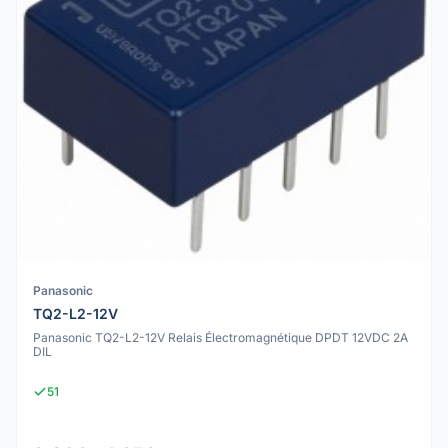
Panasonic
TQ2-L2-12V
Panasonic TQ2-L2-12V Relais Électromagnétique DPDT 12VDC 2A
DIL
51