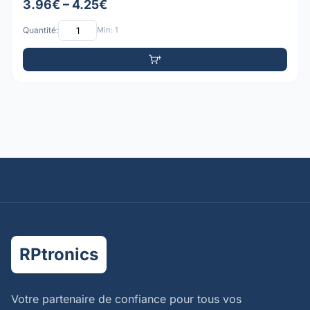
3.96€ – 4.25€
Quantité:
Min: 1
RPtronics
Votre partenaire de confiance pour tous vos