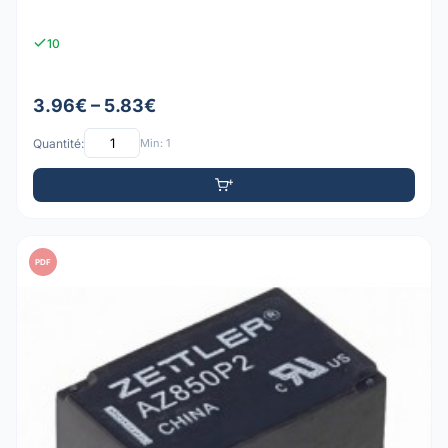
10
3.96€ – 5.83€
Quantité:
Min: 1
PDF