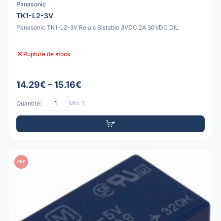
Panasonic
TK1-L2-3V
Panasonic TK1-L2-3V Relais Bistable 3VDC 2A 30VDC DIL
Rupture de stock
14.29€ – 15.16€
Quantité:
Min: 1
PDF