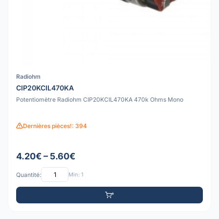
Radiohm
CIP20KCIL470KA
Potentiomètre Radiohm CIP20KCIL470KA 470k Ohms Mono
Dernières pièces!: 394
4.20€ – 5.60€
Quantité:
Min: 1