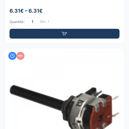
6.31€ – 6.31€
Quantité:
Min: 1
PDF