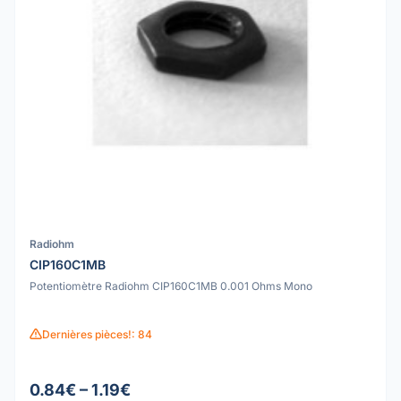
Radiohm
CIP160C1MB
Potentiomètre Radiohm CIP160C1MB 0.001 Ohms Mono
Dernières pièces!: 84
0.84€ – 1.19€