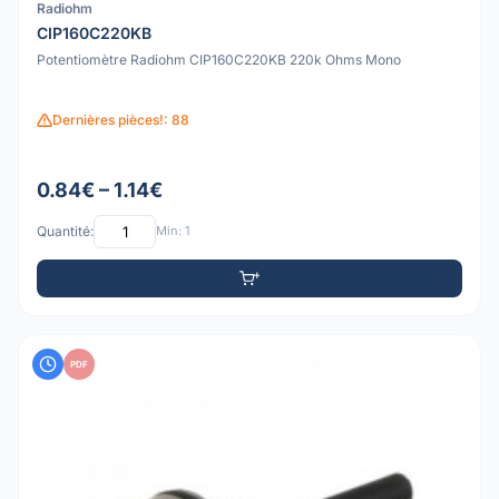
Radiohm
CIP160C220KB
Potentiomètre Radiohm CIP160C220KB 220k Ohms Mono
Dernières pièces!: 88
0.84€ – 1.14€
Quantité:
Min: 1
PDF