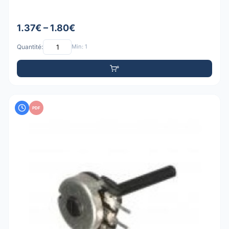
1.37€ – 1.80€
Quantité:
Min: 1
PDF