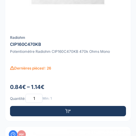
Radiohm
CIP160C470KB
Potentiomètre Radiohm CIP160C470KB 470k Ohms Mono
Dernières pièces!: 26
0.84€ – 1.14€
Quantité:
Min: 1
PDF