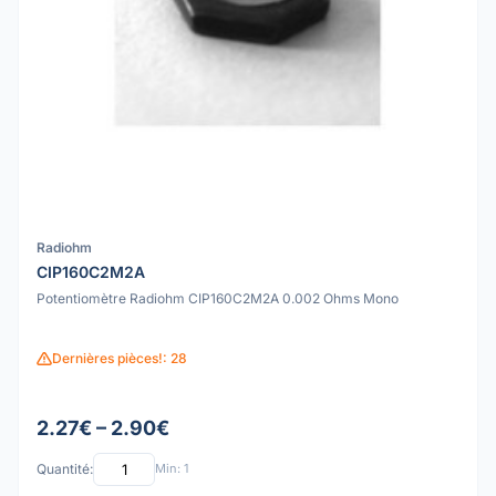
Radiohm
CIP160C2M2A
Potentiomètre Radiohm CIP160C2M2A 0.002 Ohms Mono
Dernières pièces!: 28
2.27€ – 2.90€
Quantité:
Min: 1