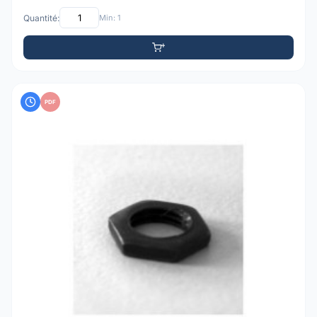
Quantité:
Min: 1
PDF