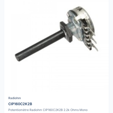
Radiohm
CIP160C2K2B
Potentiomètre Radiohm CIP160C2K2B 2.2k Ohms Mono