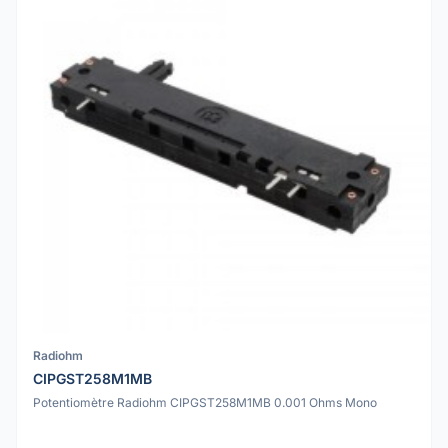
Radiohm
CIPGST258M1MB
Potentiomètre Radiohm CIPGST258M1MB 0.001 Ohms Mono