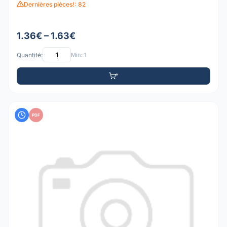
Dernières pièces!: 82
1.36€ – 1.63€
Quantité:
Min: 1
PDF