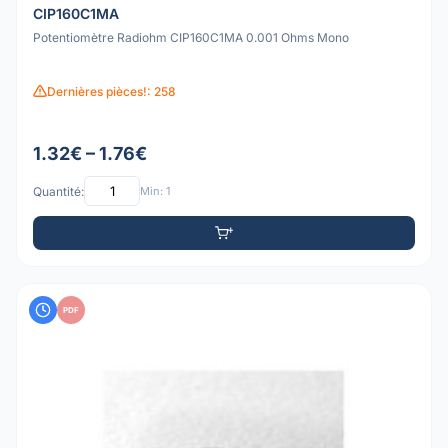
CIP160C1MA
Potentiomètre Radiohm CIP160C1MA 0.001 Ohms Mono
Dernières pièces!: 258
1.32€ – 1.76€
Quantité:
Min: 1
PDF