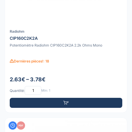
Radiohm
CIP160C2K2A
Potentiomètre Radiohm CIP160C2K2A 2.2k Ohms Mono
Dernières pièces!: 18
2.63€ – 3.78€
Quantité:
Min: 1
PDF