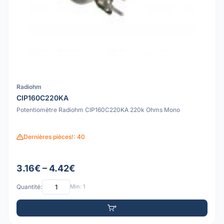
Radiohm
CIP160C220KA
Potentiomètre Radiohm CIP160C220KA 220k Ohms Mono
Dernières pièces!: 40
3.16€ – 4.42€
Quantité:
Min: 1