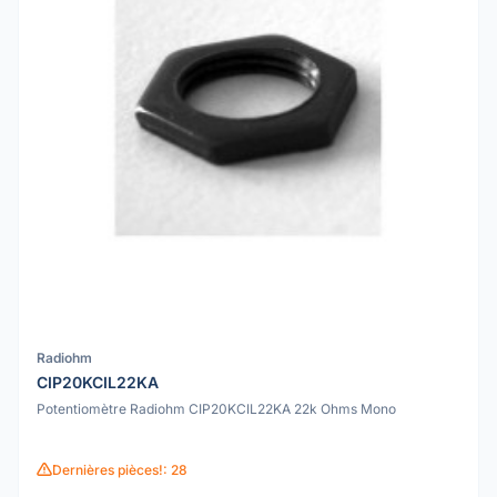
Radiohm
CIP20KCIL22KA
Potentiomètre Radiohm CIP20KCIL22KA 22k Ohms Mono
Dernières pièces!: 28