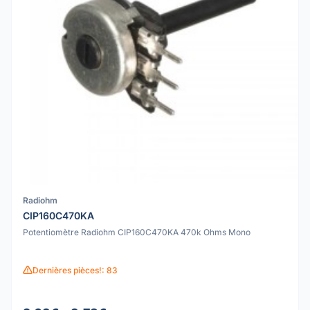
Radiohm
CIP160C470KA
Potentiomètre Radiohm CIP160C470KA 470k Ohms Mono
Dernières pièces!: 83