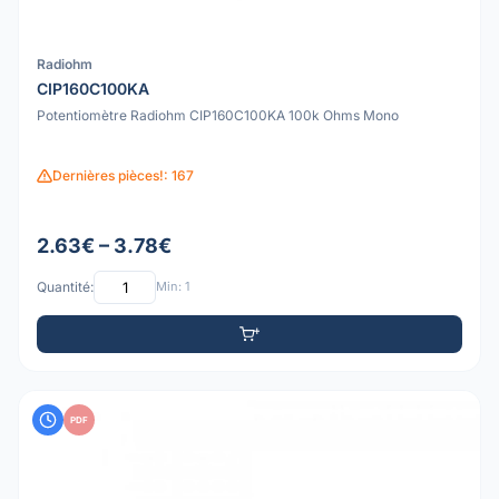
Radiohm
CIP160C100KA
Potentiomètre Radiohm CIP160C100KA 100k Ohms Mono
Dernières pièces!: 167
2.63€ – 3.78€
Quantité:
Min: 1
PDF