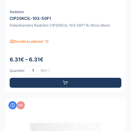
Radiohm
CIP20KCIL-103-50F1
Potentiomètre Radiohm CIP20KCIL-103-50F1 1k Ohms Mono
Dernières pièces!: 12
6.31€ – 6.31€
Quantité:
Min: 1
PDF