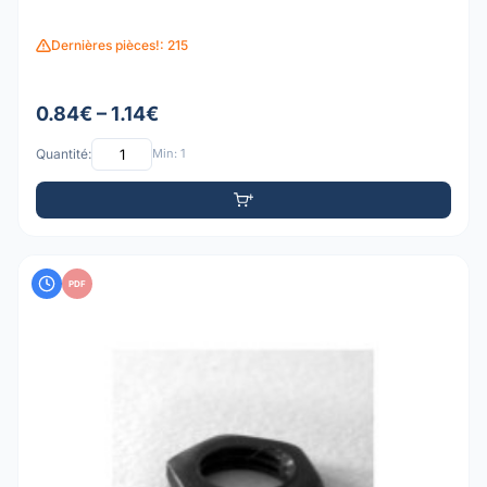
Dernières pièces!: 215
0.84€ – 1.14€
Quantité:
Min: 1
PDF