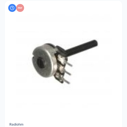
PDF
Radiohm