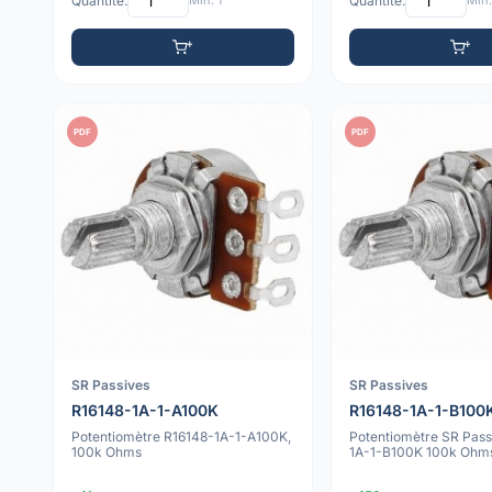
Quantité:
Min: 1
Quantité:
Min:
PDF
PDF
SR Passives
SR Passives
R16148-1A-1-A100K
R16148-1A-1-B100
Potentiomètre R16148-1A-1-A100K,
Potentiomètre SR Pass
100k Ohms
1A-1-B100K 100k Ohm