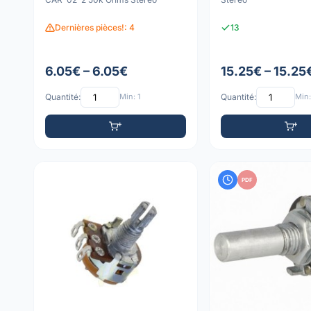
Dernières pièces!: 4
13
6.05€ – 6.05€
15.25€ – 15.25
Quantité:
Min: 1
Quantité:
Min:
PDF