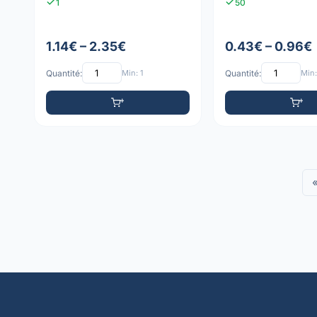
1
50
1.14€ – 2.35€
0.43€ – 0.96€
Quantité:
Min: 1
Quantité:
Min: