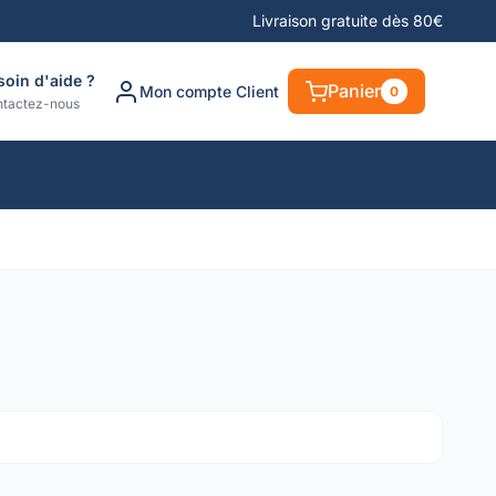
Livraison gratuite dès 80€
soin d'aide ?
Panier
Mon compte Client
0
tactez-nous