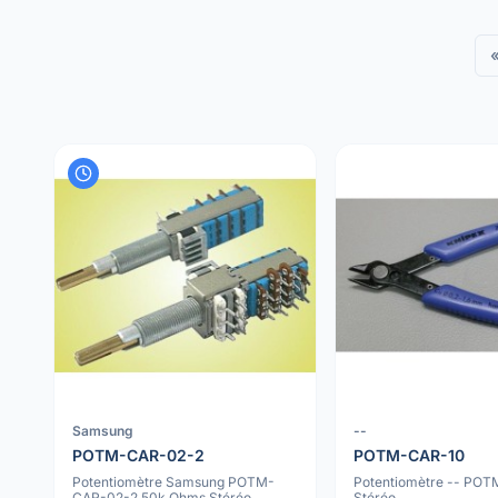
Samsung
--
POTM-CAR-02-2
POTM-CAR-10
Potentiomètre Samsung POTM-
Potentiomètre -- PO
CAR-02-2 50k Ohms Stéréo
Stéréo