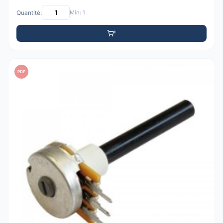
Quantité:
Min: 1
PDF