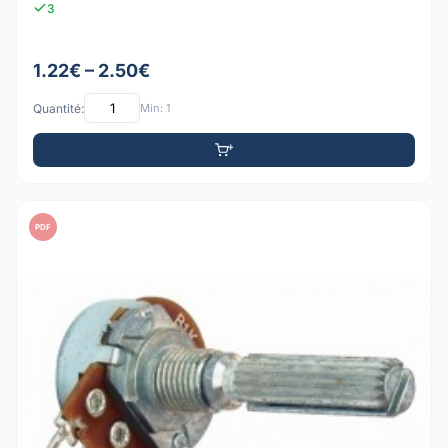
3
1.22€ – 2.50€
Quantité:
Min: 1
PDF