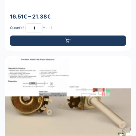
16.51€ – 21.38€
Quantité:
Min: 1