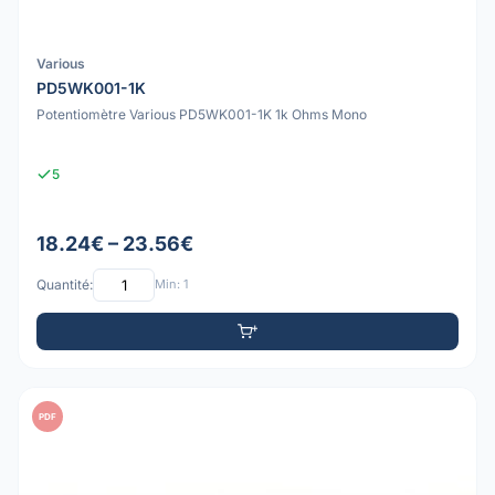
Various
PD5WK001-1K
Potentiomètre Various PD5WK001-1K 1k Ohms Mono
5
18.24€ – 23.56€
Quantité:
Min: 1
PDF