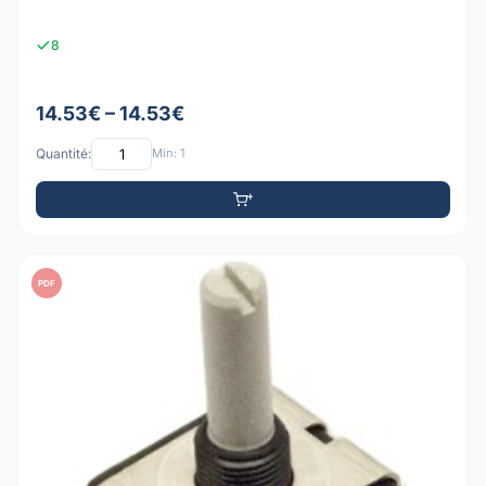
8
14.53€ – 14.53€
Quantité:
Min: 1
PDF