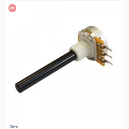
PDF
Omeg