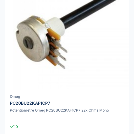
Omeg
PC20BU22KAF1CP7
Potentiomètre Omeg PC20BU22KAF1CP7 22k Ohms Mono
10