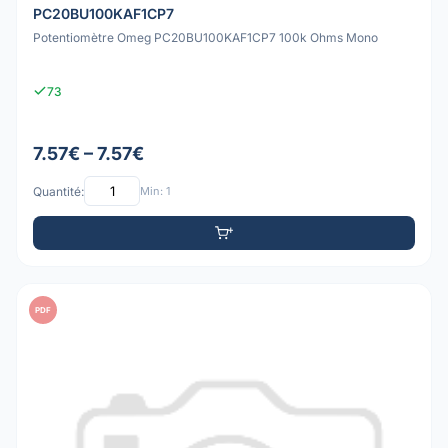
PC20BU100KAF1CP7
Potentiomètre Omeg PC20BU100KAF1CP7 100k Ohms Mono
73
7.57€ – 7.57€
Quantité:
Min: 1
PDF