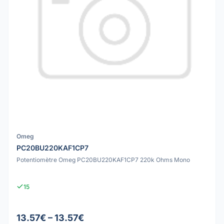
Omeg
PC20BU220KAF1CP7
Potentiomètre Omeg PC20BU220KAF1CP7 220k Ohms Mono
15
13.57€ – 13.57€