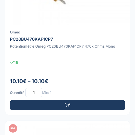
Omeg
PC20BU470KAF1CP7
Potentiomètre Omeg PC20BU470KAF1CP7 470k Ohms Mono
16
10.10€ – 10.10€
Quantité:
Min: 1
PDF