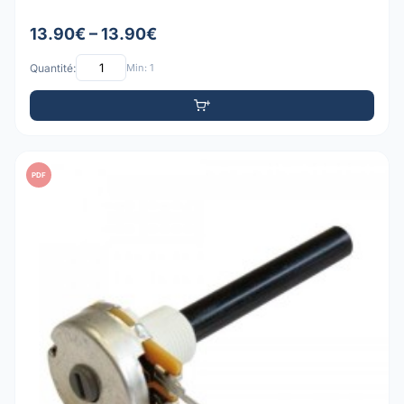
13.90€ – 13.90€
Quantité:
Min: 1
PDF