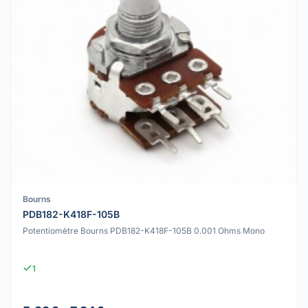
Bourns
PDB182-K418F-105B
Potentiomètre Bourns PDB182-K418F-105B 0.001 Ohms Mono
1