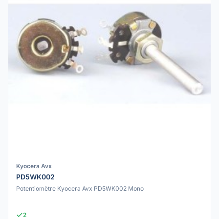
Kyocera Avx
PD5WK002
Potentiomètre Kyocera Avx PD5WK002 Mono
2