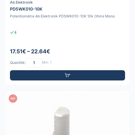
Ab Elektronik
PD5WK010-10K
Potentiomètre Ab Elektronik PD5WK010-10K 10k Ohms Mono
4
17.51€ – 22.64€
Quantité:
Min: 1
PDF