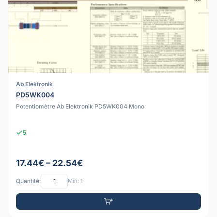
Ab Elektronik
PD5WK004
Potentiomètre Ab Elektronik PD5WK004 Mono
5
17.44€ – 22.54€
Quantité:
Min: 1