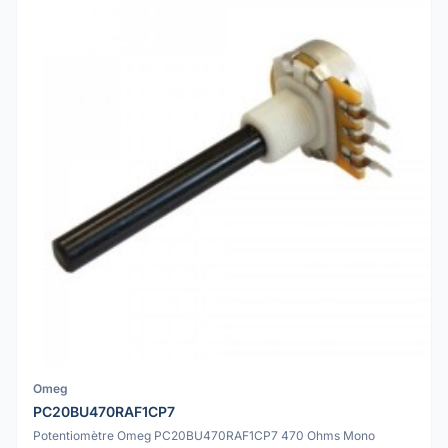
Omeg
PC20BU470RAF1CP7
Potentiomètre Omeg PC20BU470RAF1CP7 470 Ohms Mono