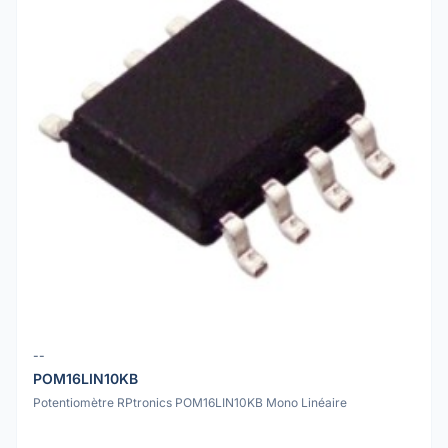
--
POM16LIN10KB
Potentiomètre RPtronics POM16LIN10KB Mono Linéaire