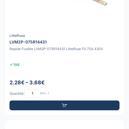
Littelfuse
LVM2P-075R14431
Rapide Fusible LVM2P-075R14431 Littelfuse F0.75A 430V
198
2.28€ – 3.68€
Quantité:
Min: 1