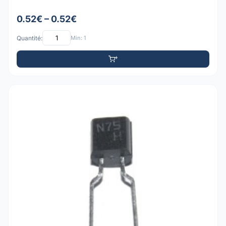
0.52€ – 0.52€
Quantité:
Min: 1