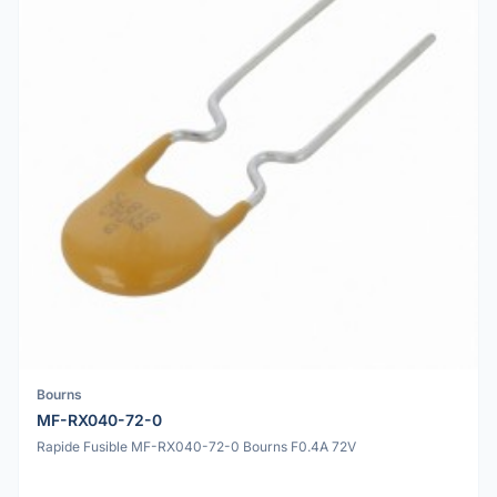
Bourns
MF-RX040-72-0
Rapide Fusible MF-RX040-72-0 Bourns F0.4A 72V