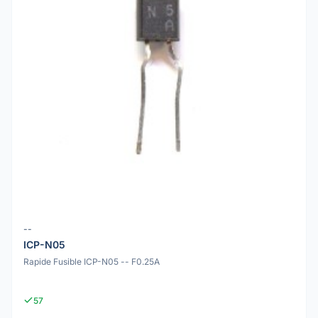
--
ICP-N05
Rapide Fusible ICP-N05 -- F0.25A
57