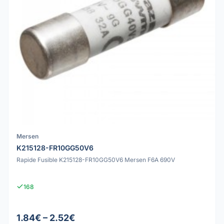
Mersen
K215128-FR10GG50V6
Rapide Fusible K215128-FR10GG50V6 Mersen F6A 690V
168
1.84€ – 2.52€