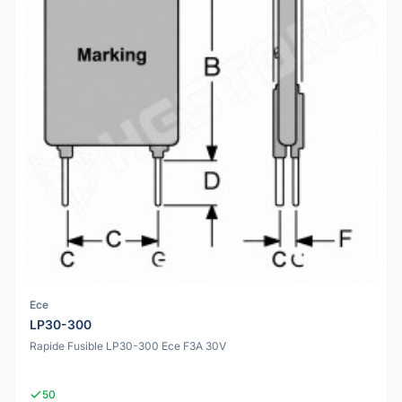
Ece
LP30-300
Rapide Fusible LP30-300 Ece F3A 30V
50