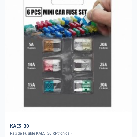
--
KAE5-30
Rapide Fusible KAE5-30 RPtronics F