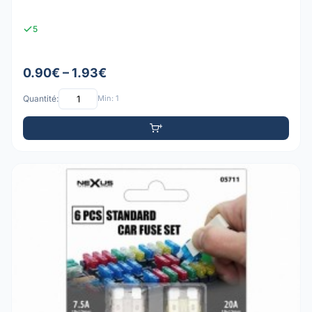
5
0.90€ – 1.93€
Quantité:
Min: 1