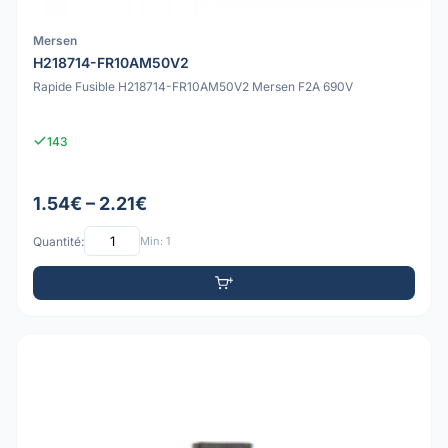
Mersen
H218714-FR10AM50V2
Rapide Fusible H218714-FR10AM50V2 Mersen F2A 690V
143
1.54€ – 2.21€
Quantité:
Min: 1