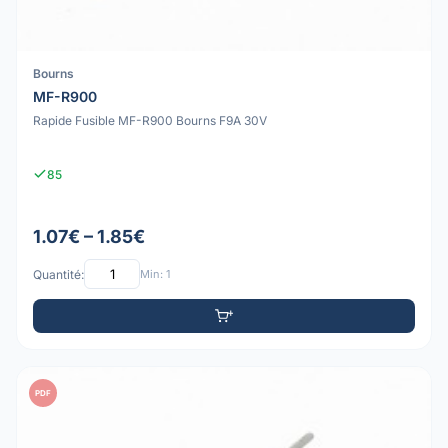
Bourns
MF-R900
Rapide Fusible MF-R900 Bourns F9A 30V
85
1.07€ – 1.85€
Quantité:
Min: 1
PDF