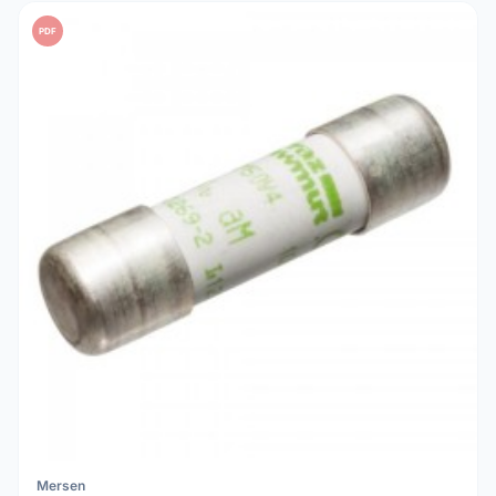
PDF
Mersen