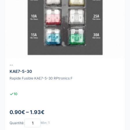
--
KAE7-5-30
Rapide Fusible KAE7-5-30 RPtronics F
10
0.90€ – 1.93€
Quantité:
Min: 1