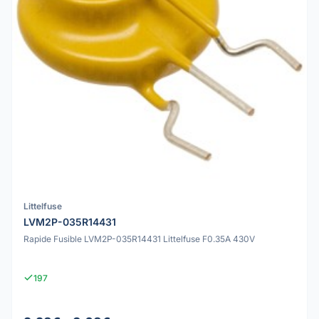
Littelfuse
LVM2P-035R14431
Rapide Fusible LVM2P-035R14431 Littelfuse F0.35A 430V
197