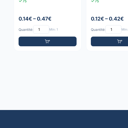
75
75
0.14€ – 0.47€
0.12€ – 0.42€
Quantité:
Min: 1
Quantité:
Min: