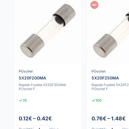
PDF
PÜschel
PÜschel
5X20F200MA
5X20F250MA
Rapide Fusible 5X20F200MA
Rapide Fusible 5X20
PÜschel F
PÜschel F
25
100
0.12€ – 0.42€
0.76€ – 1.48€