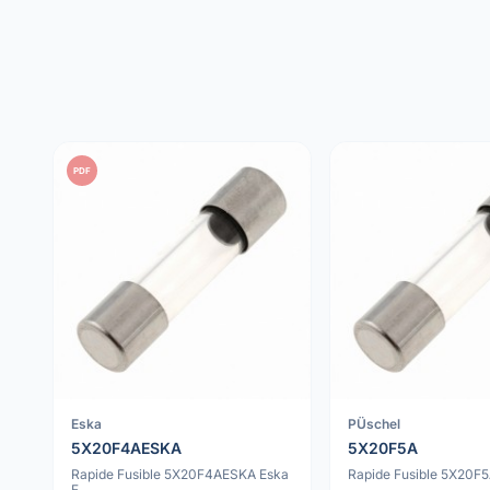
PDF
Eska
PÜschel
5X20F4AESKA
5X20F5A
Rapide Fusible 5X20F4AESKA Eska
Rapide Fusible 5X20F5
F