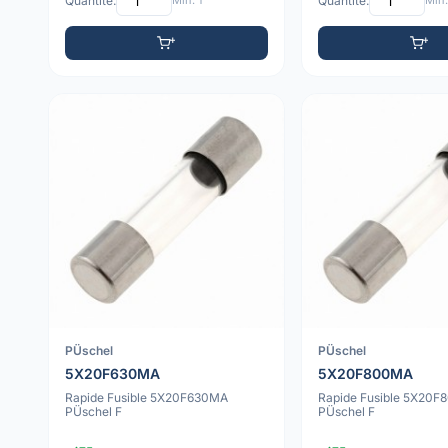
Quantité:
Min: 1
Quantité:
Min:
PÜschel
PÜschel
5X20F630MA
5X20F800MA
Rapide Fusible 5X20F630MA
Rapide Fusible 5X20
PÜschel F
PÜschel F