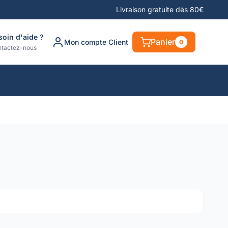
Livraison gratuite dès 80€
soin d'aide ?
Panier
Mon compte Client
0
tactez-nous