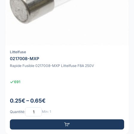
Littelfuse
0217008-MXP
Rapide Fusible 0217008-MXP Littelfuse F8A 250V
691
0.25€ – 0.65€
Quantité:
Min: 1