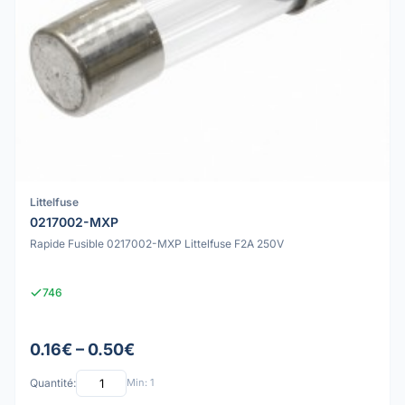
Littelfuse
0217002-MXP
Rapide Fusible 0217002-MXP Littelfuse F2A 250V
746
0.16€ – 0.50€
Quantité:
Min: 1