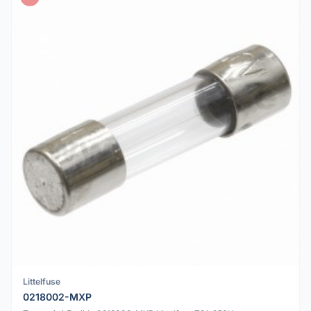
Littelfuse
0218002-MXP