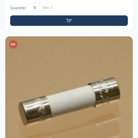
Quantité:
Min: 1
PDF