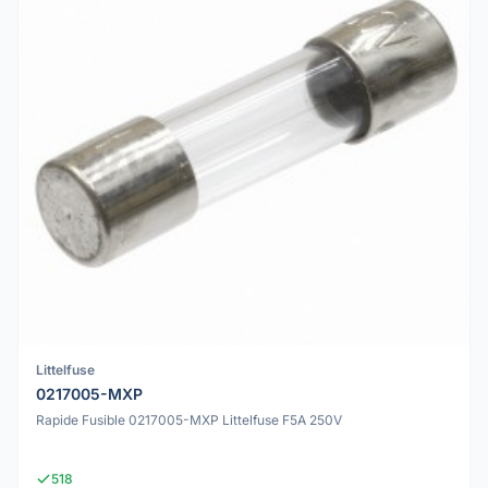
Littelfuse
0217005-MXP
Rapide Fusible 0217005-MXP Littelfuse F5A 250V
518