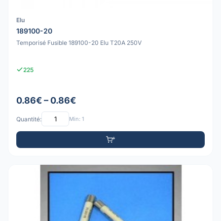
Elu
189100-20
Temporisé Fusible 189100-20 Elu T20A 250V
225
0.86€ – 0.86€
Quantité:
Min: 1