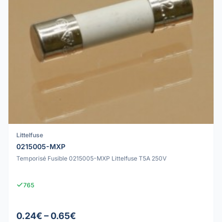
Littelfuse
0215005-MXP
Temporisé Fusible 0215005-MXP Littelfuse T5A 250V
765
0.24€ – 0.65€