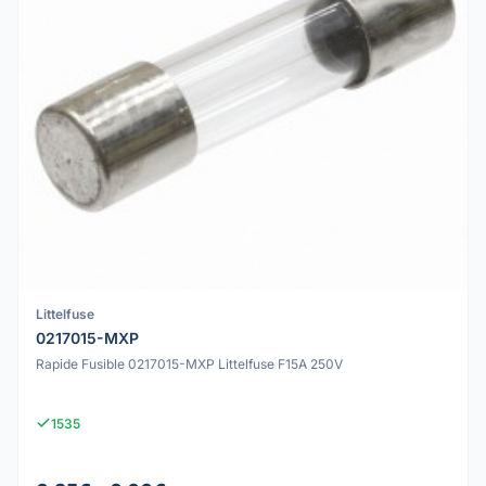
Littelfuse
0217015-MXP
Rapide Fusible 0217015-MXP Littelfuse F15A 250V
1535