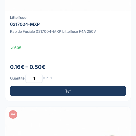
Littelfuse
0217004-MXP
Rapide Fusible 0217004-MXP Littelfuse F4A 250V
605
0.16€ – 0.50€
Quantité:
Min: 1
PDF