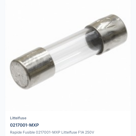
Littelfuse
0217001-MXP
Rapide Fusible 0217001-MXP Littelfuse F1A 250V