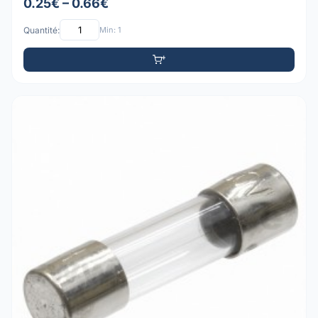
0.25€ – 0.66€
Quantité:
Min: 1