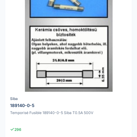
Siba
189140-0-5
Temporisé Fusible 189140-0-5 Siba T0.5A 500V
296