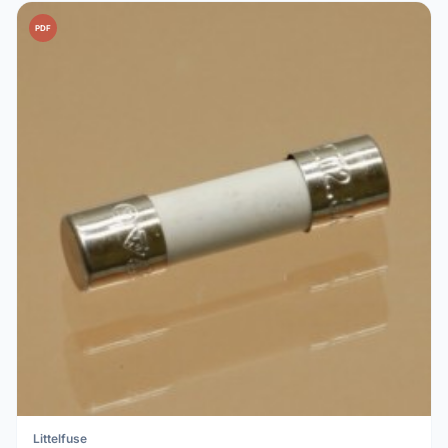
PDF
Littelfuse