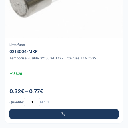
Littelfuse
0213004-MXP
Temporisé Fusible 0213004-MXP Littelfuse T4A 250V
3829
0.32€ – 0.77€
Quantité:
Min: 1