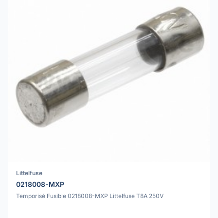
Littelfuse
0218008-MXP
Temporisé Fusible 0218008-MXP Littelfuse T8A 250V