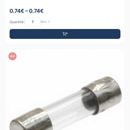
0.74€ – 0.74€
Quantité:
Min: 1
PDF