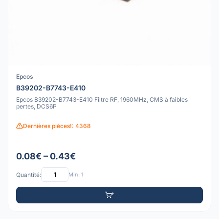
Epcos
B39202-B7743-E410
Epcos B39202-B7743-E410 Filtre RF, 1960MHz, CMS à faibles
pertes, DCS6P
Dernières pièces!: 4368
0.08€ – 0.43€
Quantité:
Min: 1