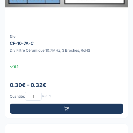
Div
CF-10-7A-C
Div Filtre Céramique 10.7MHz, 3 Broches, RoHS
62
0.30€ – 0.32€
Quantité:
Min: 1