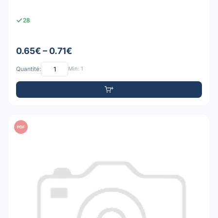
28
0.65€ – 0.71€
Quantité:
Min: 1
PDF