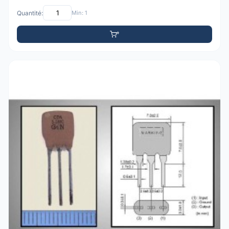
Quantité:
Min: 1