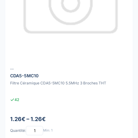
--
CDA5-5MC10
Filtre Céramique CDA5-5MC10 5.5MHz 3 Broches THT
42
1.26€ – 1.26€
Quantité:
Min: 1