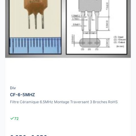
Div
CF-6-5MHZ
Filtre Céramique 6.5MHz Montage Traversant 3 Broches RoHS
72