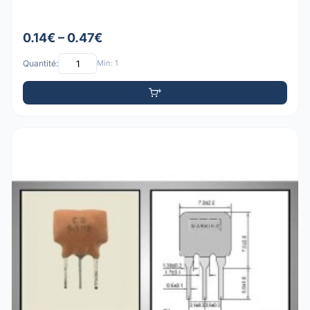
0.14€ – 0.47€
Quantité:
Min: 1