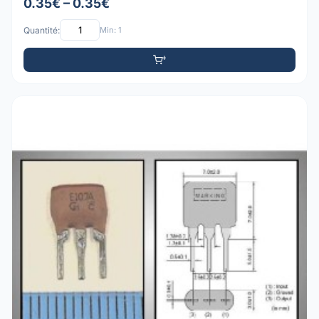
0.35€ – 0.35€
Quantité:
Min: 1