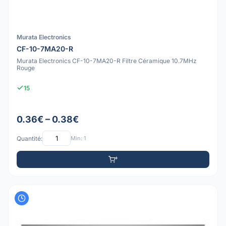
Murata Electronics
CF-10-7MA20-R
Murata Electronics CF-10-7MA20-R Filtre Céramique 10.7MHz
Rouge
15
0.36€ – 0.38€
Quantité:
Min: 1