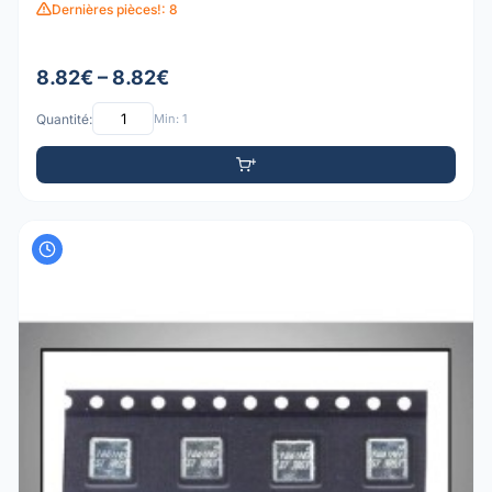
Dernières pièces!: 8
8.82€ – 8.82€
Quantité:
Min: 1