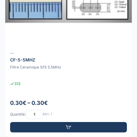
--
CF-5-5MHZ
Filtre Céramique SFE 5.5MHz
312
0.30€ – 0.30€
Quantité:
Min: 1