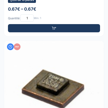
Lot de 10 pièces
0.67€ – 0.67€
Quantité:
Min: 1
PDF