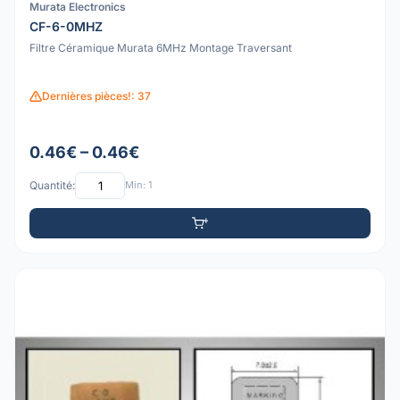
Murata Electronics
CF-6-0MHZ
Filtre Céramique Murata 6MHz Montage Traversant
Dernières pièces!: 37
0.46€ – 0.46€
Quantité:
Min: 1