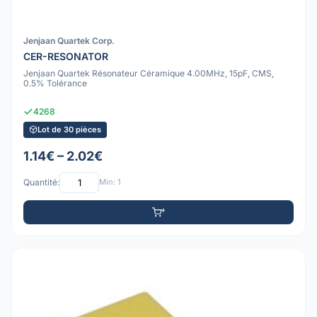
Jenjaan Quartek Corp.
CER-RESONATOR
Jenjaan Quartek Résonateur Céramique 4.00MHz, 15pF, CMS,
0.5% Tolérance
4268
Lot de 30 pièces
1.14€ – 2.02€
Quantité:
Min: 1