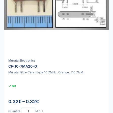
Murata Electronics
CF-10-7MA20-O
Murata Filtre Céramique 10.7MHz, Orange, J10.7A M
80
0.32€ – 0.32€
Quantité:
Min: 1