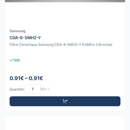
Samsung
CDA-6-5MHZ-Y
Filtre Céramique Samsung CDA-6-5MHZ-Y 6.5MHz 3 Broches
108
0.91€ – 0.91€
Quantité:
Min: 1