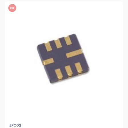
PDF
EPCOS