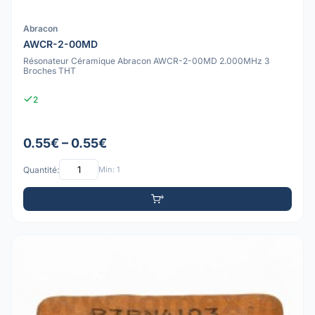
Abracon
AWCR-2-00MD
Résonateur Céramique Abracon AWCR-2-00MD 2.000MHz 3
Broches THT
2
0.55€ – 0.55€
Quantité:
Min: 1