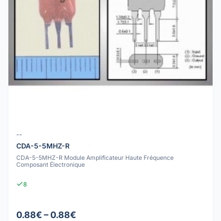
--
CDA-5-5MHZ-R
CDA-5-5MHZ-R Module Amplificateur Haute Fréquence
Composant Électronique
8
0.88€ – 0.88€