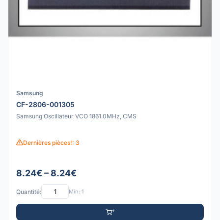
Samsung
CF-2806-001305
Samsung Oscillateur VCO 1861.0MHz, CMS
Dernières pièces!: 3
8.24€ – 8.24€
Quantité:
Min: 1