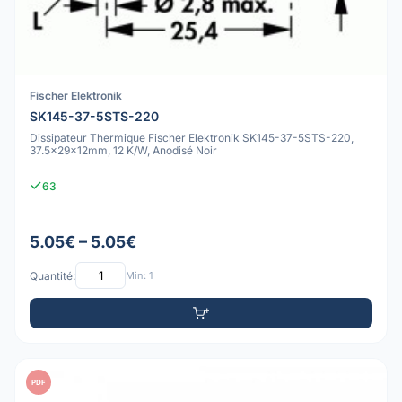
Fischer Elektronik
SK145-37-5STS-220
Dissipateur Thermique Fischer Elektronik SK145-37-5STS-220,
37.5x29x12mm, 12 K/W, Anodisé Noir
63
5.05€ – 5.05€
Quantité:
Min: 1
PDF