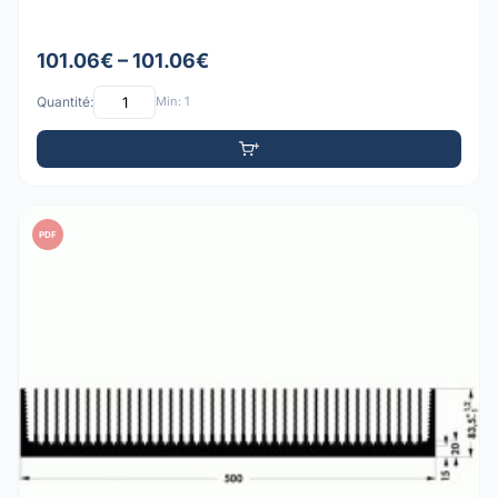
101.06€ – 101.06€
Quantité:
Min: 1
PDF