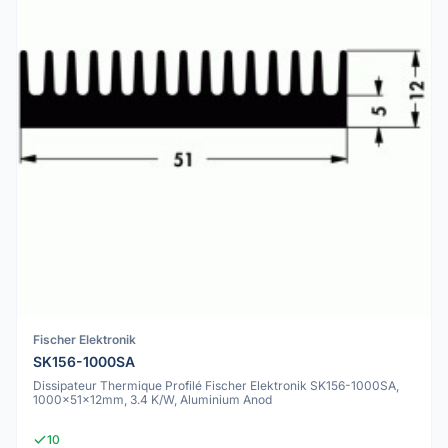
Fischer Elektronik
SK156-1000SA
Dissipateur Thermique Profilé Fischer Elektronik SK156-1000SA,
1000x51x12mm, 3.4 K/W, Aluminium Anod
10