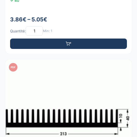
40
3.86€ – 5.05€
Quantité:
Min: 1
PDF