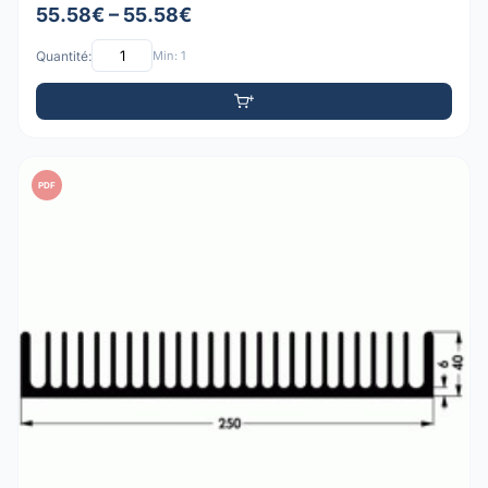
55.58€ – 55.58€
Quantité:
Min: 1
PDF