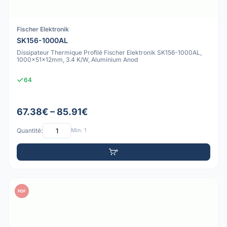
Fischer Elektronik
SK156-1000AL
Dissipateur Thermique Profilé Fischer Elektronik SK156-1000AL,
1000x51x12mm, 3.4 K/W, Aluminium Anod
64
67.38€ – 85.91€
Quantité:
Min: 1
PDF