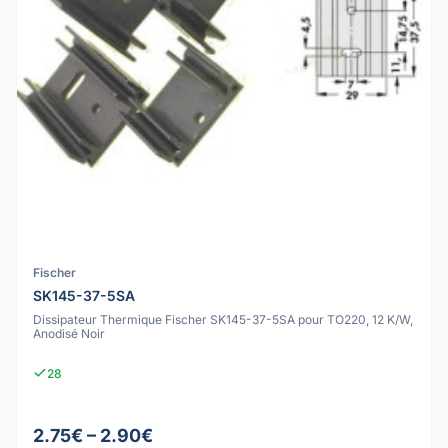
Fischer
SK145-37-5SA
Dissipateur Thermique Fischer SK145-37-5SA pour TO220, 12 K/W,
Anodisé Noir
28
2.75€ – 2.90€