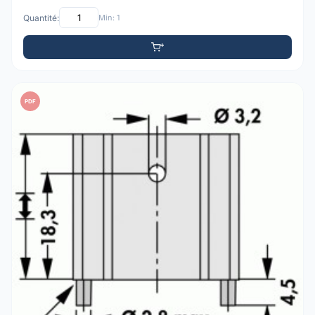
Quantité:
Min: 1
PDF