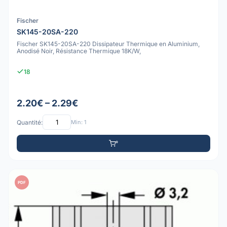
Fischer
SK145-20SA-220
Fischer SK145-20SA-220 Dissipateur Thermique en Aluminium,
Anodisé Noir, Résistance Thermique 18K/W,
18
2.20€ – 2.29€
Quantité:
Min: 1
PDF