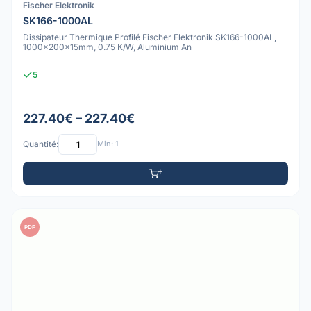
Fischer Elektronik
SK166-1000AL
Dissipateur Thermique Profilé Fischer Elektronik SK166-1000AL,
1000x200x15mm, 0.75 K/W, Aluminium An
5
227.40€ – 227.40€
Quantité:
Min: 1
PDF