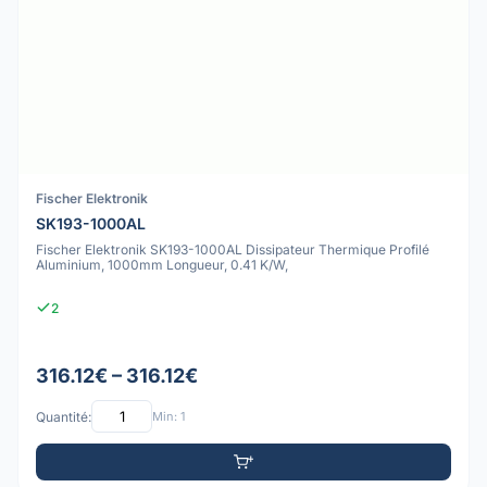
Fischer Elektronik
SK193-1000AL
Fischer Elektronik SK193-1000AL Dissipateur Thermique Profilé
Aluminium, 1000mm Longueur, 0.41 K/W,
2
316.12€ – 316.12€
Quantité:
Min: 1