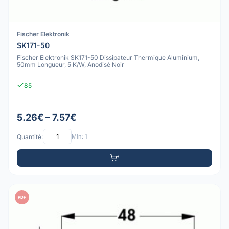
Fischer Elektronik
SK171-50
Fischer Elektronik SK171-50 Dissipateur Thermique Aluminium,
50mm Longueur, 5 K/W, Anodisé Noir
85
5.26€ – 7.57€
Quantité:
Min: 1
PDF