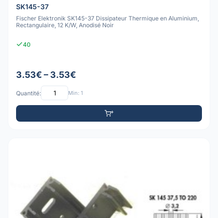
SK145-37
Fischer Elektronik SK145-37 Dissipateur Thermique en Aluminium,
Rectangulaire, 12 K/W, Anodisé Noir
40
3.53€ – 3.53€
Quantité:
Min: 1