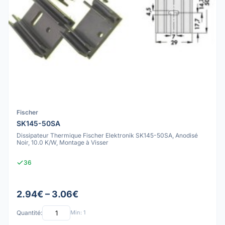
Fischer
SK145-50SA
Dissipateur Thermique Fischer Elektronik SK145-50SA, Anodisé
Noir, 10.0 K/W, Montage à Visser
36
2.94€ – 3.06€
Quantité:
Min: 1