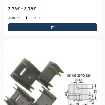
3.78€ – 3.78€
Quantité:
Min: 1