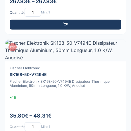
267.83€ – 267.83€
Quantité:
Min: 1
PDF
Fischer Elektronik
SK168-50-V7494E
Fischer Elektronik SK168-50-V7494E Dissipateur Thermique
Aluminium, 50mm Longueur, 1.0 K/W, Anodisé
6
35.80€ – 48.31€
Quantité:
Min: 1