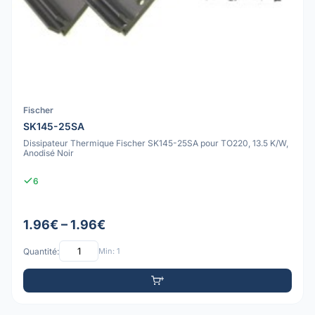
Fischer
SK145-25SA
Dissipateur Thermique Fischer SK145-25SA pour TO220, 13.5 K/W,
Anodisé Noir
6
1.96€ – 1.96€
Quantité:
Min: 1