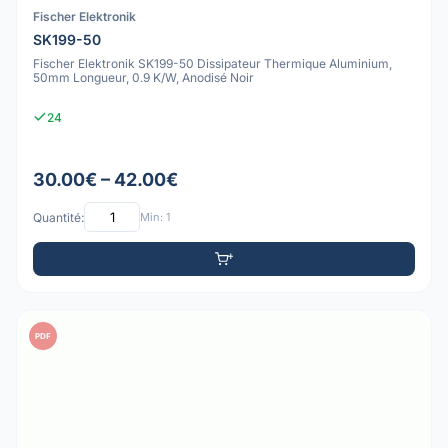
Fischer Elektronik
SK199-50
Fischer Elektronik SK199-50 Dissipateur Thermique Aluminium,
50mm Longueur, 0.9 K/W, Anodisé Noir
24
30.00€ – 42.00€
Quantité:
Min: 1
PDF