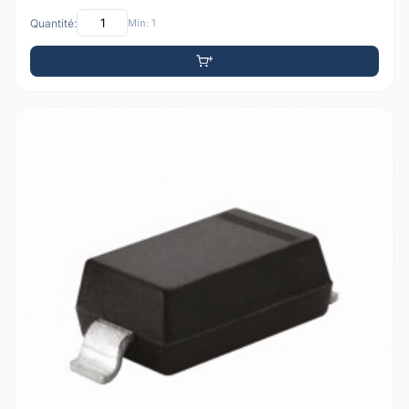
Quantité:
Min: 1