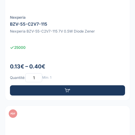
Nexperia
BZV-55-C2V7-115
Nexperia BZV-55-C2V7-115 7V 0.5W Diode Zener
25000
0.13€ – 0.40€
Quantité:
Min: 1
PDF