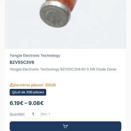
Yangjie Electronic Technology
BZV55C3V6
Yangjie Electronic Technology BZV55C3V6 6V 0.5W Diode Zener
Dernières pièces!: 25020
Lot de 200 pièces
6.19€ – 9.08€
Quantité:
Min: 1