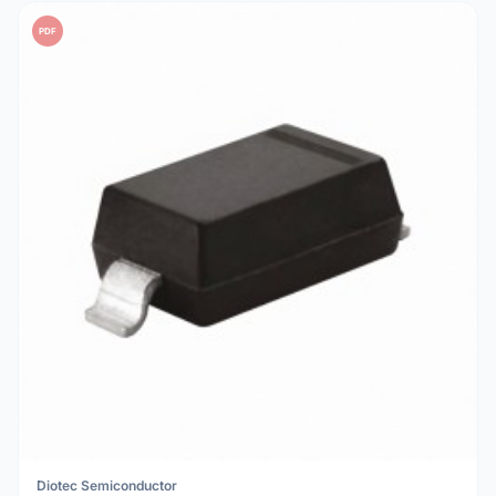
PDF
Diotec Semiconductor