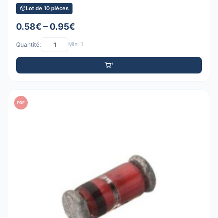
Lot de 10 pièces
0.58€ – 0.95€
Quantité:
Min: 1
PDF