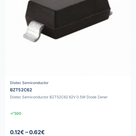
Diotec Semiconductor
BZT52C62
Diotec Semiconductor BZT52C62 62V 0.5W Diode Zener
500
0.12€ – 0.62€