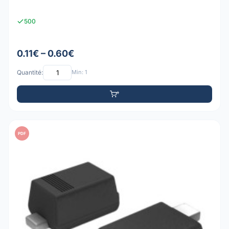
500
0.11€ – 0.60€
Quantité:
Min: 1
PDF