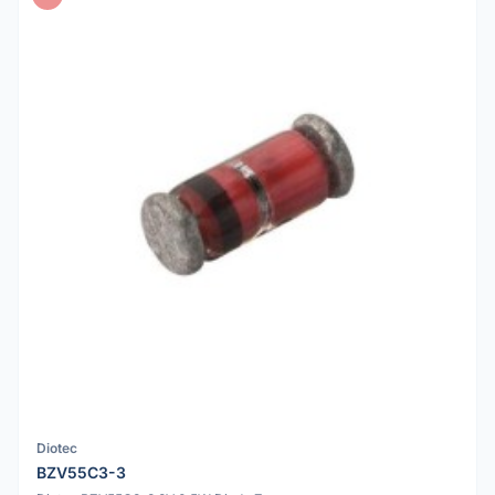
Diotec
BZV55C3-3