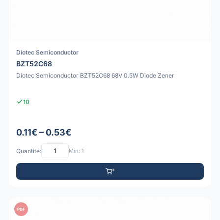
Diotec Semiconductor
BZT52C68
Diotec Semiconductor BZT52C68 68V 0.5W Diode Zener
10
0.11€ – 0.53€
Quantité:
Min: 1
PDF