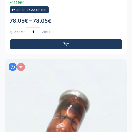
14960
Lot de 2500 pièces
78.05€ – 78.05€
Quantité:
Min: 1
PDF