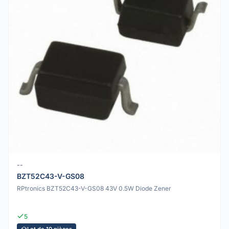
--
BZT52C43-V-GS08
RPtronics BZT52C43-V-GS08 43V 0.5W Diode Zener
5