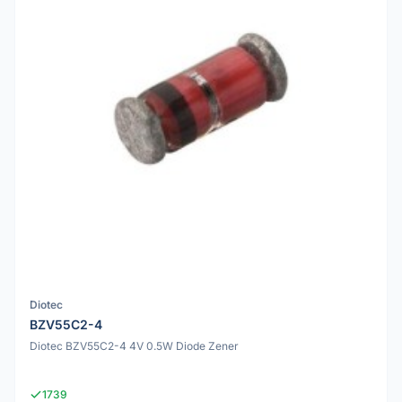
Diotec
BZV55C2-4
Diotec BZV55C2-4 4V 0.5W Diode Zener
1739