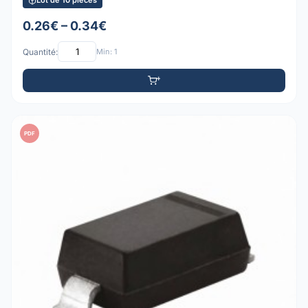
Lot de 10 pièces
0.26€ – 0.34€
Quantité:
Min: 1
PDF