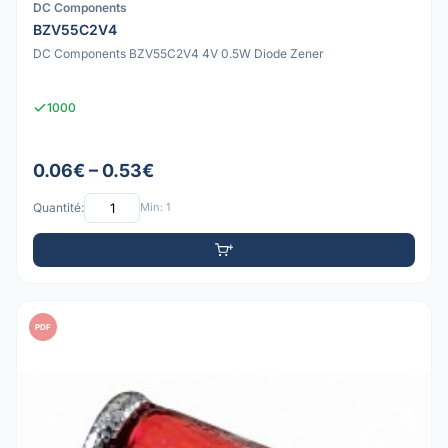
DC Components
BZV55C2V4
DC Components BZV55C2V4 4V 0.5W Diode Zener
1000
0.06€ – 0.53€
Quantité:
Min: 1
PDF