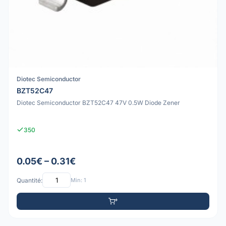
Diotec Semiconductor
BZT52C47
Diotec Semiconductor BZT52C47 47V 0.5W Diode Zener
350
0.05€ – 0.31€
Quantité:
Min: 1