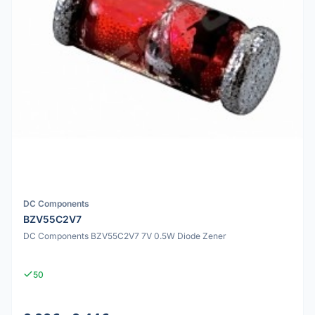
DC Components
BZV55C2V7
DC Components BZV55C2V7 7V 0.5W Diode Zener
50