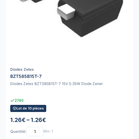
Diodes Zetex
BZT585B15T-7
Diodes Zetex BZT585B15T-7 15V 0.35W Diode Zener
2740
Lot de 10 pièces
1.26€ – 1.26€
Quantité:
Min: 1