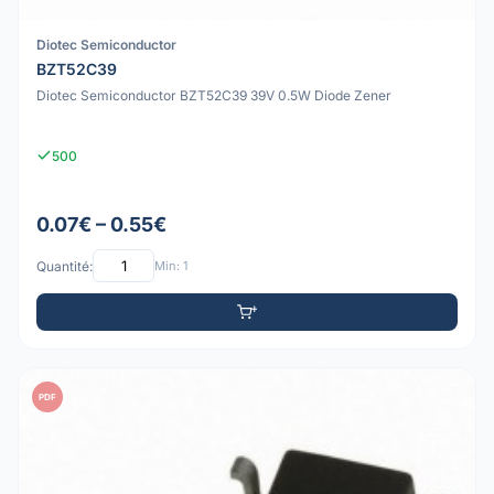
Diotec Semiconductor
BZT52C39
Diotec Semiconductor BZT52C39 39V 0.5W Diode Zener
500
0.07€ – 0.55€
Quantité:
Min: 1
PDF