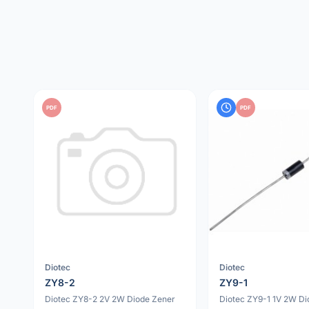
PDF
PDF
Diotec
Diotec
ZY8-2
ZY9-1
Diotec ZY8-2 2V 2W Diode Zener
Diotec ZY9-1 1V 2W Di