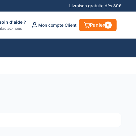
Livraison gratuite dès 80€
soin d'aide ?
Panier
Mon compte Client
0
tactez-nous