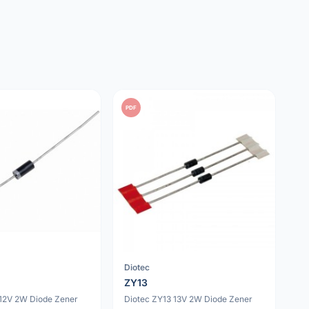
PDF
Diotec
ZY13
 12V 2W Diode Zener
Diotec ZY13 13V 2W Diode Zener