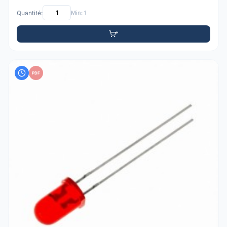
Quantité:
Min: 1
PDF