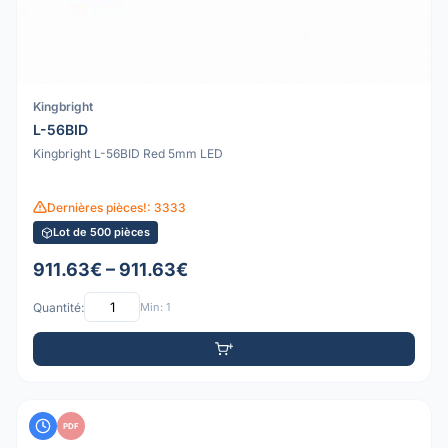
Kingbright
L-56BID
Kingbright L-56BID Red 5mm LED
Dernières pièces!: 3333
Lot de 500 pièces
911.63€ – 911.63€
Quantité:
Min: 1
PDF