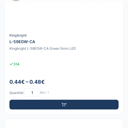
Kingbright
L-59EGW-CA
Kingbright L-59EGW-CA Green 5mm LED
314
0.44€ – 0.48€
Quantité:
Min: 1