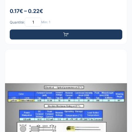
0.17€ – 0.22€
Quantité:
Min: 1