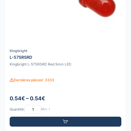
Kingbright
L-57SRSRD
Kingbright L-57SRSRD Red 5mm LED
Dernières pièces!: 3333
0.54€ – 0.54€
Quantité:
Min: 1