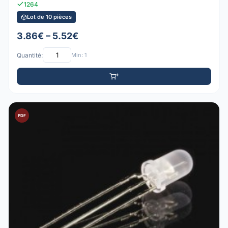
1264
Lot de 10 pièces
3.86€ – 5.52€
Quantité:
Min: 1
PDF