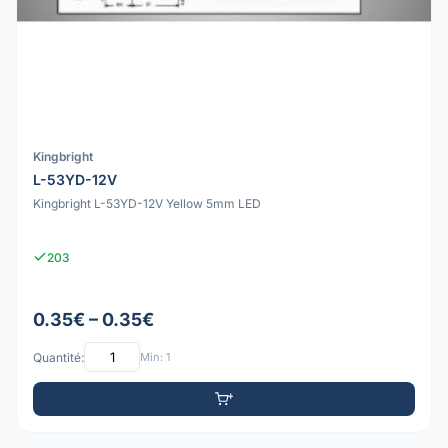
Kingbright
L-53YD-12V
Kingbright L-53YD-12V Yellow 5mm LED
203
0.35€ – 0.35€
Quantité:
Min: 1