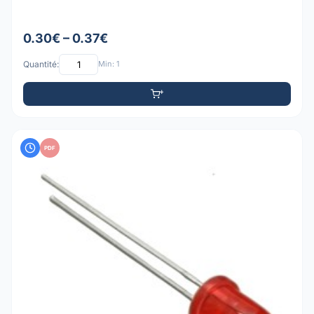
0.30€ – 0.37€
Quantité:
Min: 1
PDF