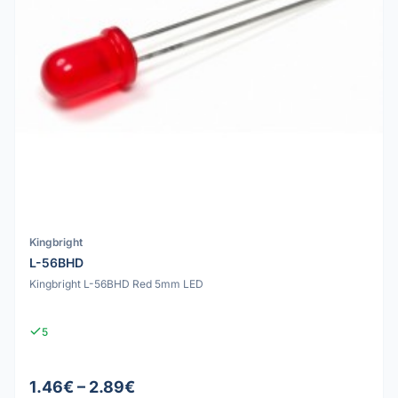
Kingbright
L-56BHD
Kingbright L-56BHD Red 5mm LED
5
1.46€ – 2.89€