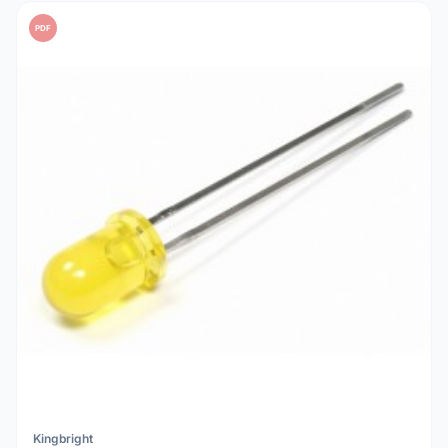
PDF
Kingbright