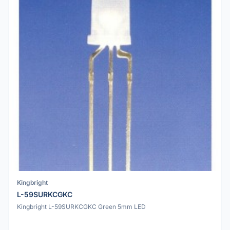
Kingbright
L-59SURKCGKC
Kingbright L-59SURKCGKC Green 5mm LED