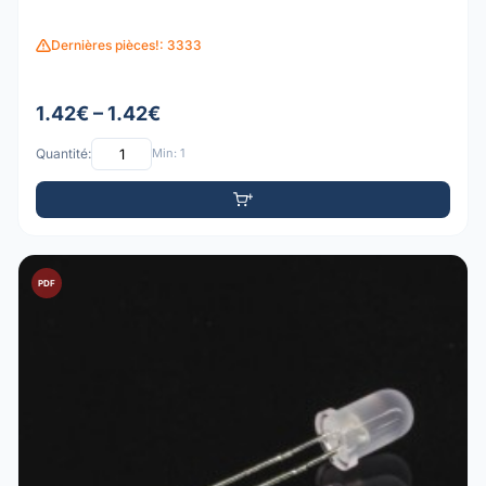
Dernières pièces!: 3333
1.42€ – 1.42€
Quantité:
Min: 1
PDF