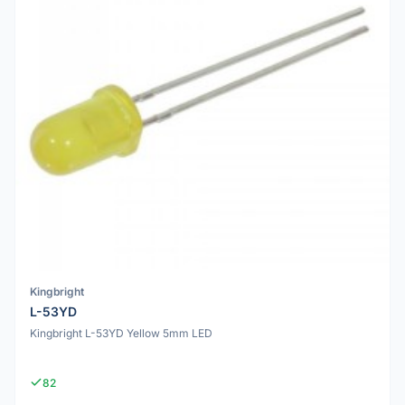
Kingbright
L-53YD
Kingbright L-53YD Yellow 5mm LED
82