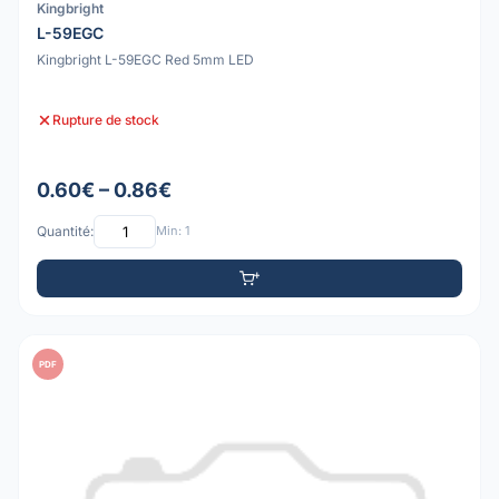
Kingbright
L-59EGC
Kingbright L-59EGC Red 5mm LED
Rupture de stock
0.60€ – 0.86€
Quantité:
Min: 1
PDF