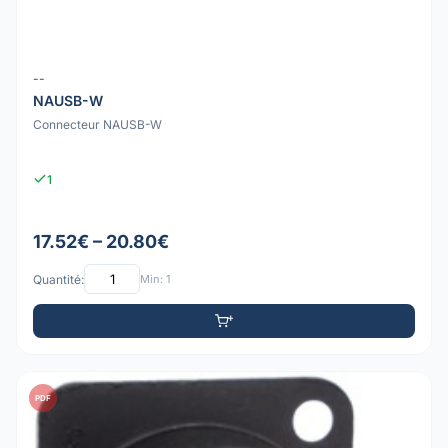
--
NAUSB-W
Connecteur NAUSB-W
1
17.52€ – 20.80€
Quantité:
Min: 1
PDF