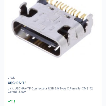
J.s.t.
UBC-RA-TF
J.s.t. UBC-RA-TF Connecteur USB 2.0 Type C Femelle, CMS, 12
Contacts, 90°
112