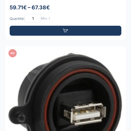
59.71€ – 67.38€
Quantité:
Min: 1
PDF