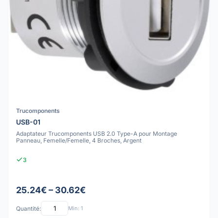
Trucomponents
USB-01
Adaptateur Trucomponents USB 2.0 Type-A pour Montage
Panneau, Femelle/Femelle, 4 Broches, Argent
3
25.24€ – 30.62€
Quantité:
Min: 1