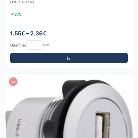
U28, 5 Pièces
375
1.55€ – 2.36€
Quantité:
Min: 1
PDF