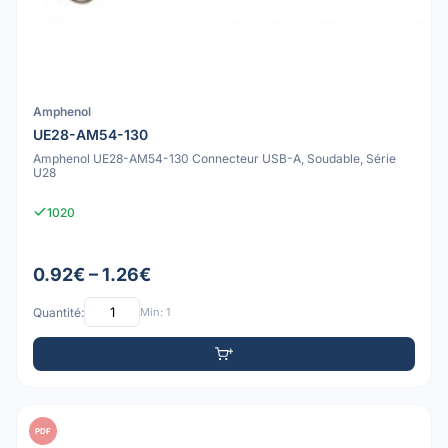
Amphenol
UE28-AM54-130
Amphenol UE28-AM54-130 Connecteur USB-A, Soudable, Série
U28
1020
0.92€ – 1.26€
Quantité:
Min: 1
PDF