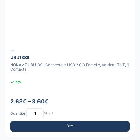
--
UBU1BSII
NONAME UBU1BSII Connecteur USB 2.0 B Femelle, Vertical, THT, 6
Contacts
229
2.63€ – 3.60€
Quantité:
Min: 1