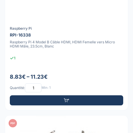
Raspberry Pi
RPI-16338
Raspberry Pi 4 Model B Câble HDMI, HDMI Femelle vers Micro
HDMI Mâle, 23.5cm, Blanc
1
8.83€ – 11.23€
Quantité:
Min: 1
PDF