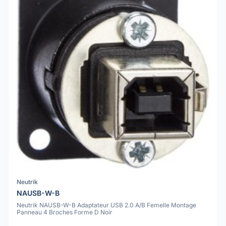
Neutrik
NAUSB-W-B
Neutrik NAUSB-W-B Adaptateur USB 2.0 A/B Femelle Montage
Panneau 4 Broches Forme D Noir