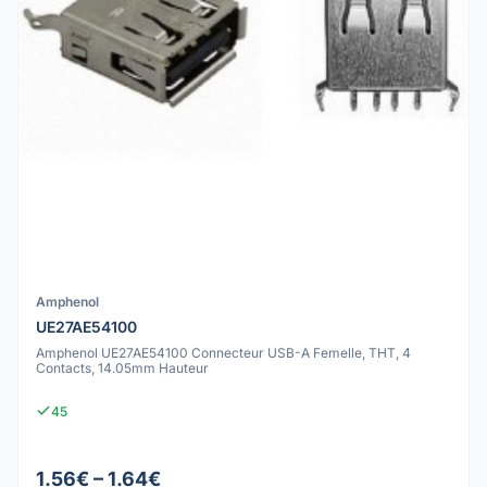
Amphenol
UE27AE54100
Amphenol UE27AE54100 Connecteur USB-A Femelle, THT, 4
Contacts, 14.05mm Hauteur
45
1.56€ – 1.64€