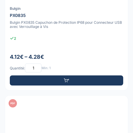
Bulgin
PX0835
Bulgin PX0835 Capuchon de Protection IP68 pour Connecteur USB
avec Verrouillage à Vis
2
4.12€ – 4.28€
Quantité:
Min: 1
PDF