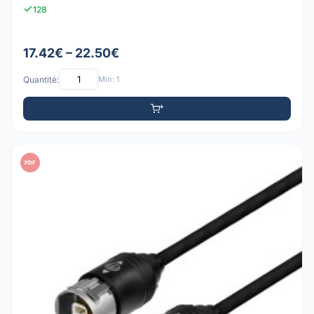
128
17.42€ – 22.50€
Quantité:
Min: 1
PDF