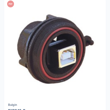
PDF
Bulgin