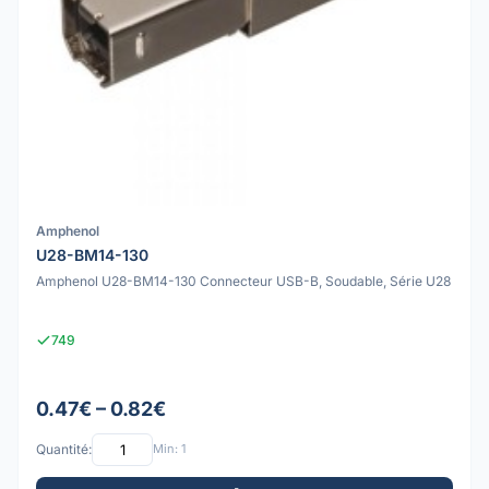
Amphenol
U28-BM14-130
Amphenol U28-BM14-130 Connecteur USB-B, Soudable, Série U28
749
0.47€ – 0.82€
Quantité:
Min: 1