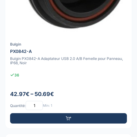
Bulgin
PX0842-A
Bulgin PX0842-A Adaptateur USB 2.0 A/B Femelle pour Panneau,
IP68, Noir
36
42.97€ – 50.69€
Quantité:
Min: 1