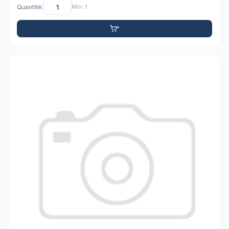
Quantité:
Min: 1