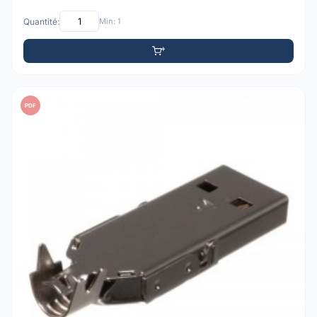
Quantité:
Min: 1
PDF