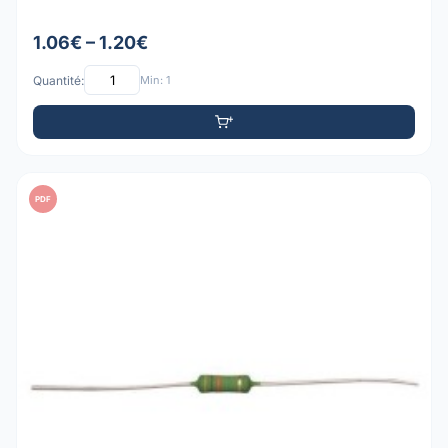
1.06€ – 1.20€
Quantité:
Min: 1
PDF