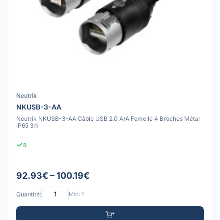
Neutrik
NKUSB-3-AA
Neutrik NKUSB-3-AA Câble USB 2.0 A/A Femelle 4 Broches Métal
IP65 3m
5
92.93€ – 100.19€
Quantité:
Min: 1