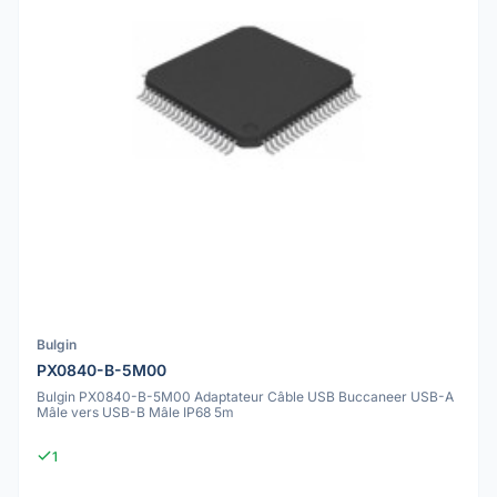
Bulgin
PX0840-B-5M00
Bulgin PX0840-B-5M00 Adaptateur Câble USB Buccaneer USB-A
Mâle vers USB-B Mâle IP68 5m
1