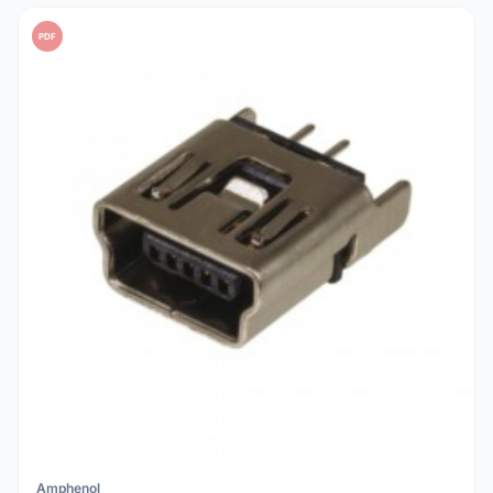
PDF
Amphenol