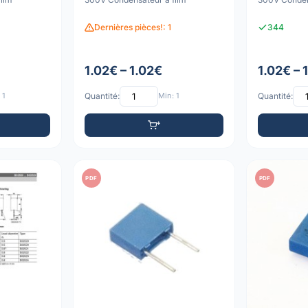
Dernières pièces!: 1
344
1.02€ – 1.02€
1.02€ – 
 1
Quantité:
Min: 1
Quantité:
PDF
PDF