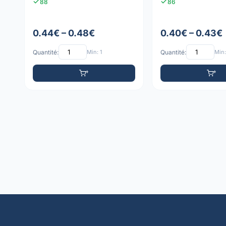
88
86
0.44€ – 0.48€
0.40€ – 0.43€
Quantité:
Min: 1
Quantité:
Min: