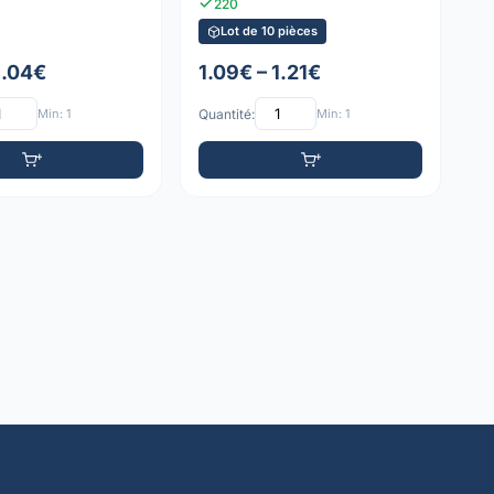
220
Lot de 10 pièces
1.04€
1.09€ – 1.21€
Min: 1
Quantité:
Min: 1