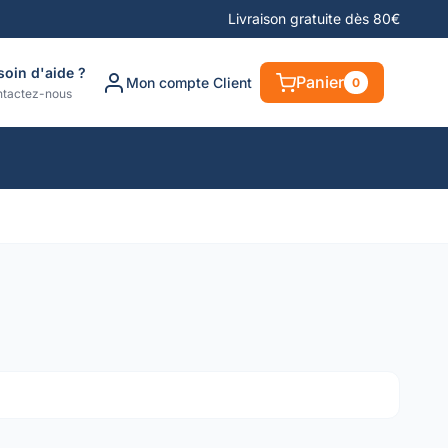
Livraison gratuite dès 80€
soin d'aide ?
Panier
Mon compte Client
0
tactez-nous