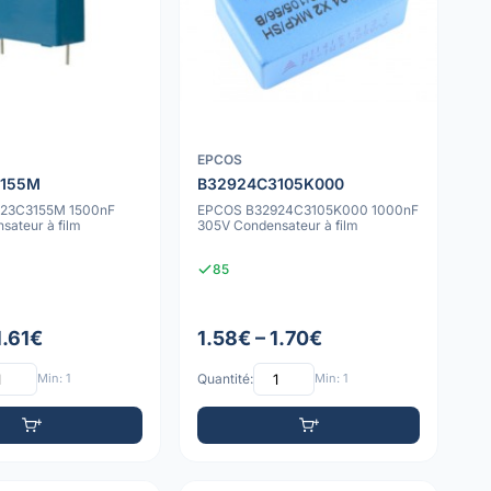
EPCOS
3155M
B32924C3105K000
23C3155M 1500nF
EPCOS B32924C3105K000 1000nF
sateur à film
305V Condensateur à film
85
1.61€
1.58€ – 1.70€
Min: 1
Quantité:
Min: 1