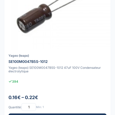
Yageo (teapo)
SE100M0047B5S-1012
Yageo (teapo) SE100M0047B5S-1012 47uF 100V Condensateur
électrolytique
394
0.16€ – 0.22€
Quantité:
Min: 1