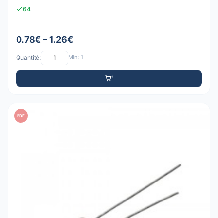
64
0.78€ – 1.26€
Quantité:
Min: 1
PDF