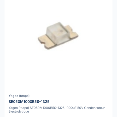
Yageo (teapo)
SE050M1000B5S-1325
Yageo (teapo) SE050M1000B5S-1325 1000uF 50V Condensateur
électrolytique