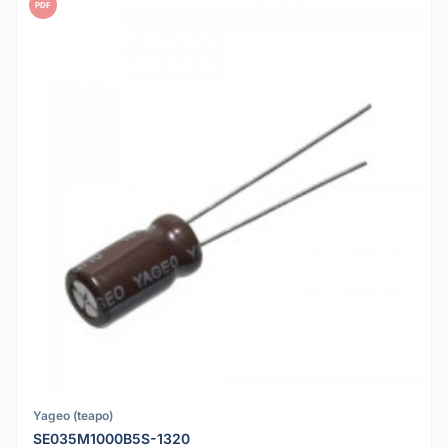
PDF
Yageo (teapo)
SE035M1000B5S-1320