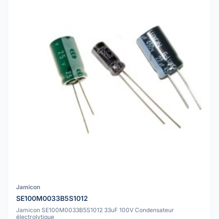
Jamicon
SE100M0033B5S1012
Jamicon SE100M0033B5S1012 33uF 100V Condensateur
électrolytique