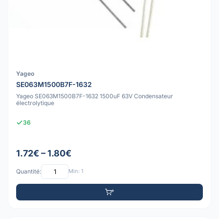
Yageo
SE063M1500B7F-1632
Yageo SE063M1500B7F-1632 1500uF 63V Condensateur
électrolytique
36
1.72€ – 1.80€
Quantité:
Min: 1