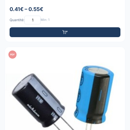
0.41€ – 0.55€
Quantité:
Min: 1
PDF