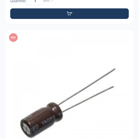
Quantité:
Min: 1
PDF