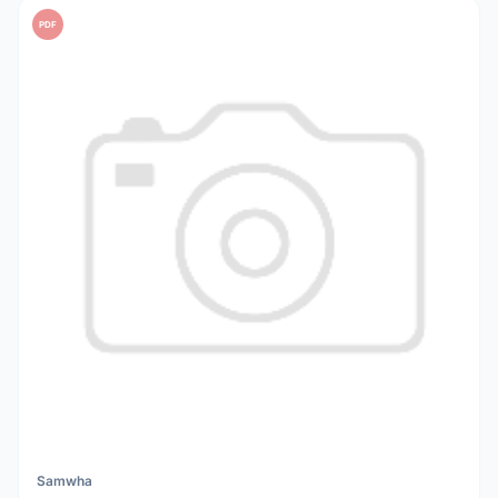
PDF
Samwha