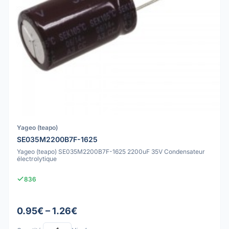
Yageo (teapo)
SE035M2200B7F-1625
Yageo (teapo) SE035M2200B7F-1625 2200uF 35V Condensateur
électrolytique
836
0.95€ – 1.26€