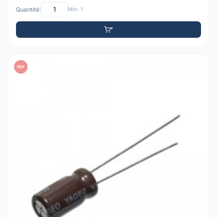
Quantité:
Min: 1
PDF