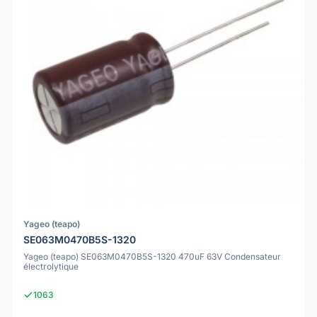
Yageo (teapo)
SE063M0470B5S-1320
Yageo (teapo) SE063M0470B5S-1320 470uF 63V Condensateur
électrolytique
1063