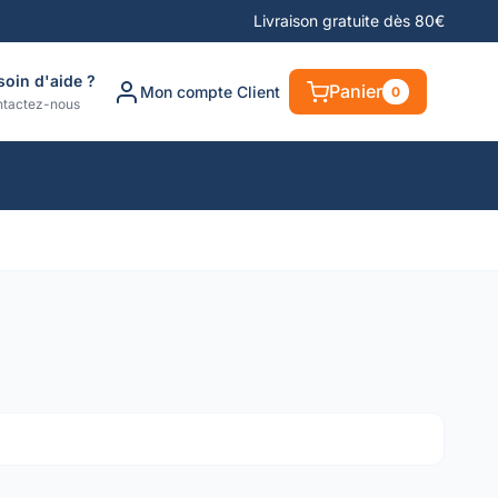
Livraison gratuite dès 80€
soin d'aide ?
Panier
Mon compte Client
0
tactez-nous