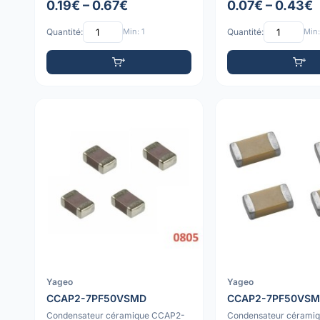
0.19€ – 0.67€
0.07€ – 0.43€
Quantité:
Min: 1
Quantité:
Min:
Yageo
Yageo
CCAP2-7PF50VSMD
CCAP2-7PF50VSM
Condensateur céramique CCAP2-
Condensateur cérami