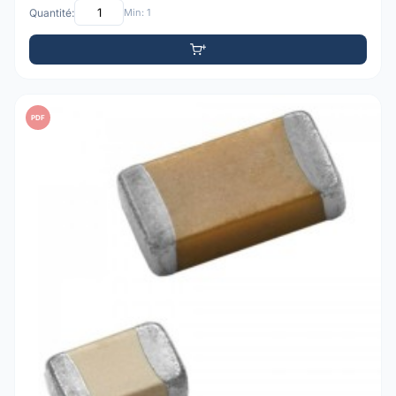
Quantité:
Min: 1
PDF