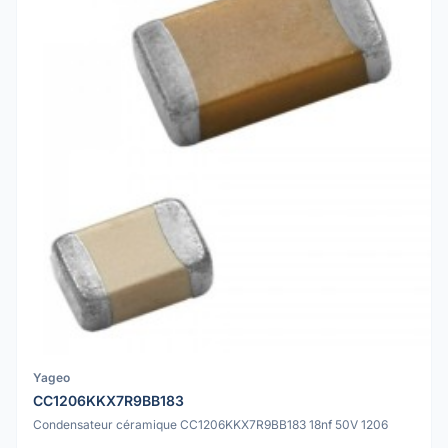
Yageo
CC1206KKX7R9BB183
Condensateur céramique CC1206KKX7R9BB183 18nf 50V 1206