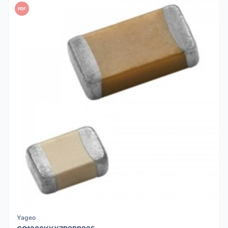
PDF
Yageo