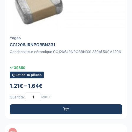
Yageo
CC1206JRNPOBBN331
Condensateur céramique CC1206JRNPOBBN331 330pf 500V 1206
39850
Lot de 10 pièces
1.21€ – 1.64€
Quantité:
Min: 1