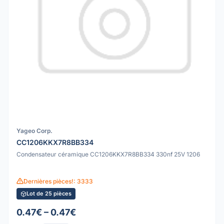
Yageo Corp.
CC1206KKX7R8BB334
Condensateur céramique CC1206KKX7R8BB334 330nf 25V 1206
Dernières pièces!: 3333
Lot de 25 pièces
0.47€ – 0.47€