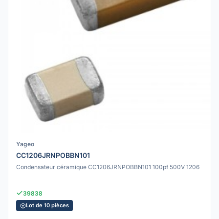
Yageo
CC1206JRNPOBBN101
Condensateur céramique CC1206JRNPOBBN101 100pf 500V 1206
39838
Lot de 10 pièces