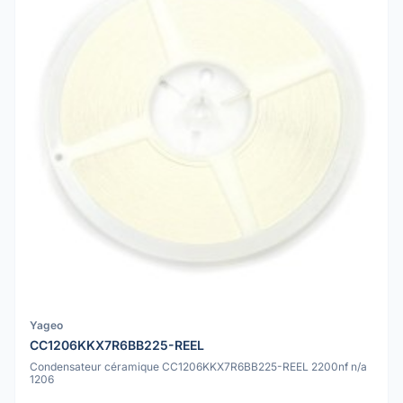
Yageo
CC1206KKX7R6BB225-REEL
Condensateur céramique CC1206KKX7R6BB225-REEL 2200nf n/a
1206