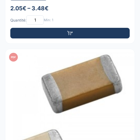
2.05€ – 3.48€
Quantité:
Min: 1
PDF