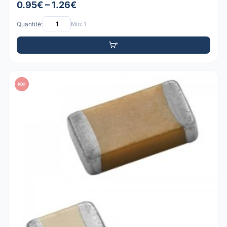
0.95€ – 1.26€
Quantité:
Min: 1
PDF