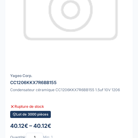
Yageo Corp.
CC1206KKX7R6BB155
Condensateur céramique CC1206KKX7R6BB155 1.5uf 10V 1206
Rupture de stock
Lot de 3000 pièces
40.12€ – 40.12€
Quantité:
Min: 1