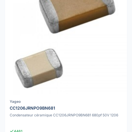
Yageo
CC1206JRNPO9BN681
Condensateur céramique CC1206JRNPO9BN681 680pf 50V 1206
4461