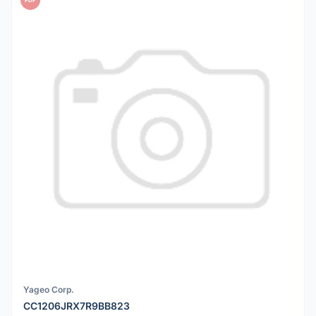
PDF
Yageo Corp.
CC1206JRX7R9BB823