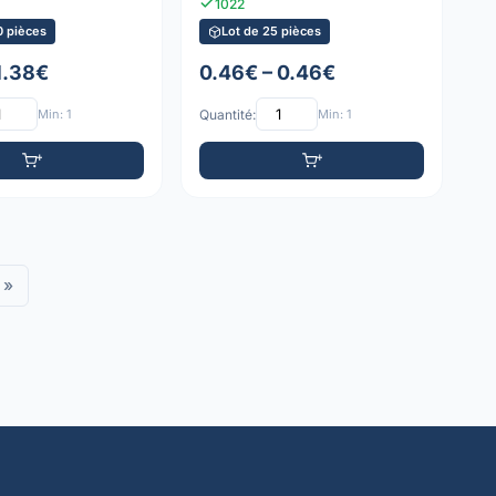
1022
0 pièces
Lot de 25 pièces
1.38€
0.46€ – 0.46€
Min: 1
Quantité:
Min: 1
»