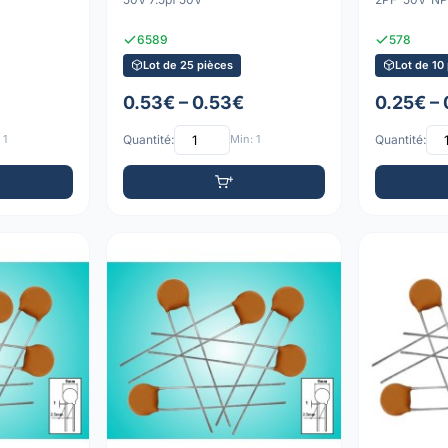
6589
578
Lot de 25 pièces
Lot de 10
0.53€ – 0.53€
0.25€ –
 1
Quantité:
Min: 1
Quantité: