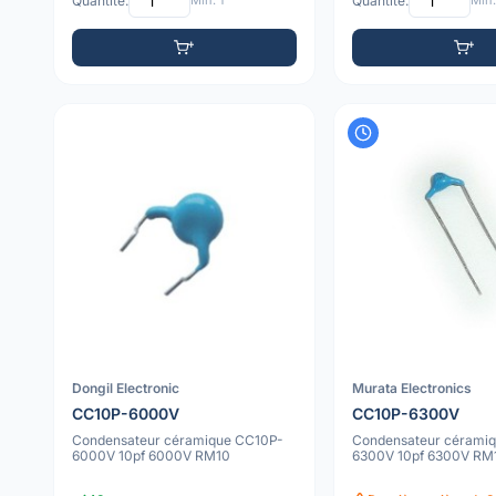
Quantité:
Min: 1
Quantité:
Min:
Dongil Electronic
Murata Electronics
CC10P-6000V
CC10P-6300V
Condensateur céramique CC10P-
Condensateur cérami
6000V 10pf 6000V RM10
6300V 10pf 6300V RM