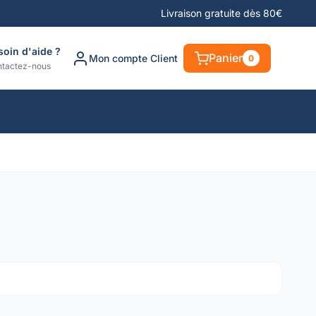
Livraison gratuite dès 80€
soin d'aide ?
Panier
Mon compte Client
0
tactez-nous